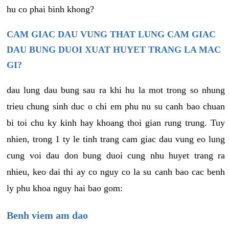
hu co phai binh khong?
CAM GIAC DAU VUNG THAT LUNG CAM GIAC
DAU BUNG DUOI XUAT HUYET TRANG LA MAC
GI?
dau lung dau bung sau ra khi hu la mot trong so nhung
trieu chung sinh duc o chi em phu nu su canh bao chuan
bi toi chu ky kinh hay khoang thoi gian rung trung. Tuy
nhien, trong 1 ty le tinh trang cam giac dau vung eo lung
cung voi dau don bung duoi cung nhu huyet trang ra
nhieu, keo dai thi ay co nguy co la su canh bao cac benh
ly phu khoa nguy hai bao gom:
Benh viem am dao