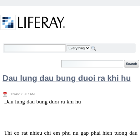
Skip to Content
Welcome
Dau lung dau bung duoi ra khi hu
12/4/23 5:07 AM
Dau lung dau bung duoi ra khi hu
Thi co rat nhieu chi em phu nu gap phai hien tuong dau