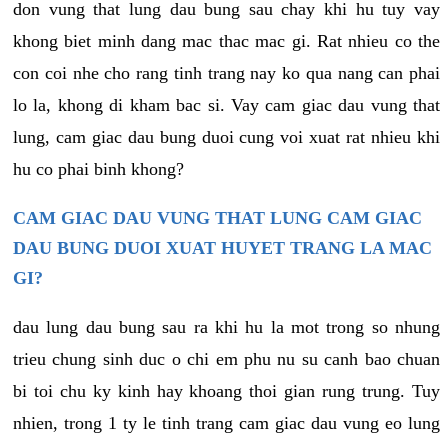
don vung that lung dau bung sau chay khi hu tuy vay
khong biet minh dang mac thac mac gi. Rat nhieu co the
con coi nhe cho rang tinh trang nay ko qua nang can phai
lo la, khong di kham bac si. Vay cam giac dau vung that
lung, cam giac dau bung duoi cung voi xuat rat nhieu khi
hu co phai binh khong?
CAM GIAC DAU VUNG THAT LUNG CAM GIAC
DAU BUNG DUOI XUAT HUYET TRANG LA MAC
GI?
dau lung dau bung sau ra khi hu la mot trong so nhung
trieu chung sinh duc o chi em phu nu su canh bao chuan
bi toi chu ky kinh hay khoang thoi gian rung trung. Tuy
nhien, trong 1 ty le tinh trang cam giac dau vung eo lung