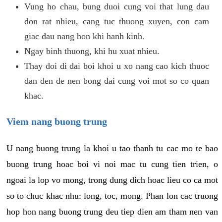
Vung ho chau, bung duoi cung voi that lung dau
don rat nhieu, cang tuc thuong xuyen, con cam
giac dau nang hon khi hanh kinh.
Ngay binh thuong, khi hu xuat nhieu.
Thay doi di dai boi khoi u xo nang cao kich thuoc
dan den de nen bong dai cung voi mot so co quan
khac.
Viem nang buong trung
U nang buong trung la khoi u tao thanh tu cac mo te bao
buong trung hoac boi vi noi mac tu cung tien trien, o
ngoai la lop vo mong, trong dung dich hoac lieu co ca mot
so to chuc khac nhu: long, toc, mong. Phan lon cac truong
hop hon nang buong trung deu tiep dien am tham nen van