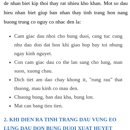
de nhan biet kip thoi thay rat nhieu kho khan. Mot so dau
hieu nhan biet giup ban nhan thay tinh trang hon nang
buong trung co nguy co nhac den la:
Cam giac dau nhoi cho bung duoi, cang tuc cung
nhu dau don dat hon khi giao hop hay toi nhung
ngay kinh nguyet.
Con cam giac dau co the lan sang cho lung, man
suon, xuong chau.
Dich tiet am dao chay khong it, "rung rau" that
thuong, mau kinh co mau den.
Chuong bung, ban dau kha, bung lon.
Mat can bang tieu tien.
2. KHI DIEN RA TINH TRANG DAU VUNG EO
LUNG DAU DON BUNG DUOI XUAT HUYET