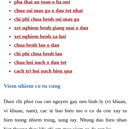
pha thai an toan o ha noi
chua sui mao ga o dau tot nhat
chi phi chua benh sui mao ga
xet nghiem benh giang mai o dau
xet nghiem benh xa hoi
chua benh lau o dau
chi phi chua benh lau
chua hoi nach o dau tot
cach tri hoi nach hieu qua
Viem nhiem co tu cung
Duoi chi phoi cua can nguyen gay nen binh ly (vi khuan,
vi khuan, nam), cac te bao bieu mo o co da con xay ra
hien tuong nhiem trung, sung tay. Nhung dau hieu nhan