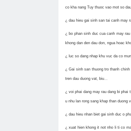
co kha nang Tuy thuoc vao mot so dau
¿ dau hieu gai sinh san tai canh may r
¿ bo phan sinh duc cua canh may rau 
khong dan den dau don, ngua hoac kho
¿ luc so dang nhap khu vuc da co mun
¿ Gai sinh san thuong tro thanh chinh
tren dau duong vat, biu...
¿ voi phai dang may rau dang bi phai t
u nhu lan rong sang khap than duong v
¿ dau hieu nhan biet gai sinh duc o ph
¿ xuat hien khong it not nho li ti co 