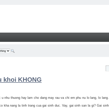
tu khoi KHONG
 u nhu thuong hay lam cho dang may rau va chi em phu nu lo lang, lo lang. 
co kha nang la tinh trang cua gai sinh duc. Vay, gai sinh san la gi? Gai s