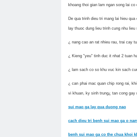
khoang thoi gian lam ngan song lai co
De qua trinh dieu tri mang lai hieu qu
lay thuoc dung lieu trinh cung nhu lieu
¿ nang cao an rat nhieu rau, trai cay 
¿ Kieng "yeu" tinh duc it nhat 2 tuan h
¿ lam sach co so khu vuc kin sach cun
¿ can phai mac quan chip rong rai, khi
vi khuan, ky sinh trung¿ tan cong gay
sui mao ga lay qua duong nao
cach dieu tri benh sui mao ga o nam
benh sui mao ga co the chua khoi 