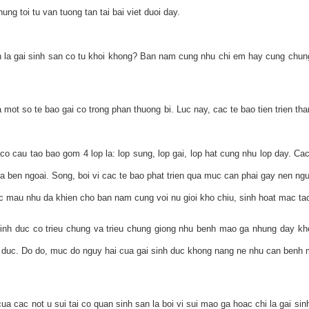
g toi tu van tuong tan tai bai viet duoi day.
 la gai sinh san co tu khoi khong? Ban nam cung nhu chi em hay cung chung 
a mot so te bao gai co trong phan thuong bi. Luc nay, cac te bao tien trien th
co cau tao bao gom 4 lop la: lop sung, lop gai, lop hat cung nhu lop day. Cac
d ra ben ngoai. Song, boi vi cac te bao phat trien qua muc can phai gay nen n
c mau nhu da khien cho ban nam cung voi nu gioi kho chiu, sinh hoat mac ta
 sinh duc co trieu chung va trieu chung giong nhu benh mao ga nhung day kh
 duc. Do do, muc do nguy hai cua gai sinh duc khong nang ne nhu can benh 
ua cac not u sui tai co quan sinh san la boi vi sui mao ga hoac chi la gai sin