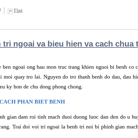
t
Flag
ri ngoai va bieu hien va cach chua t
ay ben ngoai ong hau mon truc trang khien nguoi bi benh co 
hi moi quay tro lai. Nguyen do tro thanh benh do dau, dau hi
ieu ky hon de chu dong phong chong.
 CACH PHAN BIET BENH
hinh gian dam roi tinh mach duoi duong luoc dan den do u hu
ang. Trai doi voi tri ngoai la benh tri noi bi phinh gian ma