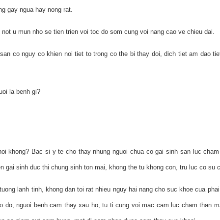
ng gay ngua hay nong rat.
not u mun nho se tien trien voi toc do som cung voi nang cao ve chieu dai.
 san co nguy co khien noi tiet to trong co the bi thay doi, dich tiet am dao ti
oi la benh gi?
hoi khong? Bac si y te cho thay nhung nguoi chua co gai sinh san luc cham 
en gai sinh duc thi chung sinh ton mai, khong the tu khong con, tru luc co su 
 tuong lanh tinh, khong dan toi rat nhieu nguy hai nang cho suc khoe cua ph
 do, nguoi benh cam thay xau ho, tu ti cung voi mac cam luc cham than mat 