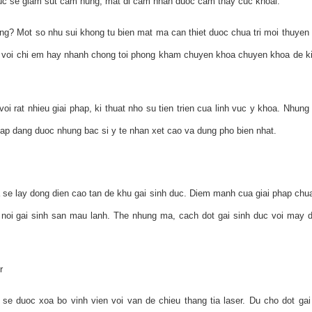
 duc se giam sut cam hung, mat di cam nhan duoc cam thay cuc khoai.
ng? Mot so nhu sui khong tu bien mat ma can thiet duoc chua tri moi thuyen g
g voi chi em hay nhanh chong toi phong kham chuyen khoa chuyen khoa de ki
 voi rat nhieu giai phap, ki thuat nho su tien trien cua linh vuc y khoa. Nhun
hap dang duoc nhung bac si y te nhan xet cao va dung pho bien nhat.
se lay dong dien cao tan de khu gai sinh duc. Diem manh cua giai phap chua
oi gai sinh san mau lanh. The nhung ma, cach dot gai sinh duc voi may do
r
n se duoc xoa bo vinh vien voi van de chieu thang tia laser. Du cho dot ga