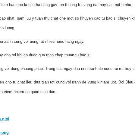
 diem han che la co kha nang gay ton thuong toi vung da thay cac not u nhu.
a cao nhat, nam luu y tuan thu chat che mot so khuyen cao tu bac si chuyen k
 so luong.
tuoi xanh cung voi uong rat nhieu nuoc hang ngay.
ay cho toi khi co duoc qua trinh chap thuan tu bac si.
g voi dung phuong phap. Trong cac ngay dau nen tranh de nuoc roi rot truy c
en cho tu chat lieu thut gian tot cung voi tranh de vung kin am uot. Boi Dieu 
 ra viem nhiem co quan sinh duc.
 gioi
khong