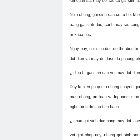
khi quan sat thay doi tac co gai sinh
Nhin chung, gai sinh san co tu het kho
trang gai sinh duc, canh may rau cun
tri khoa hoc.
Ngay nay, gai sinh duc co the dieu tri
dot dien va may dot laser la phuong p
¿ dieu tri gai sinh san voi may dot dien
Day la bien phap ma nhung chuyen gia 
mau chong, an toan va lop niem mac n
nghe trinh do cao tien hanh.
¿ chua gai sinh duc bang may dot lase
voi giai phap nay, nhung gai sinh sa