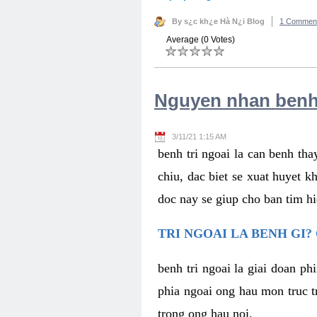
By s¿c kh¿e Hà N¿i Blog
1 Commen
Average (0 Votes)
Nguyen nhan benh t
3/11/21 1:15 AM
benh tri ngoai la can benh th
chiu, dac biet se xuat huyet k
doc nay se giup cho ban tim h
TRI NGOAI LA BENH GI?
benh tri ngoai la giai doan p
phia ngoai ong hau mon truc tr
trong ong hau noi.