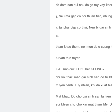
da dam san sui nhu da ga tuy vay kho
¿ Neu ma gap co hoi thuan tien, nhung 
¿ tai phai dep co thai, Neu bi gai sinh
at...
tham khao them: noi mun do o cuong lu
tu van truc tuyen
GAI sinh duc CO tu het KHONG?
doi voi thac mac gai sinh san co tu k
truyen benh. Tuy nhien, khi da xuat hi
Mat khac, Du cho gai sinh san la hien
sui khien cho cho kin mat tham My. Do