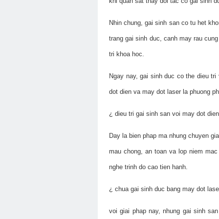
khi quan sat thay doi tac co gai sinh
Nhin chung, gai sinh san co tu het kho
trang gai sinh duc, canh may rau cun
tri khoa hoc.
Ngay nay, gai sinh duc co the dieu tri
dot dien va may dot laser la phuong p
¿ dieu tri gai sinh san voi may dot dien
Day la bien phap ma nhung chuyen gia 
mau chong, an toan va lop niem mac n
nghe trinh do cao tien hanh.
¿ chua gai sinh duc bang may dot lase
voi giai phap nay, nhung gai sinh sa