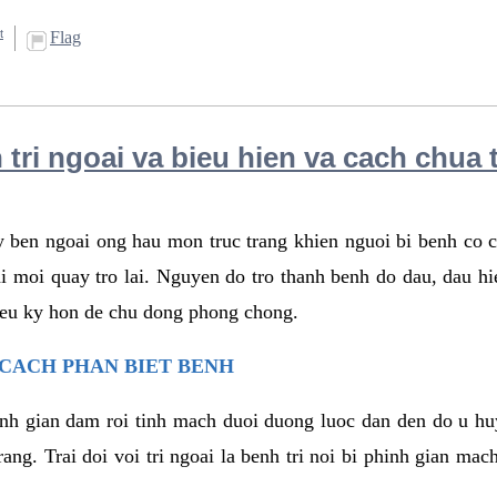
t
Flag
ri ngoai va bieu hien va cach chua t
ay ben ngoai ong hau mon truc trang khien nguoi bi benh co 
hi moi quay tro lai. Nguyen do tro thanh benh do dau, dau hi
ieu ky hon de chu dong phong chong.
 CACH PHAN BIET BENH
hinh gian dam roi tinh mach duoi duong luoc dan den do u hu
ang. Trai doi voi tri ngoai la benh tri noi bi phinh gian ma