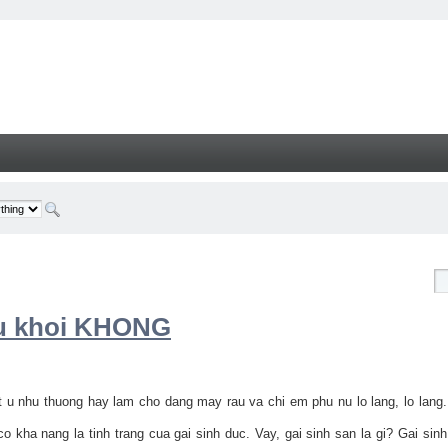
tu khoi KHONG
 u nhu thuong hay lam cho dang may rau va chi em phu nu lo lang, lo lang. 
co kha nang la tinh trang cua gai sinh duc. Vay, gai sinh san la gi? Gai s