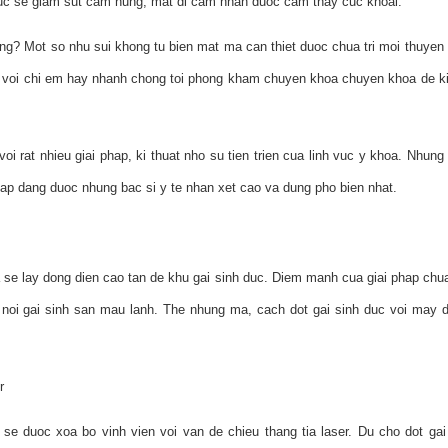
 duc se giam sut cam hung, mat di cam nhan duoc cam thay cuc khoai.
ng? Mot so nhu sui khong tu bien mat ma can thiet duoc chua tri moi thuyen g
g voi chi em hay nhanh chong toi phong kham chuyen khoa chuyen khoa de ki
 voi rat nhieu giai phap, ki thuat nho su tien trien cua linh vuc y khoa. Nhun
hap dang duoc nhung bac si y te nhan xet cao va dung pho bien nhat.
se lay dong dien cao tan de khu gai sinh duc. Diem manh cua giai phap chua
oi gai sinh san mau lanh. The nhung ma, cach dot gai sinh duc voi may do
r
n se duoc xoa bo vinh vien voi van de chieu thang tia laser. Du cho dot ga