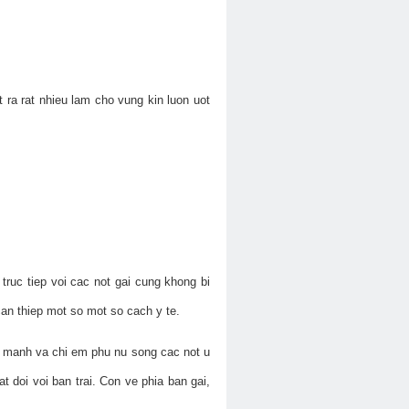
et ra rat nhieu lam cho vung kin luon uot
truc tiep voi cac not gai cung khong bi
can thiep mot so mot so cach y te.
ai manh va chi em phu nu song cac not u
doi voi ban trai. Con ve phia ban gai,