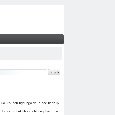
Doi khi con nghi ngo do la cac benh ly
inh duc co tu het khong? Nhung thac mac