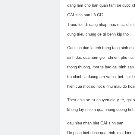
dang lam cho ban quan tam se duoc chun
GAI sinh san LA GI?
Truoc luc di dang nhap thac mac chinh
cung trieu chung de tri benh kip thoi.
Gai sinh duc la tinh trang tang sinh cu
sinh duc cua nam gioi, chi em phu nu.
thong thuong, mot te bao gai sinh san 
tro chinh la duong am va bai tiet Lipi
hien cua mot so not u nhu mau do hoa
Theo chia se tu chuyen gia y te, gai
khong lay nhiem qua nhung duong tinh
dau hieu nhan biet GAI sinh san
De phan biet duoc qua trinh xuat hien c