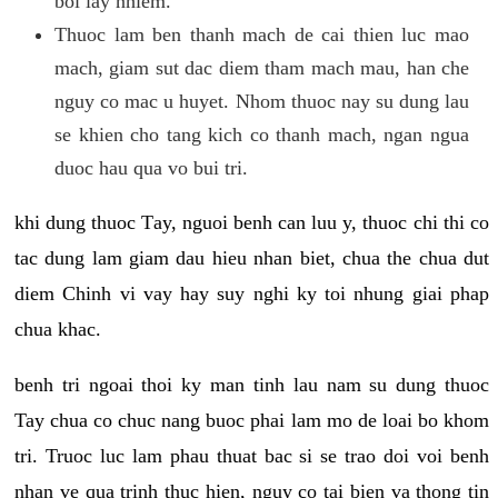
boi lay nhiem.
Thuoc lam ben thanh mach de cai thien luc mao
mach, giam sut dac diem tham mach mau, han che
nguy co mac u huyet. Nhom thuoc nay su dung lau
se khien cho tang kich co thanh mach, ngan ngua
duoc hau qua vo bui tri.
khi dung thuoc Tay, nguoi benh can luu y, thuoc chi thi co
tac dung lam giam dau hieu nhan biet, chua the chua dut
diem Chinh vi vay hay suy nghi ky toi nhung giai phap
chua khac.
benh tri ngoai thoi ky man tinh lau nam su dung thuoc
Tay chua co chuc nang buoc phai lam mo de loai bo khom
tri. Truoc luc lam phau thuat bac si se trao doi voi benh
nhan ve qua trinh thuc hien, nguy co tai bien va thong tin