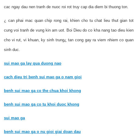
cac ngay dau nen tranh de nuoc roi rot truy cap dia diem bi thuong ton.
¿ can phai mac quan chip rong rai, khien cho tu chat lieu thut gian tot
cung voi tranh de vung kin am uot. Boi Dieu do co kha nang tao dieu kien
cho vi rut, vi khuan, ky sinh trung¿ tan cong gay ra viem nhiem co quan
sinh duc.
sui mao ga lay qua duong nao
cach dieu tri benh sui mao ga o nam gioi
benh sui mao ga co the chua khoi khong
benh sui mao ga co tu khoi duoc khong
sui mao ga
benh sui mao ga o nu gioi giai doan dau