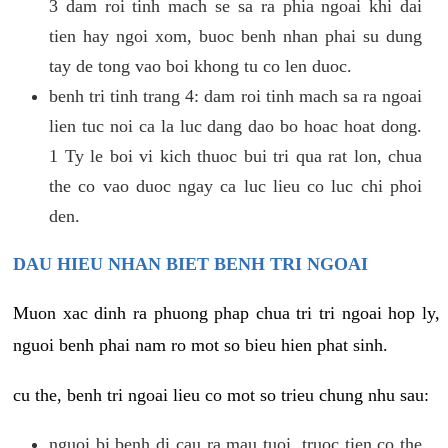
3 dam roi tinh mach se sa ra phia ngoai khi dai
tien hay ngoi xom, buoc benh nhan phai su dung
tay de tong vao boi khong tu co len duoc.
benh tri tinh trang 4: dam roi tinh mach sa ra ngoai
lien tuc noi ca la luc dang dao bo hoac hoat dong.
1 Ty le boi vi kich thuoc bui tri qua rat lon, chua
the co vao duoc ngay ca luc lieu co luc chi phoi
den.
DAU HIEU NHAN BIET BENH TRI NGOAI
Muon xac dinh ra phuong phap chua tri tri ngoai hop ly,
nguoi benh phai nam ro mot so bieu hien phat sinh.
cu the, benh tri ngoai lieu co mot so trieu chung nhu sau:
nguoi bi benh di cau ra mau tuoi, truoc tien co the