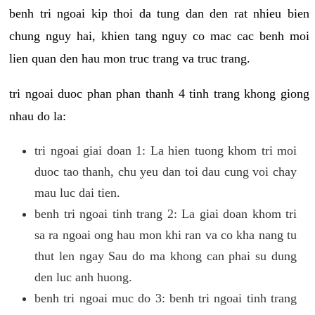
benh tri ngoai kip thoi da tung dan den rat nhieu bien
chung nguy hai, khien tang nguy co mac cac benh moi
lien quan den hau mon truc trang va truc trang.
tri ngoai duoc phan phan thanh 4 tinh trang khong giong
nhau do la:
tri ngoai giai doan 1: La hien tuong khom tri moi
duoc tao thanh, chu yeu dan toi dau cung voi chay
mau luc dai tien.
benh tri ngoai tinh trang 2: La giai doan khom tri
sa ra ngoai ong hau mon khi ran va co kha nang tu
thut len ngay Sau do ma khong can phai su dung
den luc anh huong.
benh tri ngoai muc do 3: benh tri ngoai tinh trang