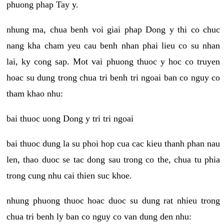
phuong phap Tay y.
nhung ma, chua benh voi giai phap Dong y thi co chuc
nang kha cham yeu cau benh nhan phai lieu co su nhan
lai, ky cong sap. Mot vai phuong thuoc y hoc co truyen
hoac su dung trong chua tri benh tri ngoai ban co nguy co
tham khao nhu:
bai thuoc uong Dong y tri tri ngoai
bai thuoc dung la su phoi hop cua cac kieu thanh phan nau
len, thao duoc se tac dong sau trong co the, chua tu phia
trong cung nhu cai thien suc khoe.
nhung phuong thuoc hoac duoc su dung rat nhieu trong
chua tri benh ly ban co nguy co van dung den nhu: