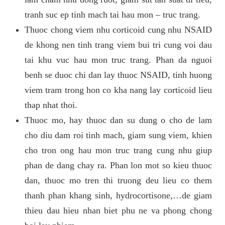
tranh suc ep tinh mach tai hau mon – truc trang.
Thuoc chong viem nhu corticoid cung nhu NSAID
de khong nen tinh trang viem bui tri cung voi dau
tai khu vuc hau mon truc trang. Phan da nguoi
benh se duoc chi dan lay thuoc NSAID, tinh huong
viem tram trong hon co kha nang lay corticoid lieu
thap nhat thoi.
Thuoc mo, hay thuoc dan su dung o cho de lam
cho diu dam roi tinh mach, giam sung viem, khien
cho tron ong hau mon truc trang cung nhu giup
phan de dang chay ra. Phan lon mot so kieu thuoc
dan, thuoc mo tren thi truong deu lieu co them
thanh phan khang sinh, hydrocortisone,…de giam
thieu dau hieu nhan biet phu ne va phong chong