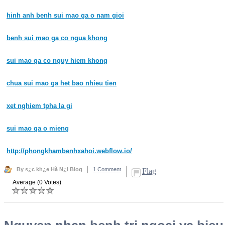
hinh anh benh sui mao ga o nam gioi
benh sui mao ga co ngua khong
sui mao ga co nguy hiem khong
chua sui mao ga het bao nhieu tien
xet nghiem tpha la gi
sui mao ga o mieng
http://phongkhambenhxahoi.webflow.io/
By s¿c kh¿e Hà N¿i Blog
1 Comment
Flag
Average (0 Votes)