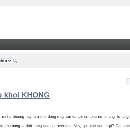
tu khoi KHONG
 u nhu thuong hay lam cho dang may rau va chi em phu nu lo lang, lo lang. 
co kha nang la tinh trang cua gai sinh duc. Vay, gai sinh san la gi? Gai s