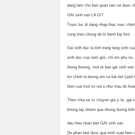
dang lam cho ban quan tam se duoc chun
GAI sinh san LA GI?
Truoc luc di dang nhap thac mac chinh
cung trieu chung de tri benh kip thoi.
Gai sinh duc la tinh trang tang sinh cu
sinh duc cua nam gioi, chi em phu nu.
thong thuong, mot te bao gai sinh san 
tro chinh la duong am va bai tiet Lipi
hien cua mot so not u nhu mau do hoa
Theo chia se tu chuyen gia y te, gai
khong lay nhiem qua nhung duong tinh
dau hieu nhan biet GAI sinh san
De phan biet duoc qua trinh xuat hien c