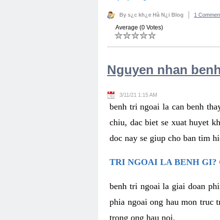
By s¿c kh¿e Hà N¿i Blog
1 Commen
Average (0 Votes)
Nguyen nhan benh t
3/11/21 1:15 AM
benh tri ngoai la can benh th
chiu, dac biet se xuat huyet k
doc nay se giup cho ban tim h
TRI NGOAI LA BENH GI?
benh tri ngoai la giai doan p
phia ngoai ong hau mon truc tr
trong ong hau noi.