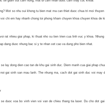
 duc se giam sut cam hung, mat di cam nhan duoc cam thay cuc khoai.
ng? Mot so nhu sui khong tu bien mat ma can thiet duoc chua tri moi thuyen g
g voi chi em hay nhanh chong toi phong kham chuyen khoa chuyen khoa de ki
 voi rat nhieu giai phap, ki thuat nho su tien trien cua linh vuc y khoa. Nhun
hap dang duoc nhung bac si y te nhan xet cao va dung pho bien nhat.
se lay dong dien cao tan de khu gai sinh duc. Diem manh cua giai phap chua
oi gai sinh san mau lanh. The nhung ma, cach dot gai sinh duc voi may do
r
n se duoc xoa bo vinh vien voi van de chieu thang tia laser. Du cho dot ga