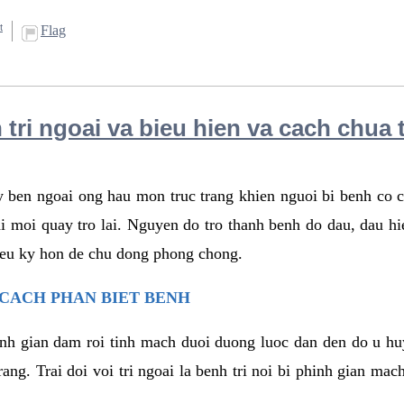
t
Flag
ri ngoai va bieu hien va cach chua t
ay ben ngoai ong hau mon truc trang khien nguoi bi benh co 
hi moi quay tro lai. Nguyen do tro thanh benh do dau, dau hi
ieu ky hon de chu dong phong chong.
 CACH PHAN BIET BENH
hinh gian dam roi tinh mach duoi duong luoc dan den do u hu
ang. Trai doi voi tri ngoai la benh tri noi bi phinh gian ma