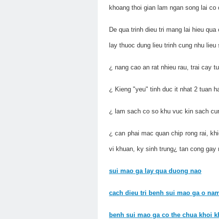
khoang thoi gian lam ngan song lai co
De qua trinh dieu tri mang lai hieu qu
lay thuoc dung lieu trinh cung nhu lieu
¿ nang cao an rat nhieu rau, trai cay 
¿ Kieng "yeu" tinh duc it nhat 2 tuan h
¿ lam sach co so khu vuc kin sach cun
¿ can phai mac quan chip rong rai, khi
vi khuan, ky sinh trung¿ tan cong gay
sui mao ga lay qua duong nao
cach dieu tri benh sui mao ga o nam
benh sui mao ga co the chua khoi 