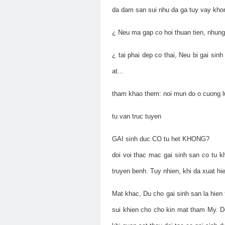
da dam san sui nhu da ga tuy vay kho
¿ Neu ma gap co hoi thuan tien, nhung 
¿ tai phai dep co thai, Neu bi gai sinh
at...
tham khao them: noi mun do o cuong lu
tu van truc tuyen
GAI sinh duc CO tu het KHONG?
doi voi thac mac gai sinh san co tu k
truyen benh. Tuy nhien, khi da xuat hi
Mat khac, Du cho gai sinh san la hien
sui khien cho cho kin mat tham My. Do