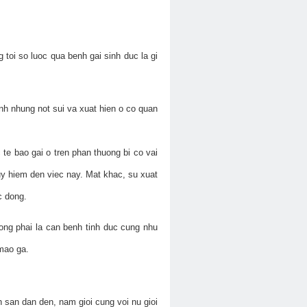
toi so luoc qua benh gai sinh duc la gi
anh nhung not sui va xuat hien o co quan
 te bao gai o tren phan thuong bi co vai
guy hiem den viec nay. Mat khac, su xuat
c dong.
ong phai la can benh tinh duc cung nhu
mao ga.
h san dan den, nam gioi cung voi nu gioi