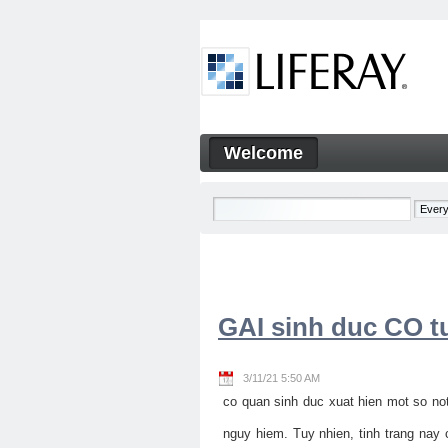
Skip to Content
Welcome
Welcome
Navigation
GAI sinh duc CO 
3/11/21 5:50 AM
co quan sinh duc xuat hien mot so not
nguy hiem. Tuy nhien, tinh trang nay 