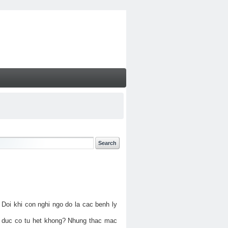
Doi khi con nghi ngo do la cac benh ly
inh duc co tu het khong? Nhung thac mac