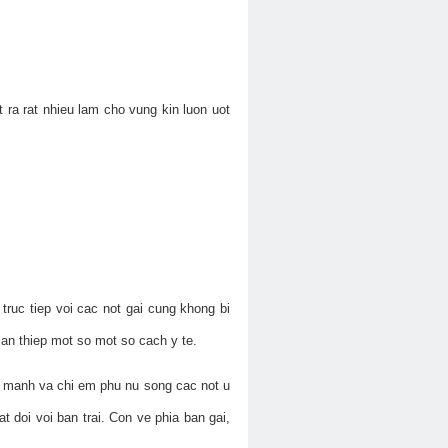
et ra rat nhieu lam cho vung kin luon uot
truc tiep voi cac not gai cung khong bi
can thiep mot so mot so cach y te.
ai manh va chi em phu nu song cac not u
doi voi ban trai. Con ve phia ban gai,