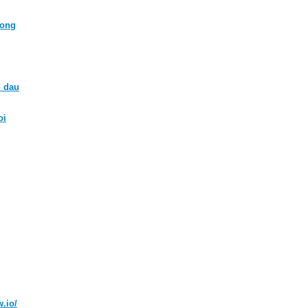
hong
n dau
oi
.io/