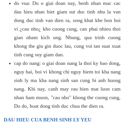
do vua: Du o giai doan nay, benh nhan mac cac
dau hieu nhan biet giam sut duc tinh nhu la van
dong duc tinh van dien ra, song khat khe hon boi
vi ¿cau nho¿ kho cuong cung, can phai nhieu thoi
gian nham kich ung. Nhung, qua trinh cuong
khong the giu gin duoc lau, cung voi tan suat xuat
tinh cung suy giam dan.
cap do nang: o giai doan nang la thoi ky bao dong,
nguy hai, boi vi khong chi nguy hiem toi kha nang
sinh ly ma kha nang sinh san cung bi anh huong
nang. Khi nay, canh may rau bien mat luon cam
nhan ham muon, "cau nho" khong the cuong cung,
Do do, hoat dong tinh duc chua the dien ra.
DAU HIEU CUA BENH SINH LY YEU