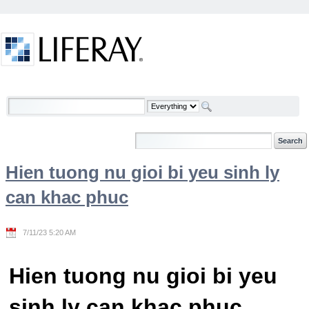
Skip to Content
Welcome
Hien tuong nu gioi bi yeu sinh ly
can khac phuc
7/11/23 5:20 AM
Hien tuong nu gioi bi yeu
sinh ly can khac phuc