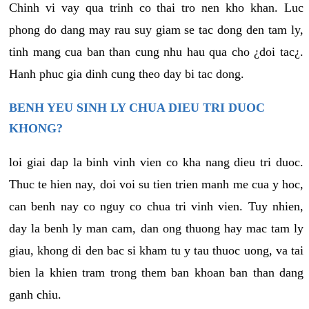
Chinh vi vay qua trinh co thai tro nen kho khan. Luc
phong do dang may rau suy giam se tac dong den tam ly,
tinh mang cua ban than cung nhu hau qua cho ¿doi tac¿.
Hanh phuc gia dinh cung theo day bi tac dong.
BENH YEU SINH LY CHUA DIEU TRI DUOC
KHONG?
loi giai dap la binh vinh vien co kha nang dieu tri duoc.
Thuc te hien nay, doi voi su tien trien manh me cua y hoc,
can benh nay co nguy co chua tri vinh vien. Tuy nhien,
day la benh ly man cam, dan ong thuong hay mac tam ly
giau, khong di den bac si kham tu y tau thuoc uong, va tai
bien la khien tram trong them ban khoan ban than dang
ganh chiu.