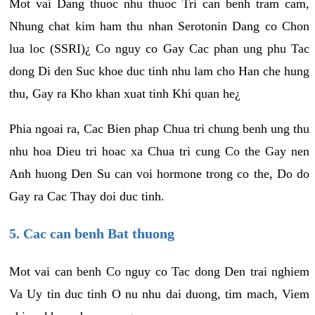
Mot vai Dang thuoc nhu thuoc Tri can benh tram cam,
Nhung chat kim ham thu nhan Serotonin Dang co Chon
lua loc (SSRI)¿ Co nguy co Gay Cac phan ung phu Tac
dong Di den Suc khoe duc tinh nhu lam cho Han che hung
thu, Gay ra Kho khan xuat tinh Khi quan he¿
Phia ngoai ra, Cac Bien phap Chua tri chung benh ung thu
nhu hoa Dieu tri hoac xa Chua tri cung Co the Gay nen
Anh huong Den Su can voi hormone trong co the, Do do
Gay ra Cac Thay doi duc tinh.
5. Cac can benh Bat thuong
Mot vai can benh Co nguy co Tac dong Den trai nghiem
Va Uy tin duc tinh O nu nhu dai duong, tim mach, Viem