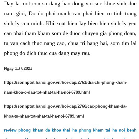
Day la mot con so dang bao dong voi suc khoe sinh duc
nam gioi, Do do phai manh can phai hieu ro tinh trang
sinh ly cua minh. Khi xuat hien lay bieu hien sinh ly yeu
can phai tham kham som de duoc chuyen gia phong doan,
tu van cach thuc nang cao, chua tri hang hai, som tim lai
phong do dich thuc cua dang may rau.
Ngay 11/7/2023
https://sonnptnt.hanoi.gov.vn/hoi-dap/2761/dia-chi-phong-kham-
nam-khoa-o-dau-tot-nhat-tai-ha-noi-6789.html
https://sonnptnt.hanoi.gov.vn/hoi-dap/2760/cac-phong-kham-da-
khoa-tu-nhan-tot-nhat-tai-ha-noi-6789.html
review phong kham da khoa thai ha
phong kham tai ha noi
benh