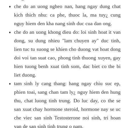
che do an uong ngheo nan, hang ngay dung chat
kich thich nhu: ca phe, thuoc la, ma tuy¿ cung
nguy hiem den kha nang sinh duc cua dan ong.
che do an uong khong dieu do: loi sinh hoat it van
dong, su dung nhieu "lam chuyen ay" duc tinh,
lien tuc tu suong se khien cho duong vat hoat dong
doi voi tan suat cao, phong tinh thuong xuyen, gay
hien tuong benh xuat tinh som, dac biet co the bi
liet duong.
tam sinh ly cang thang: hang ngay chiu suc ep,
phien toai, sang chan tam ly¿ nguy hiem den hung
thu, chat luong tinh trung. Do luc day, co the se
san xuat chay hormone steroid, hormone nay se uc
che viec san sinh Testosterone noi sinh, tri hoan
van de san sinh tinh trung o nam.