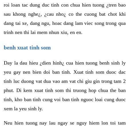
roi loan tac dung duc tinh con chua hien tuong ¿tren bao
sau khong nghe¿, ¿cau nho¿ co the cuong bat chot khi
dang tai xe, dang ngu, hoac dang lam viec song trong qua
trinh nen thi lai mem nhun xiu, en en.
benh xuat tinh som
Day la dau hieu ¿dien hinh¿ cua hien tuong benh sinh ly
yeu gay nen bien doi ban tinh. Xuat tinh som duoc dac
tinh luc duong vat dua vao am vat chi giu gin trong tam 2
phut. Di kem xuat tinh som thi truong hop chua the ban
tinh, kho ban tinh cung voi ban tinh nguoc loai cung duoc
xem la yeu sinh ly.
Neu hien tuong nay lau ngay se nguy hiem lon toi tam