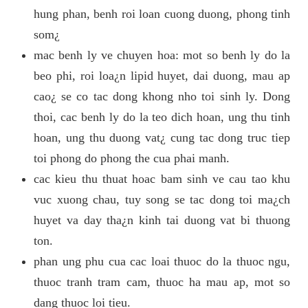
hung phan, benh roi loan cuong duong, phong tinh
som¿
mac benh ly ve chuyen hoa: mot so benh ly do la
beo phi, roi loa¿n lipid huyet, dai duong, mau ap
cao¿ se co tac dong khong nho toi sinh ly. Dong
thoi, cac benh ly do la teo dich hoan, ung thu tinh
hoan, ung thu duong vat¿ cung tac dong truc tiep
toi phong do phong the cua phai manh.
cac kieu thu thuat hoac bam sinh ve cau tao khu
vuc xuong chau, tuy song se tac dong toi ma¿ch
huyet va day tha¿n kinh tai duong vat bi thuong
ton.
phan ung phu cua cac loai thuoc do la thuoc ngu,
thuoc tranh tram cam, thuoc ha mau ap, mot so
dang thuoc loi tieu.