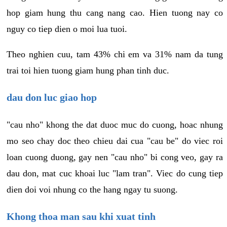
hop giam hung thu cang nang cao. Hien tuong nay co
nguy co tiep dien o moi lua tuoi.
Theo nghien cuu, tam 43% chi em va 31% nam da tung
trai toi hien tuong giam hung phan tinh duc.
dau don luc giao hop
"cau nho" khong the dat duoc muc do cuong, hoac nhung
mo seo chay doc theo chieu dai cua "cau be" do viec roi
loan cuong duong, gay nen "cau nho" bi cong veo, gay ra
dau don, mat cuc khoai luc "lam tran". Viec do cung tiep
dien doi voi nhung co the hang ngay tu suong.
Khong thoa man sau khi xuat tinh