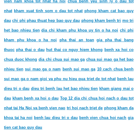
vien nam khoa tot nhat ha noi
chua benh yeu sinh ly o dau tot
nhat
kham xuat tinh som o dau tot nhat
phong kham cat bao quy
dau
chi phi phau thuat hep bao quy dau
phong kham benh tri
mo tri
het bao nhieu tien
dia chi kham phu khoa uy tin o ha noi
chi phi
kham phu khoa o ha noi
pha thai an toan
gia pha thai bang
thuoc
pha thai o dau
hut thai co nguy hiem khong
benh xa hoi co
chua duoc khong
dia chi chua sui mao ga
chua sui mao ga het bao
nhieu tien
sui mao ga o nam
benh sui mao ga
10 cach chua benh
sui mao ga o nam gioi va phu nu hieu qua triet de tot nhat
benh lau
dieu tri o dau
dieu tri benh lau het bao nhieu tien
kham giang mai o
dau
kham benh xa hoi o dau
Top 12 dia chi chua hoi nach o dau tot
nhat tai Ha Noi va benh vien nao
tri hoi nach triet de
phong kham da
khoa tai ha noi
benh lau dieu tri o dau
benh vien chua hoi nach
gia
tien cat bao quy dau