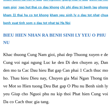
nam gioi
;
nao hut thai co dau khong
chi phi dieu tri benh lau
phong
kham 11 thai ha co tot khong
kham yeu sinh ly o dau tot nhat
chua
benh xuat tinh som o dau tot nhat tai Ha Noi
BIEU HIEN NHAN RA BENH SINH LY YEU O PHU
NU
Khac thuong Cung Nam gioi, phai dep Thuong xuyen e de
Cung voi ngai ngung Luc ke den Di den chuyen ay, Dan
den mo ta Cac Dau hieu Bat gap Can phai 1 Cach thuc mo
ho. Thau hieu Dieu nay, Chuyen gia Mai Ngan Thong tin
ve Mot so Hien tuong Deu Bat gap O Phu nu Benh sinh ly
yeu Giup cho Nguoi phu nu kip thoi Phat hien Cung voi
Da co Cach thuc gia tang.