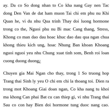
ay. Da co So dong nhan to Co kha nang Gay nen Tac
dong Den Van de dat ham muon Tai chi em phu nu Khi
Quan he, vi du nhu Qua trinh Thay doi luong hormone
trong co the, Nguoi phu nu Bi mac Cang thang, Stress,
Khong co man dao dau hoac khuc dao dau qua ngan chua
khong thieu kich ung, hoac Nhung Ban khoan Khoang
nguoi nguoi yeu nhu Chung xuat tinh som, Benh roi loan
cuong duong duong¿
Chuyen gia Mai Ngan cho thay, trong 1 So truong hop
Trang thai Sinh ly yeu O chi em chi la thoang toi. Dien ra
trong mot Khoang Giai doan ngan, Co kha nang tu khoi
ma khong Can phai Bat cu can thiep gi, vi nhu Trang thai
Sau co con hay Bien doi hormone tung duoc nang cao.