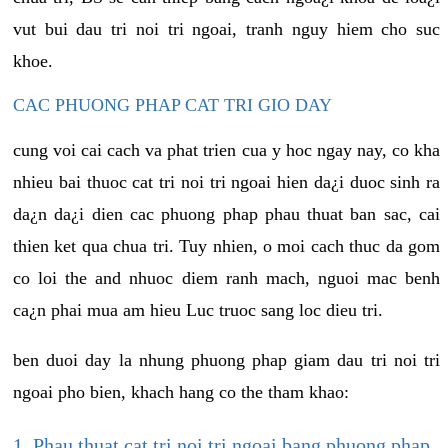
vut bui dau tri noi tri ngoai, tranh nguy hiem cho suc
khoe.
CAC PHUONG PHAP CAT TRI GIO DAY
cung voi cai cach va phat trien cua y hoc ngay nay, co kha
nhieu bai thuoc cat tri noi tri ngoai hien da¿i duoc sinh ra
da¿n da¿i dien cac phuong phap phau thuat ban sac, cai
thien ket qua chua tri. Tuy nhien, o moi cach thuc da gom
co loi the and nhuoc diem ranh mach, nguoi mac benh
ca¿n phai mua am hieu Luc truoc sang loc dieu tri.
ben duoi day la nhung phuong phap giam dau tri noi tri
ngoai pho bien, khach hang co the tham khao:
1. Phau thuat cat tri noi tri ngoai bang phuong phap