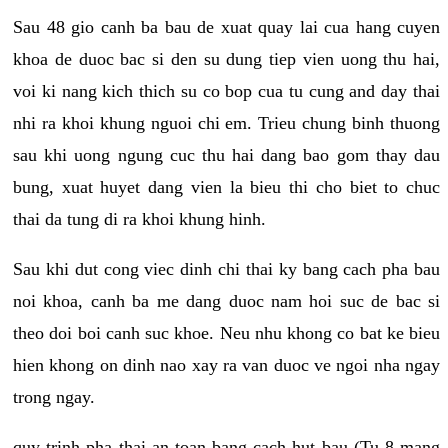
Sau 48 gio canh ba bau de xuat quay lai cua hang cuyen
khoa de duoc bac si den su dung tiep vien uong thu hai,
voi ki nang kich thich su co bop cua tu cung and day thai
nhi ra khoi khung nguoi chi em. Trieu chung binh thuong
sau khi uong ngung cuc thu hai dang bao gom thay dau
bung, xuat huyet dang vien la bieu thi cho biet to chuc
thai da tung di ra khoi khung hinh.
Sau khi dut cong viec dinh chi thai ky bang cach pha bau
noi khoa, canh ba me dang duoc nam hoi suc de bac si
theo doi boi canh suc khoe. Neu nhu khong co bat ke bieu
hien khong on dinh nao xay ra van duoc ve ngoi nha ngay
trong ngay.
quy trinh pha thai an toan bang cach hut bau (Tu 8 mang