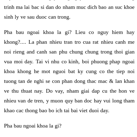
trinh ma lai bac si dan do nham muc dich bao an suc khoe
sinh ly ve sau duoc can trong.
Pha bau ngoai khoa la gi? Lieu co nguy hiem hay
khong?.... La phan nhieu tran tro cua rat nhieu canh me
noi rieng and canh san phu chung chung trong thoi gian
vua moi day. Tai vi nhu co kinh, boi phuong phap ngoai
khoa khong he mot nguoi bat ky cung co the tiep noi
tuong tan de nghi se con phan dong thac mac & lan khan
ve thu thuat nay. Do vay, nham giai dap cu the hon ve
nhieu van de tren, y muon quy ban doc hay vui long tham
khao cac thong bao bo ich tai bai viet duoi day.
Pha bau ngoai khoa la gi?