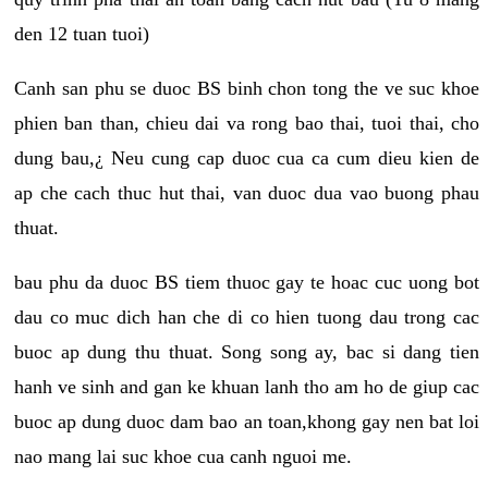
den 12 tuan tuoi)
Canh san phu se duoc BS binh chon tong the ve suc khoe
phien ban than, chieu dai va rong bao thai, tuoi thai, cho
dung bau,¿ Neu cung cap duoc cua ca cum dieu kien de
ap che cach thuc hut thai, van duoc dua vao buong phau
thuat.
bau phu da duoc BS tiem thuoc gay te hoac cuc uong bot
dau co muc dich han che di co hien tuong dau trong cac
buoc ap dung thu thuat. Song song ay, bac si dang tien
hanh ve sinh and gan ke khuan lanh tho am ho de giup cac
buoc ap dung duoc dam bao an toan,khong gay nen bat loi
nao mang lai suc khoe cua canh nguoi me.