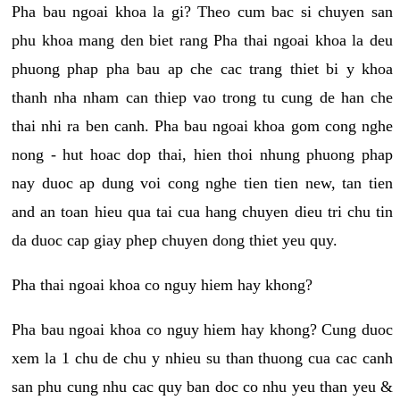
Pha bau ngoai khoa la gi? Theo cum bac si chuyen san
phu khoa mang den biet rang Pha thai ngoai khoa la deu
phuong phap pha bau ap che cac trang thiet bi y khoa
thanh nha nham can thiep vao trong tu cung de han che
thai nhi ra ben canh. Pha bau ngoai khoa gom cong nghe
nong - hut hoac dop thai, hien thoi nhung phuong phap
nay duoc ap dung voi cong nghe tien tien new, tan tien
and an toan hieu qua tai cua hang chuyen dieu tri chu tin
da duoc cap giay phep chuyen dong thiet yeu quy.
Pha thai ngoai khoa co nguy hiem hay khong?
Pha bau ngoai khoa co nguy hiem hay khong? Cung duoc
xem la 1 chu de chu y nhieu su than thuong cua cac canh
san phu cung nhu cac quy ban doc co nhu yeu than yeu &