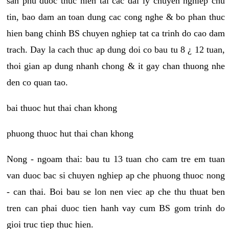
san phu duoc thuc hien tai cac dai ly chuyen nghiep chu
tin, bao dam an toan dung cac cong nghe & bo phan thuc
hien bang chinh BS chuyen nghiep tat ca trinh do cao dam
trach. Day la cach thuc ap dung doi co bau tu 8 ¿ 12 tuan,
thoi gian ap dung nhanh chong & it gay chan thuong nhe
den co quan tao.
bai thuoc hut thai chan khong
phuong thuoc hut thai chan khong
Nong - ngoam thai: bau tu 13 tuan cho cam tre em tuan
van duoc bac si chuyen nghiep ap che phuong thuoc nong
- can thai. Boi bau se lon nen viec ap che thu thuat ben
tren can phai duoc tien hanh vay cum BS gom trinh do
gioi truc tiep thuc hien.