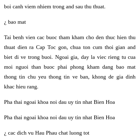
boi canh viem nhiem trong and sau thu thuat.
¿ bao mat
Tai benh vien cac buoc tham kham cho den thuc hien thu
thuat dien ra Cap Toc gon, chua ton cum thoi gian and
biet di ve trong buoi. Ngoai gia, day la viec rieng tu cua
moi nguoi than buoc phai phong kham dang bao mat
thong tin chu yeu thong tin ve ban, khong de gia dinh
khac hieu rang.
Pha thai ngoai khoa noi dau uy tin nhat Bien Hoa
Pha thai ngoai khoa noi dau uy tin nhat Bien Hoa
¿ cac dich vu Hau Phau chat luong tot