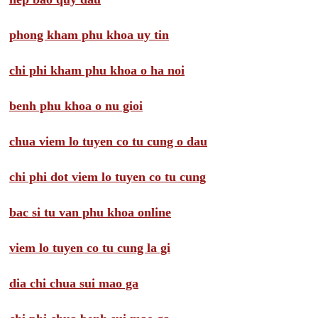
phong kham phu khoa uy tin
chi phi kham phu khoa o ha noi
benh phu khoa o nu gioi
chua viem lo tuyen co tu cung o dau
chi phi dot viem lo tuyen co tu cung
bac si tu van phu khoa online
viem lo tuyen co tu cung la gi
dia chi chua sui mao ga