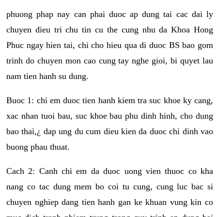
phuong phap nay can phai duoc ap dung tai cac dai ly
chuyen dieu tri chu tin cu the cung nhu da Khoa Hong
Phuc ngay hien tai, chi cho hieu qua di duoc BS bao gom
trinh do chuyen mon cao cung tay nghe gioi, bi quyet lau
nam tien hanh su dung.
Buoc 1: chi em duoc tien hanh kiem tra suc khoe ky cang,
xac nhan tuoi bau, suc khoe bau phu dinh hinh, cho dung
bao thai,¿ dap ung du cum dieu kien da duoc chi dinh vao
buong phau thuat.
Cach 2: Canh chi em da duoc uong vien thuoc co kha
nang co tac dung mem bo coi tu cung, cung luc bac si
chuyen nghiep dang tien hanh gan ke khuan vung kin co