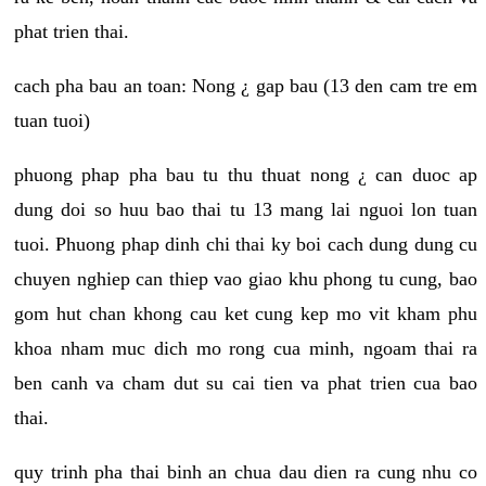
phat trien thai.
cach pha bau an toan: Nong ¿ gap bau (13 den cam tre em
tuan tuoi)
phuong phap pha bau tu thu thuat nong ¿ can duoc ap
dung doi so huu bao thai tu 13 mang lai nguoi lon tuan
tuoi. Phuong phap dinh chi thai ky boi cach dung dung cu
chuyen nghiep can thiep vao giao khu phong tu cung, bao
gom hut chan khong cau ket cung kep mo vit kham phu
khoa nham muc dich mo rong cua minh, ngoam thai ra
ben canh va cham dut su cai tien va phat trien cua bao
thai.
quy trinh pha thai binh an chua dau dien ra cung nhu co