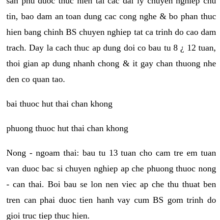
san phu duoc thuc hien tai cac dai ly chuyen nghiep chu
tin, bao dam an toan dung cac cong nghe & bo phan thuc
hien bang chinh BS chuyen nghiep tat ca trinh do cao dam
trach. Day la cach thuc ap dung doi co bau tu 8 ¿ 12 tuan,
thoi gian ap dung nhanh chong & it gay chan thuong nhe
den co quan tao.
bai thuoc hut thai chan khong
phuong thuoc hut thai chan khong
Nong - ngoam thai: bau tu 13 tuan cho cam tre em tuan
van duoc bac si chuyen nghiep ap che phuong thuoc nong
- can thai. Boi bau se lon nen viec ap che thu thuat ben
tren can phai duoc tien hanh vay cum BS gom trinh do
gioi truc tiep thuc hien.