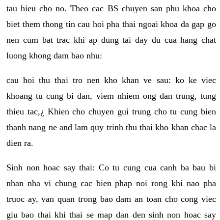
tau hieu cho no. Theo cac BS chuyen san phu khoa cho
biet them thong tin cau hoi pha thai ngoai khoa da gap go
nen cum bat trac khi ap dung tai day du cua hang chat
luong khong dam bao nhu:
cau hoi thu thai tro nen kho khan ve sau: ko ke viec
khoang tu cung bi dan, viem nhiem ong dan trung, tung
thieu tac,¿ Khien cho chuyen gui trung cho tu cung bien
thanh nang ne and lam quy trinh thu thai kho khan chac la
dien ra.
Sinh non hoac say thai: Co tu cung cua canh ba bau bi
nhan nha vi chung cac bien phap noi rong khi nao pha
truoc ay, van quan trong bao dam an toan cho cong viec
giu bao thai khi thai se map dan den sinh non hoac say