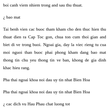
boi canh viem nhiem trong and sau thu thuat.
¿ bao mat
Tai benh vien cac buoc tham kham cho den thuc hien thu
thuat dien ra Cap Toc gon, chua ton cum thoi gian and
biet di ve trong buoi. Ngoai gia, day la viec rieng tu cua
moi nguoi than buoc phai phong kham dang bao mat
thong tin chu yeu thong tin ve ban, khong de gia dinh
khac hieu rang.
Pha thai ngoai khoa noi dau uy tin nhat Bien Hoa
Pha thai ngoai khoa noi dau uy tin nhat Bien Hoa
¿ cac dich vu Hau Phau chat luong tot