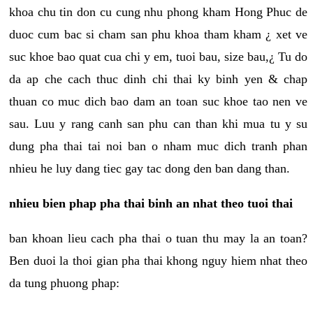
khoa chu tin don cu cung nhu phong kham Hong Phuc de
duoc cum bac si cham san phu khoa tham kham ¿ xet ve
suc khoe bao quat cua chi y em, tuoi bau, size bau,¿ Tu do
da ap che cach thuc dinh chi thai ky binh yen & chap
thuan co muc dich bao dam an toan suc khoe tao nen ve
sau. Luu y rang canh san phu can than khi mua tu y su
dung pha thai tai noi ban o nham muc dich tranh phan
nhieu he luy dang tiec gay tac dong den ban dang than.
nhieu bien phap pha thai binh an nhat theo tuoi thai
ban khoan lieu cach pha thai o tuan thu may la an toan?
Ben duoi la thoi gian pha thai khong nguy hiem nhat theo
da tung phuong phap: