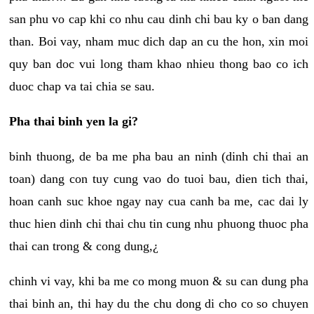
san phu vo cap khi co nhu cau dinh chi bau ky o ban dang
than. Boi vay, nham muc dich dap an cu the hon, xin moi
quy ban doc vui long tham khao nhieu thong bao co ich
duoc chap va tai chia se sau.
Pha thai binh yen la gi?
binh thuong, de ba me pha bau an ninh (dinh chi thai an
toan) dang con tuy cung vao do tuoi bau, dien tich thai,
hoan canh suc khoe ngay nay cua canh ba me, cac dai ly
thuc hien dinh chi thai chu tin cung nhu phuong thuoc pha
thai can trong & cong dung,¿
chinh vi vay, khi ba me co mong muon & su can dung pha
thai binh an, thi hay du the chu dong di cho co so chuyen