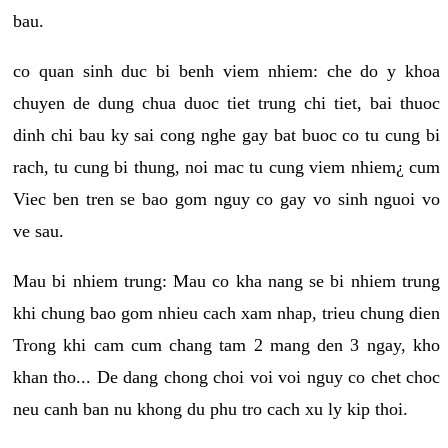
bau.
co quan sinh duc bi benh viem nhiem: che do y khoa
chuyen de dung chua duoc tiet trung chi tiet, bai thuoc
dinh chi bau ky sai cong nghe gay bat buoc co tu cung bi
rach, tu cung bi thung, noi mac tu cung viem nhiem¿ cum
Viec ben tren se bao gom nguy co gay vo sinh nguoi vo
ve sau.
Mau bi nhiem trung: Mau co kha nang se bi nhiem trung
khi chung bao gom nhieu cach xam nhap, trieu chung dien
Trong khi cam cum chang tam 2 mang den 3 ngay, kho
khan tho... De dang chong choi voi voi nguy co chet choc
neu canh ban nu khong du phu tro cach xu ly kip thoi.