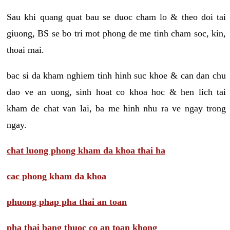
Sau khi quang quat bau se duoc cham lo & theo doi tai
giuong, BS se bo tri mot phong de me tinh cham soc, kin,
thoai mai.
bac si da kham nghiem tinh hinh suc khoe & can dan chu
dao ve an uong, sinh hoat co khoa hoc & hen lich tai
kham de chat van lai, ba me hinh nhu ra ve ngay trong
ngay.
chat luong phong kham da khoa thai ha
cac phong kham da khoa
phuong phap pha thai an toan
pha thai bang thuoc co an toan khong