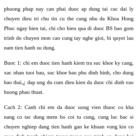
phuong phap nay can phai duoc ap dung tai cac dai ly
chuyen dieu tri chu tin cu the cung nhu da Khoa Hong
Phuc ngay hien tai, chi cho hieu qua di duoc BS bao gom
trinh do chuyen mon cao cung tay nghe gioi, bi quyet lau
nam tien hanh su dung.
Buoc 1: chi em duoc tien hanh kiem tra suc khoe ky cang,
xac nhan tuoi bau, suc khoe bau phu dinh hinh, cho dung
bao thai,¿ dap ung du cum dieu kien da duoc chi dinh vao
buong phau thuat.
Cach 2: Canh chi em da duoc uong vien thuoc co kha
nang co tac dung mem bo coi tu cung, cung luc bac si
chuyen nghiep dang tien hanh gan ke khuan vung kin co