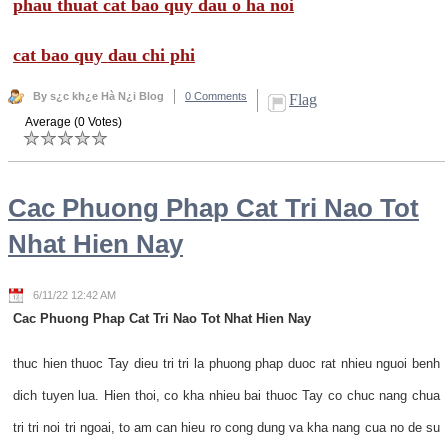
phau thuat cat bao quy dau o ha noi
cat bao quy dau chi phi
By s¿c kh¿e Hà N¿i Blog
0 Comments
Flag
Average (0 Votes)
Cac Phuong Phap Cat Tri Nao Tot
Nhat Hien Nay
6/11/22 12:42 AM
Cac Phuong Phap Cat Tri Nao Tot Nhat Hien Nay
thuc hien thuoc Tay dieu tri tri la phuong phap duoc rat nhieu nguoi benh
dich tuyen lua. Hien thoi, co kha nhieu bai thuoc Tay co chuc nang chua
tri tri noi tri ngoai, to am can hieu ro cong dung va kha nang cua no de su