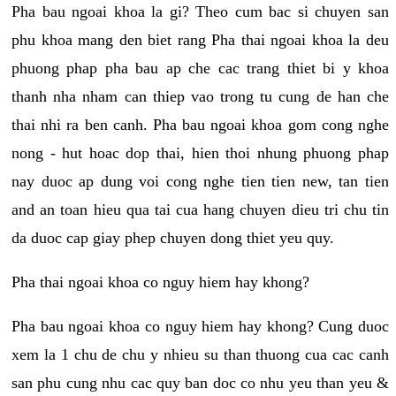
Pha bau ngoai khoa la gi? Theo cum bac si chuyen san
phu khoa mang den biet rang Pha thai ngoai khoa la deu
phuong phap pha bau ap che cac trang thiet bi y khoa
thanh nha nham can thiep vao trong tu cung de han che
thai nhi ra ben canh. Pha bau ngoai khoa gom cong nghe
nong - hut hoac dop thai, hien thoi nhung phuong phap
nay duoc ap dung voi cong nghe tien tien new, tan tien
and an toan hieu qua tai cua hang chuyen dieu tri chu tin
da duoc cap giay phep chuyen dong thiet yeu quy.
Pha thai ngoai khoa co nguy hiem hay khong?
Pha bau ngoai khoa co nguy hiem hay khong? Cung duoc
xem la 1 chu de chu y nhieu su than thuong cua cac canh
san phu cung nhu cac quy ban doc co nhu yeu than yeu &