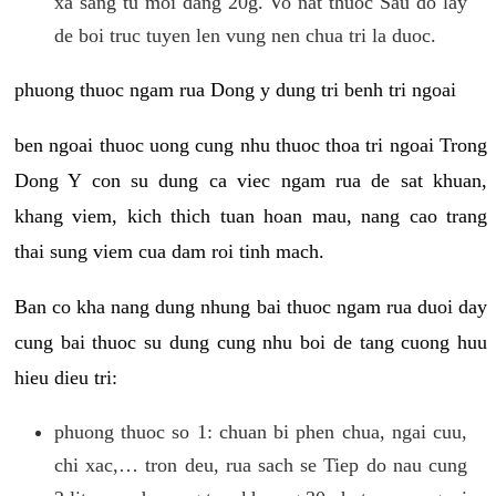
xa sang tu moi dang 20g. Vo nat thuoc Sau do lay
de boi truc tuyen len vung nen chua tri la duoc.
phuong thuoc ngam rua Dong y dung tri benh tri ngoai
ben ngoai thuoc uong cung nhu thuoc thoa tri ngoai Trong
Dong Y con su dung ca viec ngam rua de sat khuan,
khang viem, kich thich tuan hoan mau, nang cao trang
thai sung viem cua dam roi tinh mach.
Ban co kha nang dung nhung bai thuoc ngam rua duoi day
cung bai thuoc su dung cung nhu boi de tang cuong huu
hieu dieu tri:
phuong thuoc so 1: chuan bi phen chua, ngai cuu,
chi xac,… tron deu, rua sach se Tiep do nau cung