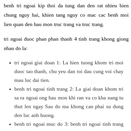
benh tri ngoai kip thoi da tung dan den rat nhieu bien
chung nguy hai, khien tang nguy co mac cac benh moi
lien quan den hau mon truc trang va truc trang.
tri ngoai duoc phan phan thanh 4 tinh trang khong giong
nhau do la:
tri ngoai giai doan 1: La hien tuong khom tri moi
duoc tao thanh, chu yeu dan toi dau cung voi chay
mau luc dai tien.
benh tri ngoai tinh trang 2: La giai doan khom tri
sa ra ngoai ong hau mon khi ran va co kha nang tu
thut len ngay Sau do ma khong can phai su dung
den luc anh huong.
benh tri ngoai muc do 3: benh tri ngoai tinh trang