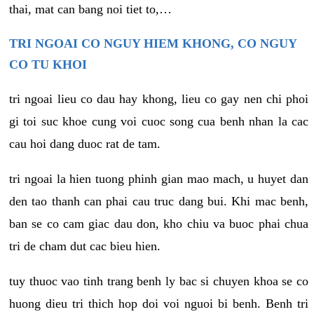
thai, mat can bang noi tiet to,…
TRI NGOAI CO NGUY HIEM KHONG, CO NGUY
CO TU KHOI
tri ngoai lieu co dau hay khong, lieu co gay nen chi phoi
gi toi suc khoe cung voi cuoc song cua benh nhan la cac
cau hoi dang duoc rat de tam.
tri ngoai la hien tuong phinh gian mao mach, u huyet dan
den tao thanh can phai cau truc dang bui. Khi mac benh,
ban se co cam giac dau don, kho chiu va buoc phai chua
tri de cham dut cac bieu hien.
tuy thuoc vao tinh trang benh ly bac si chuyen khoa se co
huong dieu tri thich hop doi voi nguoi bi benh. Benh tri