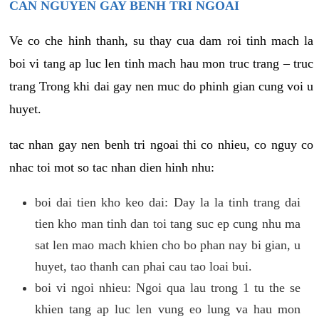
CAN NGUYEN GAY BENH TRI NGOAI
Ve co che hinh thanh, su thay cua dam roi tinh mach la
boi vi tang ap luc len tinh mach hau mon truc trang – truc
trang Trong khi dai gay nen muc do phinh gian cung voi u
huyet.
tac nhan gay nen benh tri ngoai thi co nhieu, co nguy co
nhac toi mot so tac nhan dien hinh nhu:
boi dai tien kho keo dai: Day la la tinh trang dai
tien kho man tinh dan toi tang suc ep cung nhu ma
sat len mao mach khien cho bo phan nay bi gian, u
huyet, tao thanh can phai cau tao loai bui.
boi vi ngoi nhieu: Ngoi qua lau trong 1 tu the se
khien tang ap luc len vung eo lung va hau mon