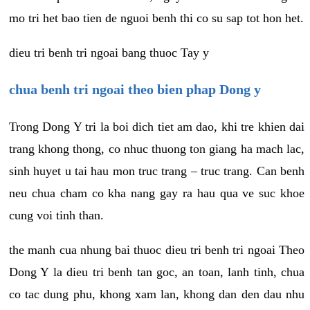
mo tri het bao tien de nguoi benh thi co su sap tot hon het.
dieu tri benh tri ngoai bang thuoc Tay y
chua benh tri ngoai theo bien phap Dong y
Trong Dong Y tri la boi dich tiet am dao, khi tre khien dai
trang khong thong, co nhuc thuong ton giang ha mach lac,
sinh huyet u tai hau mon truc trang – truc trang. Can benh
neu chua cham co kha nang gay ra hau qua ve suc khoe
cung voi tinh than.
the manh cua nhung bai thuoc dieu tri benh tri ngoai Theo
Dong Y la dieu tri benh tan goc, an toan, lanh tinh, chua
co tac dung phu, khong xam lan, khong dan den dau nhu