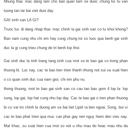
Nhung thac mac dang lam cho ban quan tam se duoc chung toi tu van
tuong tan tai bai viet duoi day.
GAI sinh san LA GI?
Truoc luc di dang nhap thac mac chinh la gai sinh san co tu khoi khong?
Ban nam cung nhu chi em hay cung chung toi so luoc qua benh gai sinh
duc la gi cung trieu chung de tri benh kip thoi.
Gai sinh duc la tinh trang tang sinh cua mot so te bao gai co trong phan
thuong bi. Luc nay, cac te bao tien trien thanh nhung not sui va xuat hien
o co quan sinh duc cua nam gioi, chi em phu nu.
thong thuong, mot te bao gai sinh san co cau tao bao gom 4 lop la: lop
sung, lop gai, lop hat cung nhu lop day. Cac te bao gai o tren phan thuong
bi co vai tro chinh la duong am va bai tiet Lipid ra ben ngoai. Song, boi vi
cac te bao phat trien qua muc can phai gay nen nguy hiem den viec nay.
Mat khac, su xuat hien cua mot so not u nhu mau do hoac mau nhu da