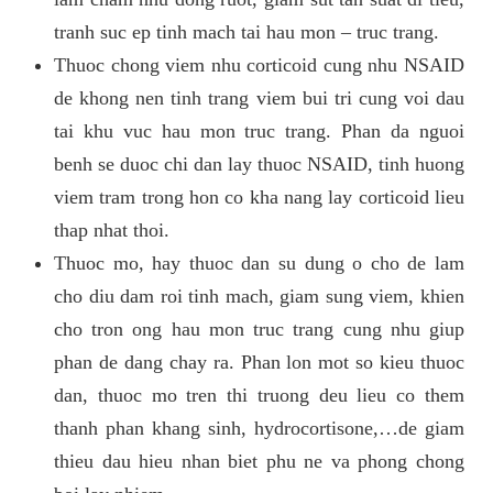
tranh suc ep tinh mach tai hau mon – truc trang.
Thuoc chong viem nhu corticoid cung nhu NSAID
de khong nen tinh trang viem bui tri cung voi dau
tai khu vuc hau mon truc trang. Phan da nguoi
benh se duoc chi dan lay thuoc NSAID, tinh huong
viem tram trong hon co kha nang lay corticoid lieu
thap nhat thoi.
Thuoc mo, hay thuoc dan su dung o cho de lam
cho diu dam roi tinh mach, giam sung viem, khien
cho tron ong hau mon truc trang cung nhu giup
phan de dang chay ra. Phan lon mot so kieu thuoc
dan, thuoc mo tren thi truong deu lieu co them
thanh phan khang sinh, hydrocortisone,…de giam
thieu dau hieu nhan biet phu ne va phong chong