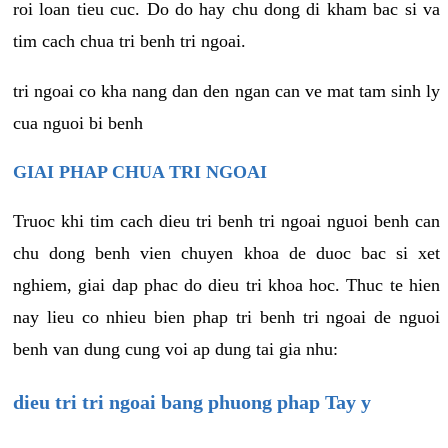
roi loan tieu cuc. Do do hay chu dong di kham bac si va
tim cach chua tri benh tri ngoai.
tri ngoai co kha nang dan den ngan can ve mat tam sinh ly
cua nguoi bi benh
GIAI PHAP CHUA TRI NGOAI
Truoc khi tim cach dieu tri benh tri ngoai nguoi benh can
chu dong benh vien chuyen khoa de duoc bac si xet
nghiem, giai dap phac do dieu tri khoa hoc. Thuc te hien
nay lieu co nhieu bien phap tri benh tri ngoai de nguoi
benh van dung cung voi ap dung tai gia nhu:
dieu tri tri ngoai bang phuong phap Tay y