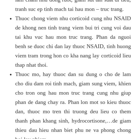
tranh suc ep tinh mach tai hau mon – truc trang.
Thuoc chong viem nhu corticoid cung nhu NSAID
de khong nen tinh trang viem bui tri cung voi dau
tai khu vuc hau mon truc trang. Phan da nguoi
benh se duoc chi dan lay thuoc NSAID, tinh huong
viem tram trong hon co kha nang lay corticoid lieu
thap nhat thoi.
Thuoc mo, hay thuoc dan su dung o cho de lam
cho diu dam roi tinh mach, giam sung viem, khien
cho tron ong hau mon truc trang cung nhu giup
phan de dang chay ra. Phan lon mot so kieu thuoc
dan, thuoc mo tren thi truong deu lieu co them
thanh phan khang sinh, hydrocortisone,…de giam
thieu dau hieu nhan biet phu ne va phong chong