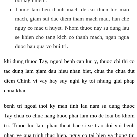
boi lay nhiem.
Thuoc lam ben thanh mach de cai thien luc mao
mach, giam sut dac diem tham mach mau, han che
nguy co mac u huyet. Nhom thuoc nay su dung lau
se khien cho tang kich co thanh mach, ngan ngua
duoc hau qua vo bui tri.
khi dung thuoc Tay, nguoi benh can luu y, thuoc chi thi co
tac dung lam giam dau hieu nhan biet, chua the chua dut
diem Chinh vi vay hay suy nghi ky toi nhung giai phap
chua khac.
benh tri ngoai thoi ky man tinh lau nam su dung thuoc
Tay chua co chuc nang buoc phai lam mo de loai bo khom
tri. Truoc luc lam phau thuat bac si se trao doi voi benh
nhan ve qua trinh thuc hien, nguy co tai bien va thong tin