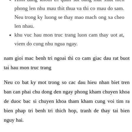
phong len nhu mau thit thua va thi co mau do sam.
Neu trong ky luong se thay mao mach ong xa cheo
len nhau.
khu vuc hau mon truc trang luon cam thay uot at,
viem do cung nhu ngua ngay.
nam gioi mac benh tri ngoai thi co cam giac dau rat buot
tai hau mon truc trang
Neu co bat ky mot trong so cac dau hieu nhan biet tren
ban can phai chu dong den ngay phong kham chuyen khoa
de duoc bac si chuyen khoa tham kham cung voi tim ra
bien phap tri benh tri thich hop, tranh de thay tai bien
nguy hai.