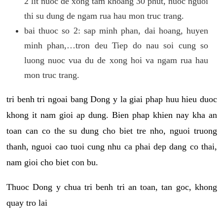
2 lit nuoc de xong tam khoang 30 phut, nuoc nguoi
thi su dung de ngam rua hau mon truc trang.
bai thuoc so 2: sap minh phan, dai hoang, huyen
minh phan,…tron deu Tiep do nau soi cung so
luong nuoc vua du de xong hoi va ngam rua hau
mon truc trang.
tri benh tri ngoai bang Dong y la giai phap huu hieu duoc
khong it nam gioi ap dung. Bien phap khien nay kha an
toan can co the su dung cho biet tre nho, nguoi truong
thanh, nguoi cao tuoi cung nhu ca phai dep dang co thai,
nam gioi cho biet con bu.
Thuoc Dong y chua tri benh tri an toan, tan goc, khong
quay tro lai