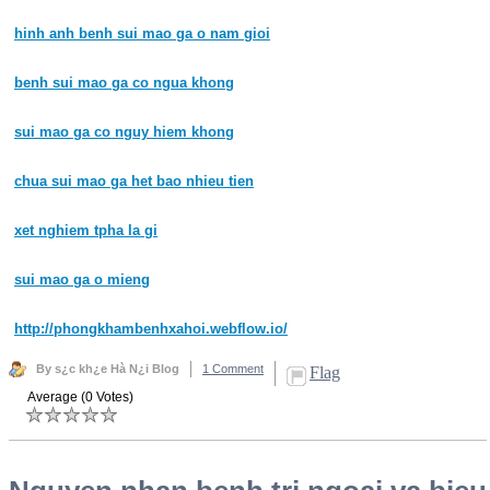
hinh anh benh sui mao ga o nam gioi
benh sui mao ga co ngua khong
sui mao ga co nguy hiem khong
chua sui mao ga het bao nhieu tien
xet nghiem tpha la gi
sui mao ga o mieng
http://phongkhambenhxahoi.webflow.io/
By s¿c kh¿e Hà N¿i Blog
1 Comment
Flag
Average (0 Votes)