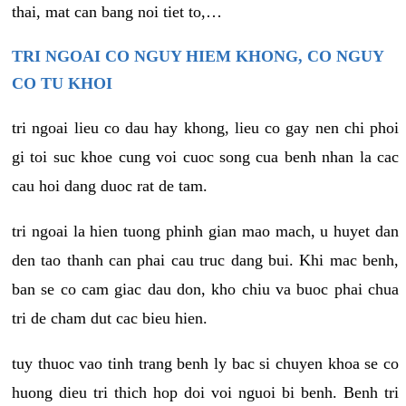
thai, mat can bang noi tiet to,…
TRI NGOAI CO NGUY HIEM KHONG, CO NGUY
CO TU KHOI
tri ngoai lieu co dau hay khong, lieu co gay nen chi phoi
gi toi suc khoe cung voi cuoc song cua benh nhan la cac
cau hoi dang duoc rat de tam.
tri ngoai la hien tuong phinh gian mao mach, u huyet dan
den tao thanh can phai cau truc dang bui. Khi mac benh,
ban se co cam giac dau don, kho chiu va buoc phai chua
tri de cham dut cac bieu hien.
tuy thuoc vao tinh trang benh ly bac si chuyen khoa se co
huong dieu tri thich hop doi voi nguoi bi benh. Benh tri