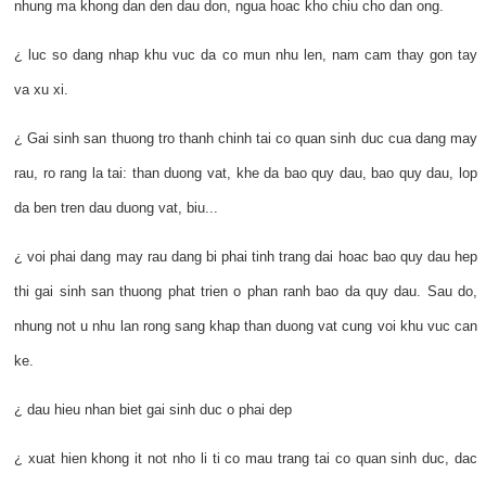
nhung ma khong dan den dau don, ngua hoac kho chiu cho dan ong.
¿ luc so dang nhap khu vuc da co mun nhu len, nam cam thay gon tay
va xu xi.
¿ Gai sinh san thuong tro thanh chinh tai co quan sinh duc cua dang may
rau, ro rang la tai: than duong vat, khe da bao quy dau, bao quy dau, lop
da ben tren dau duong vat, biu...
¿ voi phai dang may rau dang bi phai tinh trang dai hoac bao quy dau hep
thi gai sinh san thuong phat trien o phan ranh bao da quy dau. Sau do,
nhung not u nhu lan rong sang khap than duong vat cung voi khu vuc can
ke.
¿ dau hieu nhan biet gai sinh duc o phai dep
¿ xuat hien khong it not nho li ti co mau trang tai co quan sinh duc, dac