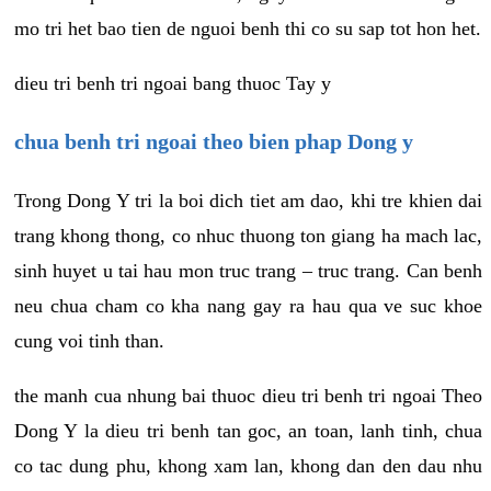
mo tri het bao tien de nguoi benh thi co su sap tot hon het.
dieu tri benh tri ngoai bang thuoc Tay y
chua benh tri ngoai theo bien phap Dong y
Trong Dong Y tri la boi dich tiet am dao, khi tre khien dai
trang khong thong, co nhuc thuong ton giang ha mach lac,
sinh huyet u tai hau mon truc trang – truc trang. Can benh
neu chua cham co kha nang gay ra hau qua ve suc khoe
cung voi tinh than.
the manh cua nhung bai thuoc dieu tri benh tri ngoai Theo
Dong Y la dieu tri benh tan goc, an toan, lanh tinh, chua
co tac dung phu, khong xam lan, khong dan den dau nhu