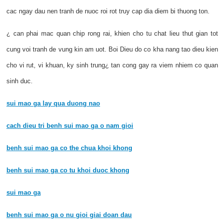
cac ngay dau nen tranh de nuoc roi rot truy cap dia diem bi thuong ton.
¿ can phai mac quan chip rong rai, khien cho tu chat lieu thut gian tot
cung voi tranh de vung kin am uot. Boi Dieu do co kha nang tao dieu kien
cho vi rut, vi khuan, ky sinh trung¿ tan cong gay ra viem nhiem co quan
sinh duc.
sui mao ga lay qua duong nao
cach dieu tri benh sui mao ga o nam gioi
benh sui mao ga co the chua khoi khong
benh sui mao ga co tu khoi duoc khong
sui mao ga
benh sui mao ga o nu gioi giai doan dau