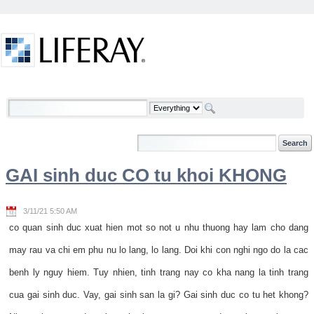
Skip to Content
Welcome
GAI sinh duc CO tu khoi KHONG
3/11/21 5:50 AM
co quan sinh duc xuat hien mot so not u nhu thuong hay lam cho dang
may rau va chi em phu nu lo lang, lo lang. Doi khi con nghi ngo do la cac
benh ly nguy hiem. Tuy nhien, tinh trang nay co kha nang la tinh trang
cua gai sinh duc. Vay, gai sinh san la gi? Gai sinh duc co tu het khong?