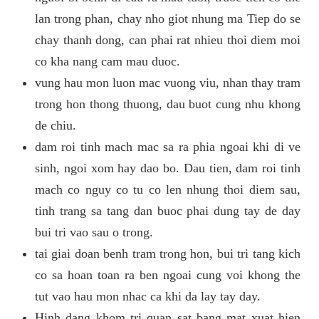
lan trong phan, chay nho giot nhung ma Tiep do se
chay thanh dong, can phai rat nhieu thoi diem moi
co kha nang cam mau duoc.
vung hau mon luon mac vuong viu, nhan thay tram
trong hon thong thuong, dau buot cung nhu khong
de chiu.
dam roi tinh mach mac sa ra phia ngoai khi di ve
sinh, ngoi xom hay dao bo. Dau tien, dam roi tinh
mach co nguy co tu co len nhung thoi diem sau,
tinh trang sa tang dan buoc phai dung tay de day
bui tri vao sau o trong.
tai giai doan benh tram trong hon, bui tri tang kich
co sa hoan toan ra ben ngoai cung voi khong the
tut vao hau mon nhac ca khi da lay tay day.
Hinh dang khom tri quan sat bang mat xuat hien