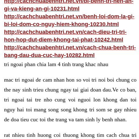
http://cachchuabenhtri.net.vn/bi-benh-tri-nen-an-
gi-va-kieng-an-gi-10231.html
http://cachchuabenhtri.net.vn/benh-loi-dom-la-gi-
bi-loi-dom-co-nguy-hiem-khong-10230.html
http://cachchuabenhtri.net.vn/cach-dieu-tri-tri-
hon-hop-dut-diem-khong-tai-phat-10242.html
http://cachchuabenhtri.net.vn/cach-chua-benh-tri-
bang-dau-dua-cuc-hay-10282.html
tri ngoai phan chia lam 4 tinh trang khac nhau
mac tri ngoai de cam nhan hon so voi tri noi boi chung co
the nay sinh trieu chung ngay tai giai doan dau.Ve co ban,
tri ngoai tai tre nho cung voi nguoi lon khong dan toi
nguy hai toi mang song song khong tri som se gay nhieu
de doa tieu cuc toi the trang va tam sinh ly benh nhan.
rat nhieu tinh huong coi thuong khong tim cach chua tri