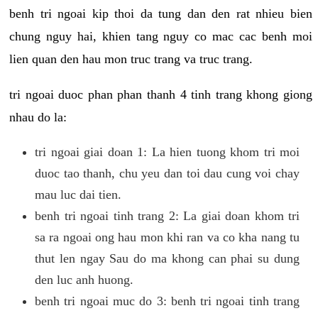
benh tri ngoai kip thoi da tung dan den rat nhieu bien
chung nguy hai, khien tang nguy co mac cac benh moi
lien quan den hau mon truc trang va truc trang.
tri ngoai duoc phan phan thanh 4 tinh trang khong giong
nhau do la:
tri ngoai giai doan 1: La hien tuong khom tri moi
duoc tao thanh, chu yeu dan toi dau cung voi chay
mau luc dai tien.
benh tri ngoai tinh trang 2: La giai doan khom tri
sa ra ngoai ong hau mon khi ran va co kha nang tu
thut len ngay Sau do ma khong can phai su dung
den luc anh huong.
benh tri ngoai muc do 3: benh tri ngoai tinh trang