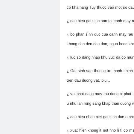
co kha nang Tuy thuoc vao mot so dau
¿ dau hieu gai sinh san tai canh may r
¿ bo phan sinh duc cua canh may rau 
khong dan den dau don, ngua hoac kho
¿ luc so dang nhap khu vuc da co mun
¿ Gai sinh san thuong tro thanh chinh
tren dau duong vat, biu...
¿ voi phai dang may rau dang bi phai t
u nhu lan rong sang khap than duong v
¿ dau hieu nhan biet gai sinh duc o ph
¿ xuat hien khong it not nho li ti co 