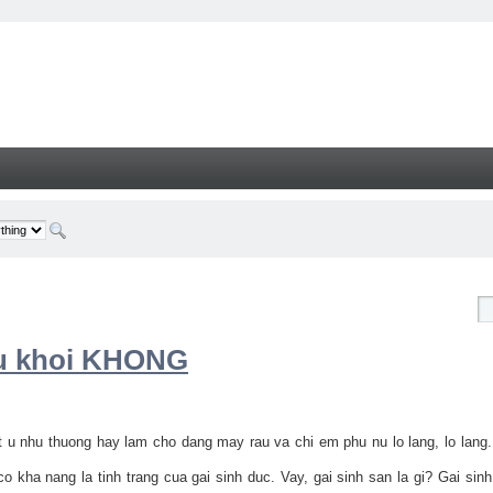
tu khoi KHONG
 u nhu thuong hay lam cho dang may rau va chi em phu nu lo lang, lo lang. 
co kha nang la tinh trang cua gai sinh duc. Vay, gai sinh san la gi? Gai s