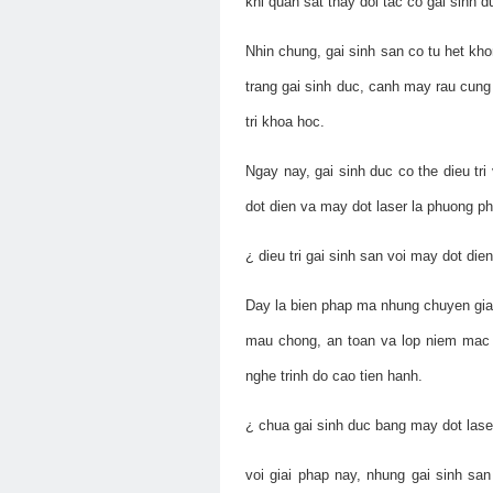
khi quan sat thay doi tac co gai sinh
Nhin chung, gai sinh san co tu het kho
trang gai sinh duc, canh may rau cun
tri khoa hoc.
Ngay nay, gai sinh duc co the dieu tri
dot dien va may dot laser la phuong p
¿ dieu tri gai sinh san voi may dot dien
Day la bien phap ma nhung chuyen gia 
mau chong, an toan va lop niem mac n
nghe trinh do cao tien hanh.
¿ chua gai sinh duc bang may dot lase
voi giai phap nay, nhung gai sinh sa