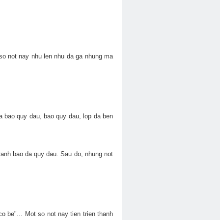
 so not nay nhu len nhu da ga nhung ma
da bao quy dau, bao quy dau, lop da ben
 ranh bao da quy dau. Sau do, nhung not
o be"... Mot so not nay tien trien thanh