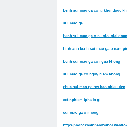
benh sui mao ga co tu khoi duoc k
sui mao ga
benh sui mao ga o nu gioi giai doa
hinh anh benh sui mao ga o nam gi
benh sui mao ga co ngua khong
sui mao ga co nguy hiem khong
chua sui mao ga het bao nhieu tien
xet nghiem tpha la gi
sui mao ga o mieng
http://phongkhambenhxahoi.webflow