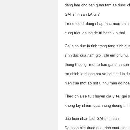
dang lam cho ban quan tam se duoc chun
GAI sinh san LA GI?
Truoc luc di dang nhap thac mac chinh
cung trieu chung de tri benh kip thoi.
Gai sinh duc la tinh trang tang sinh cu
sinh duc cua nam gioi, chi em phu nu.
thong thuong, mot te bao gai sinh san 
tro chinh la duong am va bai tiet Lipi
hien cua mot so not u nhu mau do hoa
Theo chia se tu chuyen gia y te, gai
khong lay nhiem qua nhung duong tinh
dau hieu nhan biet GAI sinh san
De phan biet duoc qua trinh xuat hien c