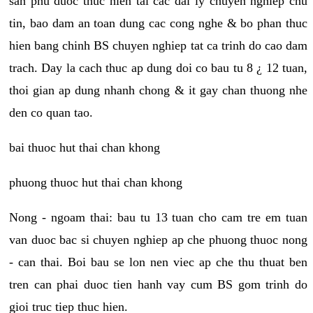
san phu duoc thuc hien tai cac dai ly chuyen nghiep chu
tin, bao dam an toan dung cac cong nghe & bo phan thuc
hien bang chinh BS chuyen nghiep tat ca trinh do cao dam
trach. Day la cach thuc ap dung doi co bau tu 8 ¿ 12 tuan,
thoi gian ap dung nhanh chong & it gay chan thuong nhe
den co quan tao.
bai thuoc hut thai chan khong
phuong thuoc hut thai chan khong
Nong - ngoam thai: bau tu 13 tuan cho cam tre em tuan
van duoc bac si chuyen nghiep ap che phuong thuoc nong
- can thai. Boi bau se lon nen viec ap che thu thuat ben
tren can phai duoc tien hanh vay cum BS gom trinh do
gioi truc tiep thuc hien.