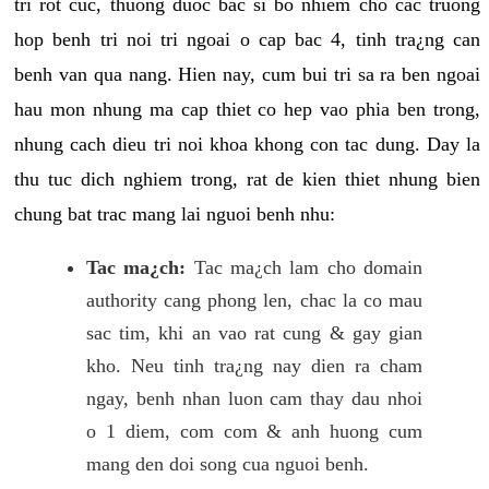
tri rot cuc, thuong duoc bac si bo nhiem cho cac truong
hop benh tri noi tri ngoai o cap bac 4, tinh tra¿ng can
benh van qua nang. Hien nay, cum bui tri sa ra ben ngoai
hau mon nhung ma cap thiet co hep vao phia ben trong,
nhung cach dieu tri noi khoa khong con tac dung. Day la
thu tuc dich nghiem trong, rat de kien thiet nhung bien
chung bat trac mang lai nguoi benh nhu:
Tac ma¿ch:
Tac ma¿ch lam cho domain
authority cang phong len, chac la co mau
sac tim, khi an vao rat cung & gay gian
kho. Neu tinh tra¿ng nay dien ra cham
ngay, benh nhan luon cam thay dau nhoi
o 1 diem, com com & anh huong cum
mang den doi song cua nguoi benh.