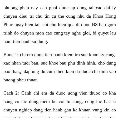
phuong phap nay can phai duoc ap dung tai cac dai ly
chuyen dieu tri chu tin cu the cung nhu da Khoa Hong
Phuc ngay hien tai, chi cho hieu qua di duoc BS bao gom
trinh do chuyen mon cao cung tay nghe gioi, bi quyet lau
nam tien hanh su dung.
Buoc 1: chi em duoc tien hanh kiem tra suc khoe ky cang,
xac nhan tuoi bau, suc khoe bau phu dinh hinh, cho dung
bao thai,¿ dap ung du cum dieu kien da duoc chi dinh vao
buong phau thuat.
Cach 2: Canh chi em da duoc uong vien thuoc co kha
nang co tac dung mem bo coi tu cung, cung luc bac si
chuyen nghiep dang tien hanh gan ke khuan vung kin co