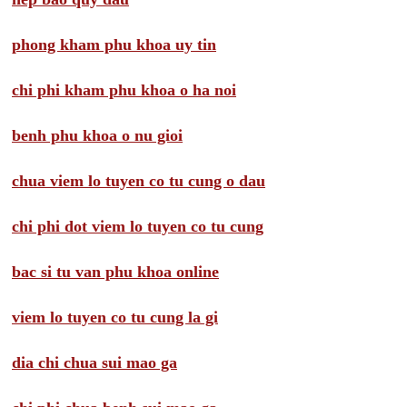
phong kham phu khoa uy tin
chi phi kham phu khoa o ha noi
benh phu khoa o nu gioi
chua viem lo tuyen co tu cung o dau
chi phi dot viem lo tuyen co tu cung
bac si tu van phu khoa online
viem lo tuyen co tu cung la gi
dia chi chua sui mao ga