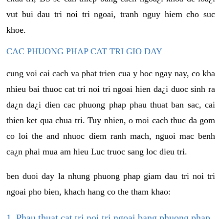
vut bui dau tri noi tri ngoai, tranh nguy hiem cho suc
khoe.
CAC PHUONG PHAP CAT TRI GIO DAY
cung voi cai cach va phat trien cua y hoc ngay nay, co kha
nhieu bai thuoc cat tri noi tri ngoai hien da¿i duoc sinh ra
da¿n da¿i dien cac phuong phap phau thuat ban sac, cai
thien ket qua chua tri. Tuy nhien, o moi cach thuc da gom
co loi the and nhuoc diem ranh mach, nguoi mac benh
ca¿n phai mua am hieu Luc truoc sang loc dieu tri.
ben duoi day la nhung phuong phap giam dau tri noi tri
ngoai pho bien, khach hang co the tham khao:
1. Phau thuat cat tri noi tri ngoai bang phuong phap