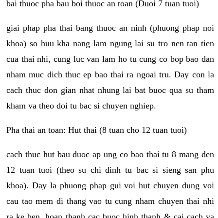
bai thuoc pha bau boi thuoc an toan (Duoi 7 tuan tuoi)
giai phap pha thai bang thuoc an ninh (phuong phap noi
khoa) so huu kha nang lam ngung lai su tro nen tan tien
cua thai nhi, cung luc van lam ho tu cung co bop bao dan
nham muc dich thuc ep bao thai ra ngoai tru. Day con la
cach thuc don gian nhat nhung lai bat buoc qua su tham
kham va theo doi tu bac si chuyen nghiep.
Pha thai an toan: Hut thai (8 tuan cho 12 tuan tuoi)
cach thuc hut bau duoc ap ung co bao thai tu 8 mang den
12 tuan tuoi (theo su chi dinh tu bac si sieng san phu
khoa). Day la phuong phap gui voi hut chuyen dung voi
cau tao mem di thang vao tu cung nham chuyen thai nhi
ra ke ben, hoan thanh cac buoc hinh thanh & cai cach va