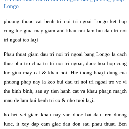
Longo
phuong thuoc cat benh tri noi tri ngoai Longo ket hop
cung luc giua may giam and khau noi lam bui dau tri noi
tri ngoai teo la¿i
Phau thuat giam dau tri noi tri ngoai bang Longo la cach
thuc phu tro chua tri tri noi tri ngoai, duoc hoa hop cung
luc giua may cat & khau noi. Hie tuong hoa¿t dung cua
phuong phap nay la keo bui dau tri noi tri ngoai tro ve vi
the binh binh, sau ay tien hanh cat va khau pha¿n ma¿ch
mau de lam bui benh tri co & nho tuoi la¿i.
ho het vet giam khau nay van duoc bat dau tren duong
luoc, it xay dap cam giac dau don sau phau thuat. Ben