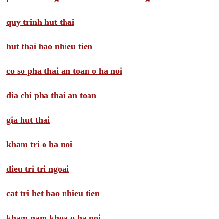
quy trinh hut thai
hut thai bao nhieu tien
co so pha thai an toan o ha noi
dia chi pha thai an toan
gia hut thai
kham tri o ha noi
dieu tri tri ngoai
cat tri het bao nhieu tien
kham nam khoa o ha noi