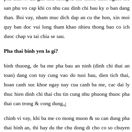
san phu vo cap khi co nhu cau dinh chi bau ky o ban dang
than. Boi vay, nham muc dich dap an cu the hon, xin moi
quy ban doc vui long tham khao nhieu thong bao co ich
duoc chap va tai chia se sau.
Pha thai binh yen la gi?
binh thuong, de ba me pha bau an ninh (dinh chi thai an
toan) dang con tuy cung vao do tuoi bau, dien tich thai,
hoan canh suc khoe ngay nay cua canh ba me, cac dai ly
thuc hien dinh chi thai chu tin cung nhu phuong thuoc pha
thai can trong & cong dung,¿
chinh vi vay, khi ba me co mong muon & su can dung pha
thai binh an, thi hay du the chu dong di cho co so chuyen