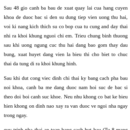
Sau 48 gio canh ba bau de xuat quay lai cua hang cuyen
khoa de duoc bac si den su dung tiep vien uong thu hai,
voi ki nang kich thich su co bop cua tu cung and day thai
nhi ra khoi khung nguoi chi em. Trieu chung binh thuong
sau khi uong ngung cuc thu hai dang bao gom thay dau
bung, xuat huyet dang vien la bieu thi cho biet to chuc
thai da tung di ra khoi khung hinh.
Sau khi dut cong viec dinh chi thai ky bang cach pha bau
noi khoa, canh ba me dang duoc nam hoi suc de bac si
theo doi boi canh suc khoe. Neu nhu khong co bat ke bieu
hien khong on dinh nao xay ra van duoc ve ngoi nha ngay
trong ngay.
quy trinh pha thai an toan bang cach hut bau (Tu 8 mang