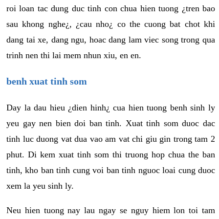
roi loan tac dung duc tinh con chua hien tuong ¿tren bao
sau khong nghe¿, ¿cau nho¿ co the cuong bat chot khi
dang tai xe, dang ngu, hoac dang lam viec song trong qua
trinh nen thi lai mem nhun xiu, en en.
benh xuat tinh som
Day la dau hieu ¿dien hinh¿ cua hien tuong benh sinh ly
yeu gay nen bien doi ban tinh. Xuat tinh som duoc dac
tinh luc duong vat dua vao am vat chi giu gin trong tam 2
phut. Di kem xuat tinh som thi truong hop chua the ban
tinh, kho ban tinh cung voi ban tinh nguoc loai cung duoc
xem la yeu sinh ly.
Neu hien tuong nay lau ngay se nguy hiem lon toi tam