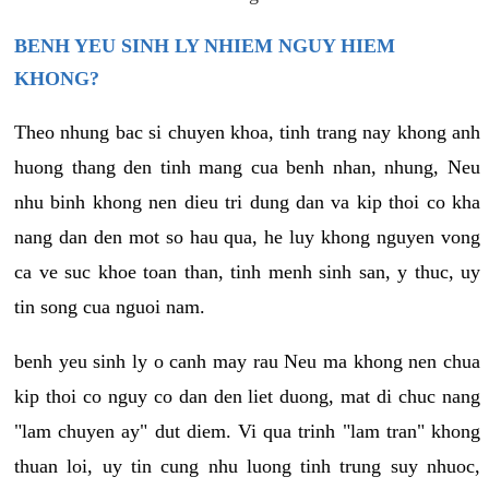
BENH YEU SINH LY NHIEM NGUY HIEM
KHONG?
Theo nhung bac si chuyen khoa, tinh trang nay khong anh
huong thang den tinh mang cua benh nhan, nhung, Neu
nhu binh khong nen dieu tri dung dan va kip thoi co kha
nang dan den mot so hau qua, he luy khong nguyen vong
ca ve suc khoe toan than, tinh menh sinh san, y thuc, uy
tin song cua nguoi nam.
benh yeu sinh ly o canh may rau Neu ma khong nen chua
kip thoi co nguy co dan den liet duong, mat di chuc nang
"lam chuyen ay" dut diem. Vi qua trinh "lam tran" khong
thuan loi, uy tin cung nhu luong tinh trung suy nhuoc,