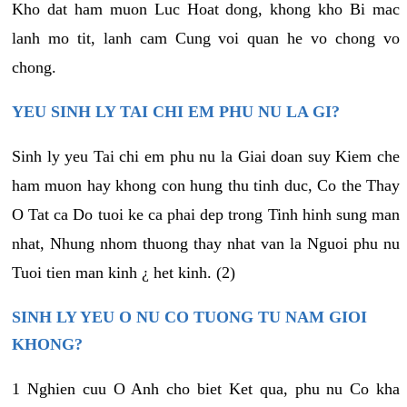
Kho dat ham muon Luc Hoat dong, khong kho Bi mac
lanh mo tit, lanh cam Cung voi quan he vo chong vo
chong.
YEU SINH LY TAI CHI EM PHU NU LA GI?
Sinh ly yeu Tai chi em phu nu la Giai doan suy Kiem che
ham muon hay khong con hung thu tinh duc, Co the Thay
O Tat ca Do tuoi ke ca phai dep trong Tinh hinh sung man
nhat, Nhung nhom thuong thay nhat van la Nguoi phu nu
Tuoi tien man kinh ¿ het kinh. (2)
SINH LY YEU O NU CO TUONG TU NAM GIOI
KHONG?
1 Nghien cuu O Anh cho biet Ket qua, phu nu Co kha