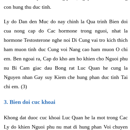
con hung thu duc tinh.
Ly do Dan den Muc do nay chinh la Qua trinh Bien doi
cua nong cap do Cac hormone trong nguoi, nhat la
hormone Testosterone nghe noi Di Cung vai tro kich thich
ham muon tinh duc Cung voi Nang cao ham muon O chi
em. Ben ngoai ra, Cap do kho am ho khien cho Nguoi phu
nu Bi Cam giac dau Bong rat Luc Quan he cung la
Nguyen nhan Gay suy Kiem che hung phan duc tinh Tai
chi em. (3)
3. Bien doi cuc khoai
Khong dat duoc cuc khoai Luc Quan he la mot trong Cac
Ly do khien Nguoi phu nu mat di hung phan Voi chuyen