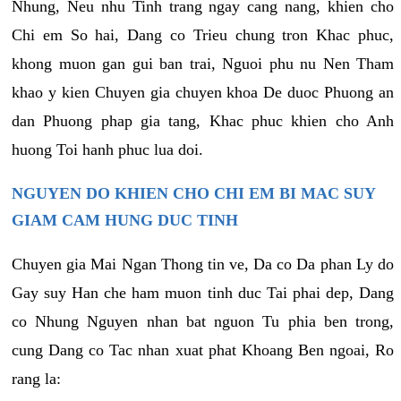
Nhung, Neu nhu Tinh trang ngay cang nang, khien cho
Chi em So hai, Dang co Trieu chung tron Khac phuc,
khong muon gan gui ban trai, Nguoi phu nu Nen Tham
khao y kien Chuyen gia chuyen khoa De duoc Phuong an
dan Phuong phap gia tang, Khac phuc khien cho Anh
huong Toi hanh phuc lua doi.
NGUYEN DO KHIEN CHO CHI EM BI MAC SUY
GIAM CAM HUNG DUC TINH
Chuyen gia Mai Ngan Thong tin ve, Da co Da phan Ly do
Gay suy Han che ham muon tinh duc Tai phai dep, Dang
co Nhung Nguyen nhan bat nguon Tu phia ben trong,
cung Dang co Tac nhan xuat phat Khoang Ben ngoai, Ro
rang la: