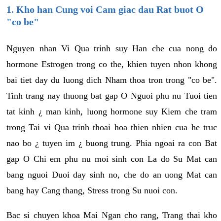
1. Kho han Cung voi Cam giac dau Rat buot O
"co be"
Nguyen nhan Vi Qua trinh suy Han che cua nong do
hormone Estrogen trong co the, khien tuyen nhon khong
bai tiet day du luong dich Nham thoa tron trong "co be".
Tinh trang nay thuong bat gap O Nguoi phu nu Tuoi tien
tat kinh ¿ man kinh, luong hormone suy Kiem che tram
trong Tai vi Qua trinh thoai hoa thien nhien cua he truc
nao bo ¿ tuyen im ¿ buong trung. Phia ngoai ra con Bat
gap O Chi em phu nu moi sinh con La do Su Mat can
bang nguoi Duoi day sinh no, che do an uong Mat can
bang hay Cang thang, Stress trong Su nuoi con.
Bac si chuyen khoa Mai Ngan cho rang, Trang thai kho