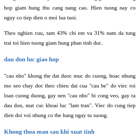
hop giam hung thu cang nang cao. Hien tuong nay co
nguy co tiep dien o moi lua tuoi.
Theo nghien cuu, tam 43% chi em va 31% nam da tung
trai toi hien tuong giam hung phan tinh duc.
dau don luc giao hop
"cau nho" khong the dat duoc muc do cuong, hoac nhung
mo seo chay doc theo chieu dai cua "cau be" do viec roi
loan cuong duong, gay nen "cau nho" bi cong veo, gay ra
dau don, mat cuc khoai luc "lam tran". Viec do cung tiep
dien doi voi nhung co the hang ngay tu suong.
Khong thoa man sau khi xuat tinh