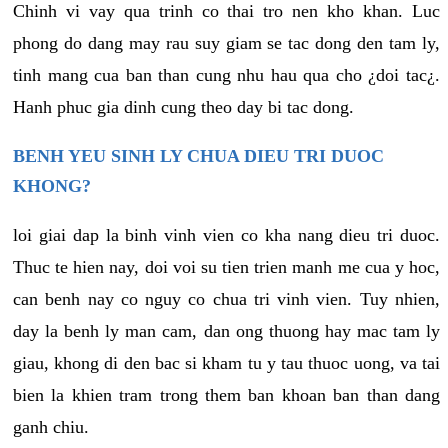
Chinh vi vay qua trinh co thai tro nen kho khan. Luc
phong do dang may rau suy giam se tac dong den tam ly,
tinh mang cua ban than cung nhu hau qua cho ¿doi tac¿.
Hanh phuc gia dinh cung theo day bi tac dong.
BENH YEU SINH LY CHUA DIEU TRI DUOC
KHONG?
loi giai dap la binh vinh vien co kha nang dieu tri duoc.
Thuc te hien nay, doi voi su tien trien manh me cua y hoc,
can benh nay co nguy co chua tri vinh vien. Tuy nhien,
day la benh ly man cam, dan ong thuong hay mac tam ly
giau, khong di den bac si kham tu y tau thuoc uong, va tai
bien la khien tram trong them ban khoan ban than dang
ganh chiu.