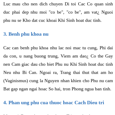
Luc mau cho nen dich chuyen Di toi Cac Co quan sinh
duc phai dep nhu moi "co be", "co be", am vat¿ Nguoi
phu nu se Kho dat cuc khoai Khi Sinh hoat duc tinh.
3. Benh phu khoa nu
Cac can benh phu khoa nhu lac noi mac tu cung, Phi dai
da con, u nang buong trung, Viem am dao¿ Co the Gay
nen Cam giac dau cho biet Phu nu Khi Sinh hoat duc tinh
Neu nhu Bi Can. Ngoai ra, Trang thai thut that am ho
(Vaginismus) cung la Nguyen nhan khien cho Phu nu cam
Bat gap ngan ngai hoac So hai, tron Phong ngua ban tinh.
4. Phan ung phu cua thuoc hoac Cach Dieu tri