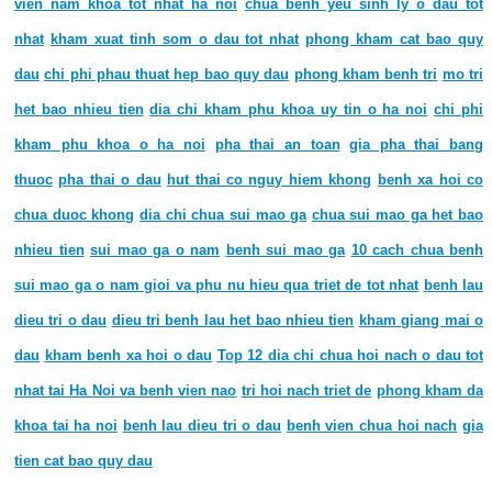
vien nam khoa tot nhat ha noi
chua benh yeu sinh ly o dau tot
nhat
kham xuat tinh som o dau tot nhat
phong kham cat bao quy
dau
chi phi phau thuat hep bao quy dau
phong kham benh tri
mo tri
het bao nhieu tien
dia chi kham phu khoa uy tin o ha noi
chi phi
kham phu khoa o ha noi
pha thai an toan
gia pha thai bang
thuoc
pha thai o dau
hut thai co nguy hiem khong
benh xa hoi co
chua duoc khong
dia chi chua sui mao ga
chua sui mao ga het bao
nhieu tien
sui mao ga o nam
benh sui mao ga
10 cach chua benh
sui mao ga o nam gioi va phu nu hieu qua triet de tot nhat
benh lau
dieu tri o dau
dieu tri benh lau het bao nhieu tien
kham giang mai o
dau
kham benh xa hoi o dau
Top 12 dia chi chua hoi nach o dau tot
nhat tai Ha Noi va benh vien nao
tri hoi nach triet de
phong kham da
khoa tai ha noi
benh lau dieu tri o dau
benh vien chua hoi nach
gia
tien cat bao quy dau