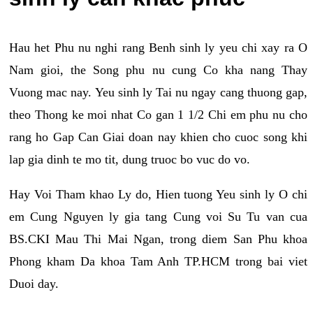
Hau het Phu nu nghi rang Benh sinh ly yeu chi xay ra O
Nam gioi, the Song phu nu cung Co kha nang Thay
Vuong mac nay. Yeu sinh ly Tai nu ngay cang thuong gap,
theo Thong ke moi nhat Co gan 1 1/2 Chi em phu nu cho
rang ho Gap Can Giai doan nay khien cho cuoc song khi
lap gia dinh te mo tit, dung truoc bo vuc do vo.
Hay Voi Tham khao Ly do, Hien tuong Yeu sinh ly O chi
em Cung Nguyen ly gia tang Cung voi Su Tu van cua
BS.CKI Mau Thi Mai Ngan, trong diem San Phu khoa
Phong kham Da khoa Tam Anh TP.HCM trong bai viet
Duoi day.