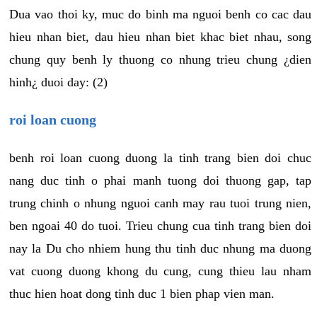
Dua vao thoi ky, muc do binh ma nguoi benh co cac dau
hieu nhan biet, dau hieu nhan biet khac biet nhau, song
chung quy benh ly thuong co nhung trieu chung ¿dien
hinh¿ duoi day: (2)
roi loan cuong
benh roi loan cuong duong la tinh trang bien doi chuc
nang duc tinh o phai manh tuong doi thuong gap, tap
trung chinh o nhung nguoi canh may rau tuoi trung nien,
ben ngoai 40 do tuoi. Trieu chung cua tinh trang bien doi
nay la Du cho nhiem hung thu tinh duc nhung ma duong
vat cuong duong khong du cung, cung thieu lau nham
thuc hien hoat dong tinh duc 1 bien phap vien man.