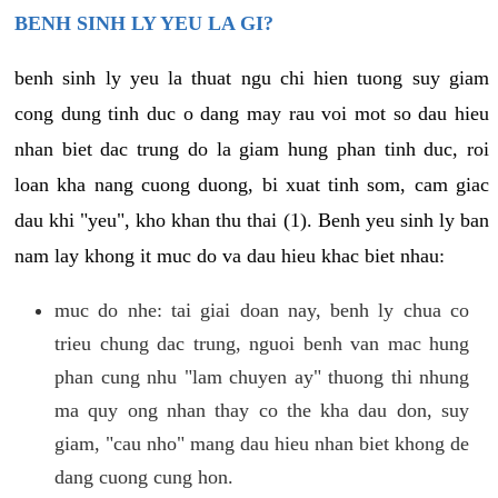
BENH SINH LY YEU LA GI?
benh sinh ly yeu la thuat ngu chi hien tuong suy giam
cong dung tinh duc o dang may rau voi mot so dau hieu
nhan biet dac trung do la giam hung phan tinh duc, roi
loan kha nang cuong duong, bi xuat tinh som, cam giac
dau khi "yeu", kho khan thu thai (1). Benh yeu sinh ly ban
nam lay khong it muc do va dau hieu khac biet nhau:
muc do nhe: tai giai doan nay, benh ly chua co
trieu chung dac trung, nguoi benh van mac hung
phan cung nhu "lam chuyen ay" thuong thi nhung
ma quy ong nhan thay co the kha dau don, suy
giam, "cau nho" mang dau hieu nhan biet khong de
dang cuong cung hon.