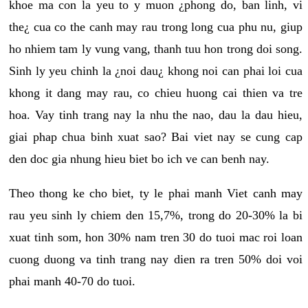
khoe ma con la yeu to y muon ¿phong do, ban linh, vi
the¿ cua co the canh may rau trong long cua phu nu, giup
ho nhiem tam ly vung vang, thanh tuu hon trong doi song.
Sinh ly yeu chinh la ¿noi dau¿ khong noi can phai loi cua
khong it dang may rau, co chieu huong cai thien va tre
hoa. Vay tinh trang nay la nhu the nao, dau la dau hieu,
giai phap chua binh xuat sao? Bai viet nay se cung cap
den doc gia nhung hieu biet bo ich ve can benh nay.
Theo thong ke cho biet, ty le phai manh Viet canh may
rau yeu sinh ly chiem den 15,7%, trong do 20-30% la bi
xuat tinh som, hon 30% nam tren 30 do tuoi mac roi loan
cuong duong va tinh trang nay dien ra tren 50% doi voi
phai manh 40-70 do tuoi.