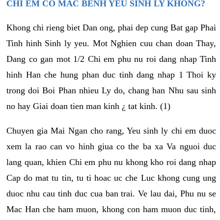
CHI EM CO MAC BENH YEU SINH LY KHONG?
Khong chi rieng biet Dan ong, phai dep cung Bat gap Phai
Tinh hinh Sinh ly yeu. Mot Nghien cuu chan doan Thay,
Dang co gan mot 1/2 Chi em phu nu roi dang nhap Tinh
hinh Han che hung phan duc tinh dang nhap 1 Thoi ky
trong doi Boi Phan nhieu Ly do, chang han Nhu sau sinh
no hay Giai doan tien man kinh ¿ tat kinh. (1)
Chuyen gia Mai Ngan cho rang, Yeu sinh ly chi em duoc
xem la rao can vo hinh giua co the ba xa Va nguoi duc
lang quan, khien Chi em phu nu khong kho roi dang nhap
Cap do mat tu tin, tu ti hoac uc che Luc khong cung ung
duoc nhu cau tinh duc cua ban trai. Ve lau dai, Phu nu se
Mac Han che ham muon, khong con ham muon duc tinh,