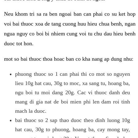
Neu khom tri sa ra ben ngoai ban can phai co su ket hop
voi bai thuoc xoa de tang cuong huu hieu chua benh, ngan
ngua nguy co boi bi nhiem cung voi tu chu dau hieu benh
duoc tot hon.
mot so bai thuoc thoa hoac ban co kha nang ap dung nhu:
phuong thuoc so 1 can phai thi co mot so nguyen
lieu 10g hat cau, 30g to moc, xa sang tu, hoang ba,
ngu boi tu moi dang 20g. Cac vi thuoc danh deu
mang di gia nat de boi mien phi len dam roi tinh
mach la duoc.
bai thuoc so 2 sap thao duoc theo dinh luong 10g
hat cau, 30g to phuong, hoang ba, cay mong tay,