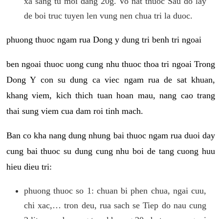
xa sang tu moi dang 20g. Vo nat thuoc Sau do lay
de boi truc tuyen len vung nen chua tri la duoc.
phuong thuoc ngam rua Dong y dung tri benh tri ngoai
ben ngoai thuoc uong cung nhu thuoc thoa tri ngoai Trong
Dong Y con su dung ca viec ngam rua de sat khuan,
khang viem, kich thich tuan hoan mau, nang cao trang
thai sung viem cua dam roi tinh mach.
Ban co kha nang dung nhung bai thuoc ngam rua duoi day
cung bai thuoc su dung cung nhu boi de tang cuong huu
hieu dieu tri:
phuong thuoc so 1: chuan bi phen chua, ngai cuu,
chi xac,… tron deu, rua sach se Tiep do nau cung