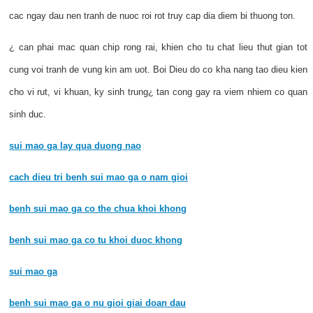
cac ngay dau nen tranh de nuoc roi rot truy cap dia diem bi thuong ton.
¿ can phai mac quan chip rong rai, khien cho tu chat lieu thut gian tot
cung voi tranh de vung kin am uot. Boi Dieu do co kha nang tao dieu kien
cho vi rut, vi khuan, ky sinh trung¿ tan cong gay ra viem nhiem co quan
sinh duc.
sui mao ga lay qua duong nao
cach dieu tri benh sui mao ga o nam gioi
benh sui mao ga co the chua khoi khong
benh sui mao ga co tu khoi duoc khong
sui mao ga
benh sui mao ga o nu gioi giai doan dau