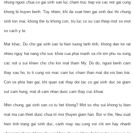
nhung nguoi chua co gai sinh san luc cham truc tiep voi cac not gai cung
khong bi truyen benh. Tuy nhien, khi da xuat hien gai sinh duc thi chung
sinh ton mai, khong the tu khong con, tru luc co su can thiep mot so mot
so cach y te.
Mat khac, Du cho gai sinh san la hien tuong lanh tinh, khong dan toi rat
nhieu nguy hai nang cho suc khoe cua phai manh va chi em phu nu song
cac not u sui khien cho cho kin mat tham My. Do do, nguoi benh cam
thay xau ho, tu ti cung voi mac cam luc cham than mat doi voi ban trai.
Con ve phia ban gai, khi quan sat thay doi tac co gai sinh duc se giam
sut cam hung, mat di cam nhan duoc cam thay cuc khoai.
Nhin chung, gai sinh san co tu het khong? Mot so nhu sui khong tu bien
mat ma can thiet duoc chua tri moi thuyen giam han. Boi vi the, Neu xuat
hien tinh trang gai sinh duc, canh may rau cung voi chi em hay nhanh