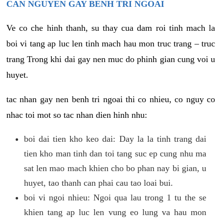
CAN NGUYEN GAY BENH TRI NGOAI
Ve co che hinh thanh, su thay cua dam roi tinh mach la
boi vi tang ap luc len tinh mach hau mon truc trang – truc
trang Trong khi dai gay nen muc do phinh gian cung voi u
huyet.
tac nhan gay nen benh tri ngoai thi co nhieu, co nguy co
nhac toi mot so tac nhan dien hinh nhu:
boi dai tien kho keo dai: Day la la tinh trang dai
tien kho man tinh dan toi tang suc ep cung nhu ma
sat len mao mach khien cho bo phan nay bi gian, u
huyet, tao thanh can phai cau tao loai bui.
boi vi ngoi nhieu: Ngoi qua lau trong 1 tu the se
khien tang ap luc len vung eo lung va hau mon