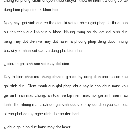
chong toi phong kham chuyen khoa chuyen khoa de kiem tra cung voi ap
dung bien phap dieu tri khoa hoc.
Ngay nay, gai sinh duc co the dieu tri voi rat nhieu giai phap, ki thuat nho
su tien trien cua linh vuc y khoa. Nhung trong so do, dot gai sinh duc
bang may dot dien va may dot laser la phuong phap dang duoc nhung
bac si y te nhan xet cao va dung pho bien nhat.
¿ dieu tri gai sinh san voi may dot dien
Day la bien phap ma nhung chuyen gia se lay dong dien cao tan de khu
gai sinh duc. Diem manh cua giai phap chua nay la cho chuc nang khu
gai sinh san mau chong, an toan va lop niem mac noi gai sinh san mau
lanh. The nhung ma, cach dot gai sinh duc voi may dot dien yeu cau bac
si can phai co tay nghe trinh do cao tien hanh.
¿ chua gai sinh duc bang may dot laser