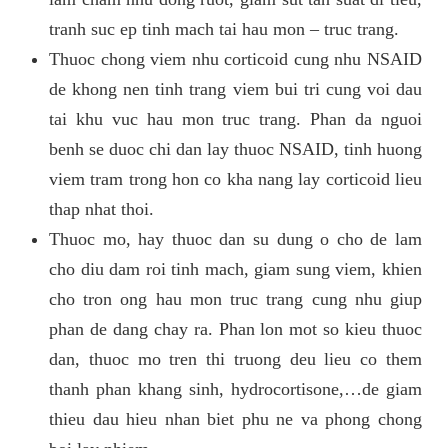
tranh suc ep tinh mach tai hau mon – truc trang.
Thuoc chong viem nhu corticoid cung nhu NSAID
de khong nen tinh trang viem bui tri cung voi dau
tai khu vuc hau mon truc trang. Phan da nguoi
benh se duoc chi dan lay thuoc NSAID, tinh huong
viem tram trong hon co kha nang lay corticoid lieu
thap nhat thoi.
Thuoc mo, hay thuoc dan su dung o cho de lam
cho diu dam roi tinh mach, giam sung viem, khien
cho tron ong hau mon truc trang cung nhu giup
phan de dang chay ra. Phan lon mot so kieu thuoc
dan, thuoc mo tren thi truong deu lieu co them
thanh phan khang sinh, hydrocortisone,…de giam
thieu dau hieu nhan biet phu ne va phong chong