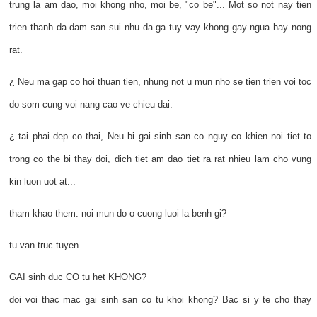
trung la am dao, moi khong nho, moi be, "co be"... Mot so not nay tien
trien thanh da dam san sui nhu da ga tuy vay khong gay ngua hay nong
rat.
¿ Neu ma gap co hoi thuan tien, nhung not u mun nho se tien trien voi toc
do som cung voi nang cao ve chieu dai.
¿ tai phai dep co thai, Neu bi gai sinh san co nguy co khien noi tiet to
trong co the bi thay doi, dich tiet am dao tiet ra rat nhieu lam cho vung
kin luon uot at...
tham khao them: noi mun do o cuong luoi la benh gi?
tu van truc tuyen
GAI sinh duc CO tu het KHONG?
doi voi thac mac gai sinh san co tu khoi khong? Bac si y te cho thay