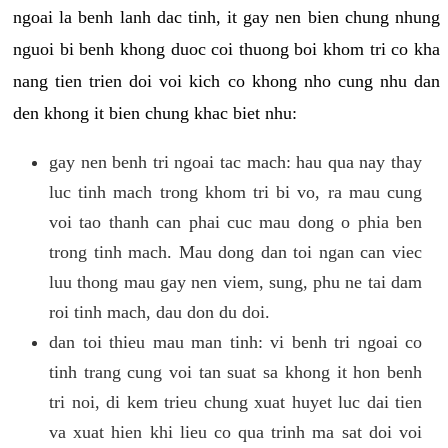
ngoai la benh lanh dac tinh, it gay nen bien chung nhung
nguoi bi benh khong duoc coi thuong boi khom tri co kha
nang tien trien doi voi kich co khong nho cung nhu dan
den khong it bien chung khac biet nhu:
gay nen benh tri ngoai tac mach: hau qua nay thay
luc tinh mach trong khom tri bi vo, ra mau cung
voi tao thanh can phai cuc mau dong o phia ben
trong tinh mach. Mau dong dan toi ngan can viec
luu thong mau gay nen viem, sung, phu ne tai dam
roi tinh mach, dau don du doi.
dan toi thieu mau man tinh: vi benh tri ngoai co
tinh trang cung voi tan suat sa khong it hon benh
tri noi, di kem trieu chung xuat huyet luc dai tien
va xuat hien khi lieu co qua trinh ma sat doi voi