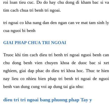
roi loan tieu cuc. Do do hay chu dong di kham bac si va
tim cach chua tri benh tri ngoai.
tri ngoai co kha nang dan den ngan can ve mat tam sinh ly
cua nguoi bi benh
GIAI PHAP CHUA TRI NGOAI
Truoc khi tim cach dieu tri benh tri ngoai nguoi benh can
chu dong benh vien chuyen khoa de duoc bac si xet
nghiem, giai dap phac do dieu tri khoa hoc. Thuc te hien
nay lieu co nhieu bien phap tri benh tri ngoai de nguoi
benh van dung cung voi ap dung tai gia nhu:
dieu tri tri ngoai bang phuong phap Tay y