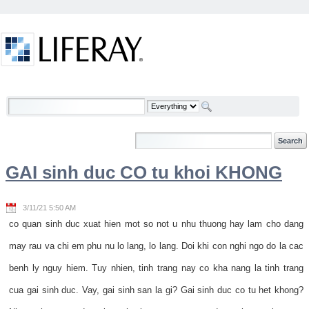
Skip to Content
Welcome
GAI sinh duc CO tu khoi KHONG
3/11/21 5:50 AM
co quan sinh duc xuat hien mot so not u nhu thuong hay lam cho dang
may rau va chi em phu nu lo lang, lo lang. Doi khi con nghi ngo do la cac
benh ly nguy hiem. Tuy nhien, tinh trang nay co kha nang la tinh trang
cua gai sinh duc. Vay, gai sinh san la gi? Gai sinh duc co tu het khong?