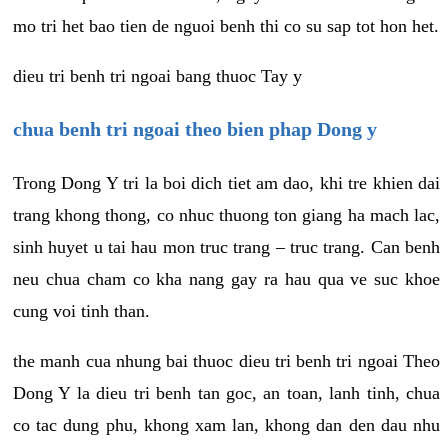
mo tri het bao tien de nguoi benh thi co su sap tot hon het.
dieu tri benh tri ngoai bang thuoc Tay y
chua benh tri ngoai theo bien phap Dong y
Trong Dong Y tri la boi dich tiet am dao, khi tre khien dai
trang khong thong, co nhuc thuong ton giang ha mach lac,
sinh huyet u tai hau mon truc trang – truc trang. Can benh
neu chua cham co kha nang gay ra hau qua ve suc khoe
cung voi tinh than.
the manh cua nhung bai thuoc dieu tri benh tri ngoai Theo
Dong Y la dieu tri benh tan goc, an toan, lanh tinh, chua
co tac dung phu, khong xam lan, khong dan den dau nhu