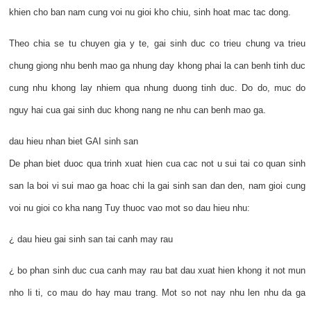
khien cho ban nam cung voi nu gioi kho chiu, sinh hoat mac tac dong.
Theo chia se tu chuyen gia y te, gai sinh duc co trieu chung va trieu
chung giong nhu benh mao ga nhung day khong phai la can benh tinh duc
cung nhu khong lay nhiem qua nhung duong tinh duc. Do do, muc do
nguy hai cua gai sinh duc khong nang ne nhu can benh mao ga.
dau hieu nhan biet GAI sinh san
De phan biet duoc qua trinh xuat hien cua cac not u sui tai co quan sinh
san la boi vi sui mao ga hoac chi la gai sinh san dan den, nam gioi cung
voi nu gioi co kha nang Tuy thuoc vao mot so dau hieu nhu:
¿ dau hieu gai sinh san tai canh may rau
¿ bo phan sinh duc cua canh may rau bat dau xuat hien khong it not mun
nho li ti, co mau do hay mau trang. Mot so not nay nhu len nhu da ga