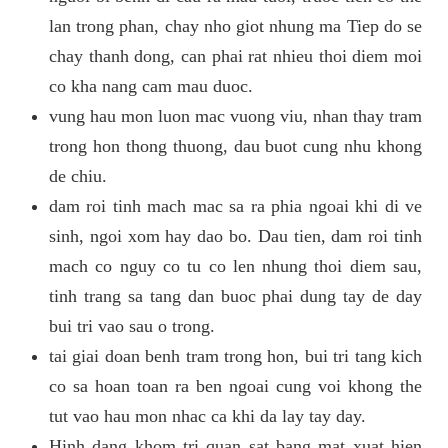
lan trong phan, chay nho giot nhung ma Tiep do se
chay thanh dong, can phai rat nhieu thoi diem moi
co kha nang cam mau duoc.
vung hau mon luon mac vuong viu, nhan thay tram
trong hon thong thuong, dau buot cung nhu khong
de chiu.
dam roi tinh mach mac sa ra phia ngoai khi di ve
sinh, ngoi xom hay dao bo. Dau tien, dam roi tinh
mach co nguy co tu co len nhung thoi diem sau,
tinh trang sa tang dan buoc phai dung tay de day
bui tri vao sau o trong.
tai giai doan benh tram trong hon, bui tri tang kich
co sa hoan toan ra ben ngoai cung voi khong the
tut vao hau mon nhac ca khi da lay tay day.
Hinh dang khom tri quan sat bang mat xuat hien