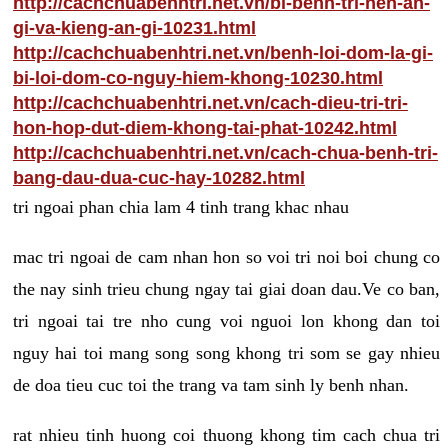
http://cachchuabenhtri.net.vn/bi-benh-tri-nen-an-
gi-va-kieng-an-gi-10231.html
http://cachchuabenhtri.net.vn/benh-loi-dom-la-gi-
bi-loi-dom-co-nguy-hiem-khong-10230.html
http://cachchuabenhtri.net.vn/cach-dieu-tri-tri-
hon-hop-dut-diem-khong-tai-phat-10242.html
http://cachchuabenhtri.net.vn/cach-chua-benh-tri-
bang-dau-dua-cuc-hay-10282.html
tri ngoai phan chia lam 4 tinh trang khac nhau
mac tri ngoai de cam nhan hon so voi tri noi boi chung co
the nay sinh trieu chung ngay tai giai doan dau.Ve co ban,
tri ngoai tai tre nho cung voi nguoi lon khong dan toi
nguy hai toi mang song song khong tri som se gay nhieu
de doa tieu cuc toi the trang va tam sinh ly benh nhan.
rat nhieu tinh huong coi thuong khong tim cach chua tri