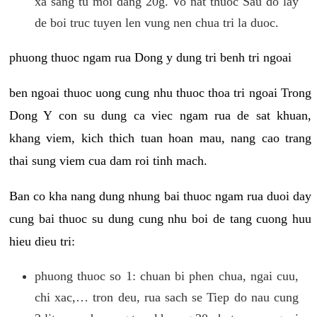
xa sang tu moi dang 20g. Vo nat thuoc Sau do lay
de boi truc tuyen len vung nen chua tri la duoc.
phuong thuoc ngam rua Dong y dung tri benh tri ngoai
ben ngoai thuoc uong cung nhu thuoc thoa tri ngoai Trong
Dong Y con su dung ca viec ngam rua de sat khuan,
khang viem, kich thich tuan hoan mau, nang cao trang
thai sung viem cua dam roi tinh mach.
Ban co kha nang dung nhung bai thuoc ngam rua duoi day
cung bai thuoc su dung cung nhu boi de tang cuong huu
hieu dieu tri:
phuong thuoc so 1: chuan bi phen chua, ngai cuu,
chi xac,… tron deu, rua sach se Tiep do nau cung