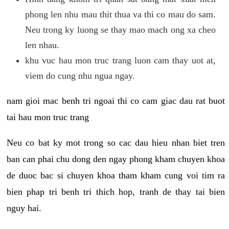
phong len nhu mau thit thua va thi co mau do sam.
Neu trong ky luong se thay mao mach ong xa cheo
len nhau.
khu vuc hau mon truc trang luon cam thay uot at,
viem do cung nhu ngua ngay.
nam gioi mac benh tri ngoai thi co cam giac dau rat buot
tai hau mon truc trang
Neu co bat ky mot trong so cac dau hieu nhan biet tren
ban can phai chu dong den ngay phong kham chuyen khoa
de duoc bac si chuyen khoa tham kham cung voi tim ra
bien phap tri benh tri thich hop, tranh de thay tai bien
nguy hai.