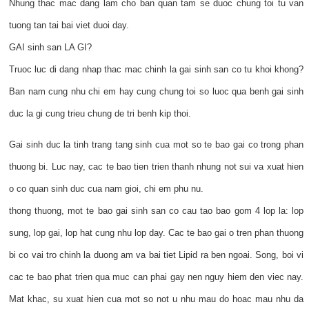
Nhung thac mac dang lam cho ban quan tam se duoc chung toi tu van
tuong tan tai bai viet duoi day.
GAI sinh san LA GI?
Truoc luc di dang nhap thac mac chinh la gai sinh san co tu khoi khong?
Ban nam cung nhu chi em hay cung chung toi so luoc qua benh gai sinh
duc la gi cung trieu chung de tri benh kip thoi.
Gai sinh duc la tinh trang tang sinh cua mot so te bao gai co trong phan
thuong bi. Luc nay, cac te bao tien trien thanh nhung not sui va xuat hien
o co quan sinh duc cua nam gioi, chi em phu nu.
thong thuong, mot te bao gai sinh san co cau tao bao gom 4 lop la: lop
sung, lop gai, lop hat cung nhu lop day. Cac te bao gai o tren phan thuong
bi co vai tro chinh la duong am va bai tiet Lipid ra ben ngoai. Song, boi vi
cac te bao phat trien qua muc can phai gay nen nguy hiem den viec nay.
Mat khac, su xuat hien cua mot so not u nhu mau do hoac mau nhu da