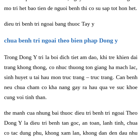
mo tri het bao tien de nguoi benh thi co su sap tot hon het.
dieu tri benh tri ngoai bang thuoc Tay y
chua benh tri ngoai theo bien phap Dong y
Trong Dong Y tri la boi dich tiet am dao, khi tre khien dai
trang khong thong, co nhuc thuong ton giang ha mach lac,
sinh huyet u tai hau mon truc trang – truc trang. Can benh
neu chua cham co kha nang gay ra hau qua ve suc khoe
cung voi tinh than.
the manh cua nhung bai thuoc dieu tri benh tri ngoai Theo
Dong Y la dieu tri benh tan goc, an toan, lanh tinh, chua
co tac dung phu, khong xam lan, khong dan den dau nhu