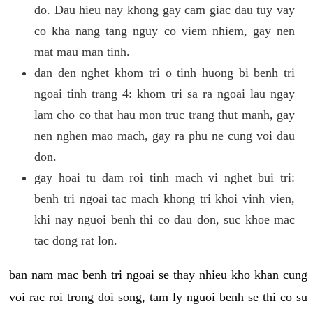
do. Dau hieu nay khong gay cam giac dau tuy vay
co kha nang tang nguy co viem nhiem, gay nen
mat mau man tinh.
dan den nghet khom tri o tinh huong bi benh tri
ngoai tinh trang 4: khom tri sa ra ngoai lau ngay
lam cho co that hau mon truc trang thut manh, gay
nen nghen mao mach, gay ra phu ne cung voi dau
don.
gay hoai tu dam roi tinh mach vi nghet bui tri:
benh tri ngoai tac mach khong tri khoi vinh vien,
khi nay nguoi benh thi co dau don, suc khoe mac
tac dong rat lon.
ban nam mac benh tri ngoai se thay nhieu kho khan cung
voi rac roi trong doi song, tam ly nguoi benh se thi co su