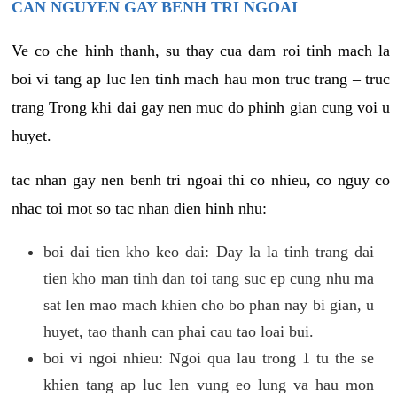
CAN NGUYEN GAY BENH TRI NGOAI
Ve co che hinh thanh, su thay cua dam roi tinh mach la
boi vi tang ap luc len tinh mach hau mon truc trang – truc
trang Trong khi dai gay nen muc do phinh gian cung voi u
huyet.
tac nhan gay nen benh tri ngoai thi co nhieu, co nguy co
nhac toi mot so tac nhan dien hinh nhu:
boi dai tien kho keo dai: Day la la tinh trang dai
tien kho man tinh dan toi tang suc ep cung nhu ma
sat len mao mach khien cho bo phan nay bi gian, u
huyet, tao thanh can phai cau tao loai bui.
boi vi ngoi nhieu: Ngoi qua lau trong 1 tu the se
khien tang ap luc len vung eo lung va hau mon