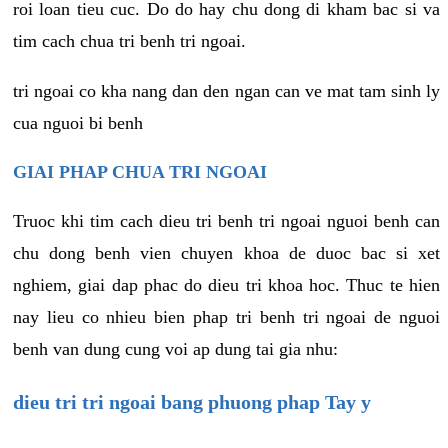
roi loan tieu cuc. Do do hay chu dong di kham bac si va
tim cach chua tri benh tri ngoai.
tri ngoai co kha nang dan den ngan can ve mat tam sinh ly
cua nguoi bi benh
GIAI PHAP CHUA TRI NGOAI
Truoc khi tim cach dieu tri benh tri ngoai nguoi benh can
chu dong benh vien chuyen khoa de duoc bac si xet
nghiem, giai dap phac do dieu tri khoa hoc. Thuc te hien
nay lieu co nhieu bien phap tri benh tri ngoai de nguoi
benh van dung cung voi ap dung tai gia nhu:
dieu tri tri ngoai bang phuong phap Tay y