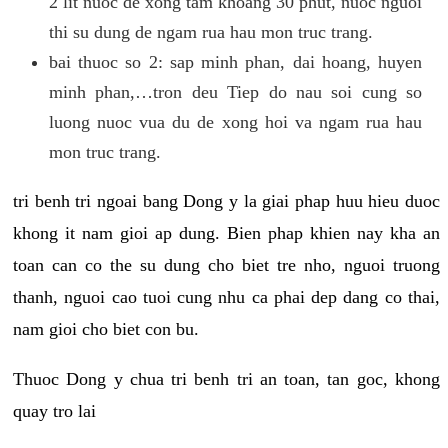
2 lit nuoc de xong tam khoang 30 phut, nuoc nguoi
thi su dung de ngam rua hau mon truc trang.
bai thuoc so 2: sap minh phan, dai hoang, huyen
minh phan,…tron deu Tiep do nau soi cung so
luong nuoc vua du de xong hoi va ngam rua hau
mon truc trang.
tri benh tri ngoai bang Dong y la giai phap huu hieu duoc
khong it nam gioi ap dung. Bien phap khien nay kha an
toan can co the su dung cho biet tre nho, nguoi truong
thanh, nguoi cao tuoi cung nhu ca phai dep dang co thai,
nam gioi cho biet con bu.
Thuoc Dong y chua tri benh tri an toan, tan goc, khong
quay tro lai