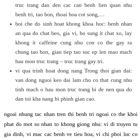
truc trang dan den cac can benh lien quan nhu
benh tri, tao bon, thoai hoa cot song,…
boi che do sinh hoat khong khoa hoc: benh nhan
an qua do chat beo, gia vi, bo sung it chat xo, lay
khong it caffeine cung nhu con co the gay ra
chung tao bon, gian tiep tao suc ep len mao mach
hau mon truc trang – truc trang gay tri.
vi qua trinh hoat dong nang Trong thoi gian dai:
van dong nguoi keo dai lam cho co that cung nhu
tinh mach o hau mon truc trang bi de nen qua do
dan toi kha nang bi phinh gian cao.
ngoai nhung tac nhan tren thi benh tri ngoai co the khoi
phat do mot so nhan to khong giong nhu: vi di truyen tu
gia dinh, vi mac cac benh ve tieu hoa, vi chi phoi luc co