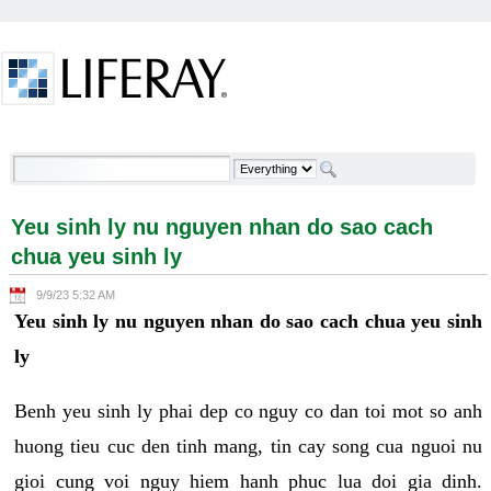
Skip to Content
Yeu sinh ly nu nguyen nhan do sao cach chua yeu
sinh ly - Welcome
Yeu sinh ly nu nguyen nhan do sao cach
chua yeu sinh ly
9/9/23 5:32 AM
Yeu sinh ly nu nguyen nhan do sao cach chua yeu sinh
ly
Benh yeu sinh ly phai dep co nguy co dan toi mot so anh
huong tieu cuc den tinh mang, tin cay song cua nguoi nu
gioi cung voi nguy hiem hanh phuc lua doi gia dinh.