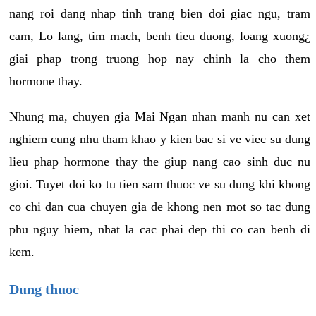
nang roi dang nhap tinh trang bien doi giac ngu, tram
cam, Lo lang, tim mach, benh tieu duong, loang xuong¿
giai phap trong truong hop nay chinh la cho them
hormone thay.
Nhung ma, chuyen gia Mai Ngan nhan manh nu can xet
nghiem cung nhu tham khao y kien bac si ve viec su dung
lieu phap hormone thay the giup nang cao sinh duc nu
gioi. Tuyet doi ko tu tien sam thuoc ve su dung khi khong
co chi dan cua chuyen gia de khong nen mot so tac dung
phu nguy hiem, nhat la cac phai dep thi co can benh di
kem.
Dung thuoc