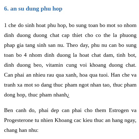
6. an su dung phu hop
1 che do sinh hoat phu hop, bo sung toan bo mot so nhom
dinh duong duong chat cap thiet cho co the la phuong
phap gia tang sinh san nu. Theo day, phu nu can bo sung
toan bo 4 nhom dinh duong la hoat chat dam, tinh bot,
dinh duong beo, vitamin cung voi khoang duong chat.
Can phai an nhieu rau qua xanh, hoa qua tuoi. Han che va
tranh xa mot so dang thuc pham ngot nhan tao, thuc pham
dong hop, thuc pham nhanh¿
Ben canh do, phai dep can phai cho them Estrogen va
Progesterone tu nhien Khoang cac kieu thuc an hang ngay,
chang han nhu: