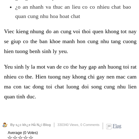
¿o an nhanh va thuc an lieu co co nhieu chat bao
quan cung nhu hoa hoat chat
Viec kieng nhung do an cung voi thoi quen khong tot nay
se giup co the ban khoe manh hon cung nhu tang cuong
hien tuong benh sinh ly yeu.
Yeu sinh ly la mot van de co the hay gap anh huong toi rat
nhieu co the. Hien tuong nay khong chi gay nen mac cam
ma con tac dong toi chat luong doi song cung nhu lien
quan tinh duc.
By s¿c kh¿e Hà N¿i Blog
330340 Views,
0 Comments
Flag
Average (0 Votes)