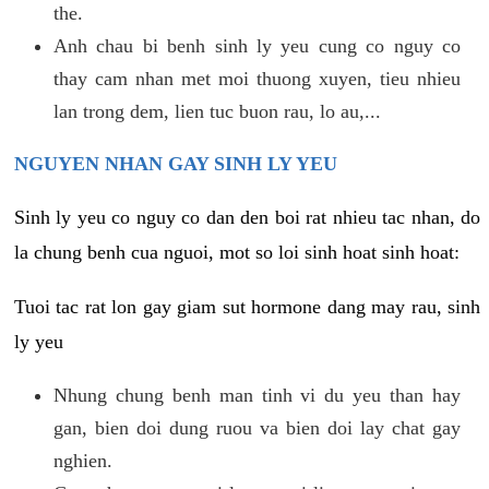
the.
Anh chau bi benh sinh ly yeu cung co nguy co
thay cam nhan met moi thuong xuyen, tieu nhieu
lan trong dem, lien tuc buon rau, lo au,...
NGUYEN NHAN GAY SINH LY YEU
Sinh ly yeu co nguy co dan den boi rat nhieu tac nhan, do
la chung benh cua nguoi, mot so loi sinh hoat sinh hoat:
Tuoi tac rat lon gay giam sut hormone dang may rau, sinh
ly yeu
Nhung chung benh man tinh vi du yeu than hay
gan, bien doi dung ruou va bien doi lay chat gay
nghien.