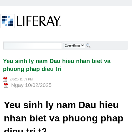
Skip to Content
Yeu sinh ly nam Dau hieu nhan biet va phuong phap
dieu tri - Welcome
Yeu sinh ly nam Dau hieu nhan biet va
phuong phap dieu tri
2/8/25 11:59 PM
Ngay 10/02/2025
Yeu sinh ly nam Dau hieu
nhan biet va phuong phap
dieu tri t2