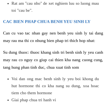
Rat am "cau nho" de xet nghiem luu so luong mau
toi "cau be".
CAC BIEN PHAP CHUA BENH YEU SINH LY
Can cu vao tac nhan gay nen benh yeu sinh ly tai dang
may rau ma thi co nhung bien phap tri thich hop nhat:
Su dung thuoc: thuoc khang sinh tri benh sinh ly yeu canh
may rau co nguy co giup cai thien kha nang cuong cung,
tang hung phan tinh duc, chua xuat tinh som
Voi dan ong mac benh sinh ly yeu boi khong du
hut hormone thi co kha nang su dung, xoa hoac
tiem cho them hormone
Giai phap chua tri hanh vi