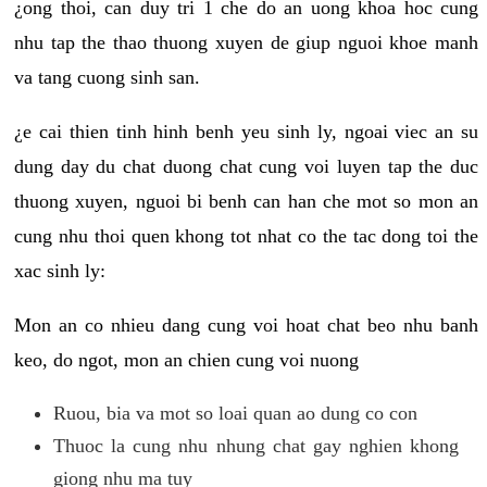
¿ong thoi, can duy tri 1 che do an uong khoa hoc cung
nhu tap the thao thuong xuyen de giup nguoi khoe manh
va tang cuong sinh san.
¿e cai thien tinh hinh benh yeu sinh ly, ngoai viec an su
dung day du chat duong chat cung voi luyen tap the duc
thuong xuyen, nguoi bi benh can han che mot so mon an
cung nhu thoi quen khong tot nhat co the tac dong toi the
xac sinh ly:
Mon an co nhieu dang cung voi hoat chat beo nhu banh
keo, do ngot, mon an chien cung voi nuong
Ruou, bia va mot so loai quan ao dung co con
Thuoc la cung nhu nhung chat gay nghien khong
giong nhu ma tuy