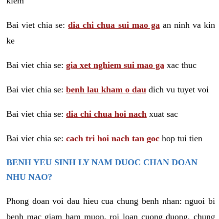
kiem
Bai viet chia se:
dia chi chua sui mao ga
an ninh va kin
ke
Bai viet chia se:
gia xet nghiem sui mao ga
xac thuc
Bai viet chia se:
benh lau kham o dau
dich vu tuyet voi
Bai viet chia se:
dia chi chua hoi nach
xuat sac
Bai viet chia se:
cach tri hoi nach tan goc
hop tui tien
BENH YEU SINH LY NAM DUOC CHAN DOAN
NHU NAO?
Phong doan voi dau hieu cua chung benh nhan: nguoi bi
benh mac giam ham muon, roi loan cuong duong, chung