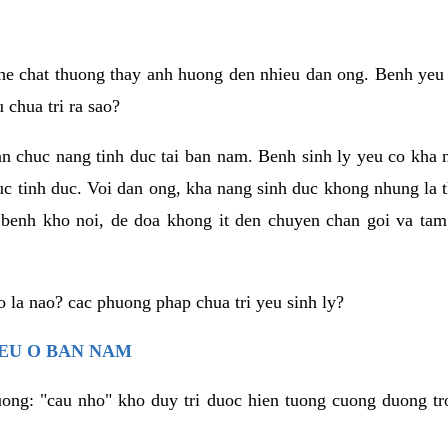
the chat thuong thay anh huong den nhieu dan ong. Benh yeu 
 chua tri ra sao?
loan chuc nang tinh duc tai ban nam. Benh sinh ly yeu co kh
uc tinh duc. Voi dan ong, kha nang sinh duc khong nhung la t
a benh kho noi, de doa khong it den chuyen chan goi va tam
o la nao? cac phuong phap chua tri yeu sinh ly?
YEU O BAN NAM
ong: "cau nho" kho duy tri duoc hien tuong cuong duong tr