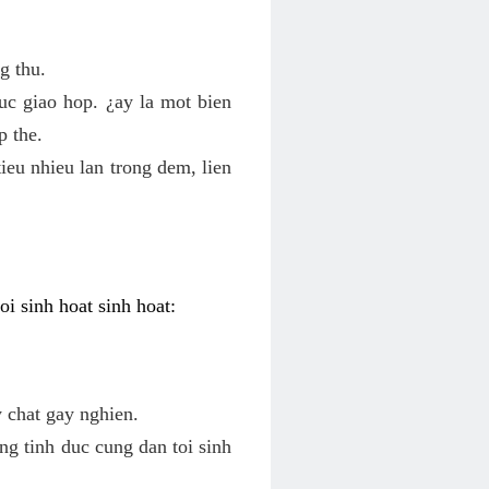
g thu.
uc giao hop. ¿ay la mot bien
p the.
eu nhieu lan trong dem, lien
oi sinh hoat sinh hoat:
 chat gay nghien.
ng tinh duc cung dan toi sinh