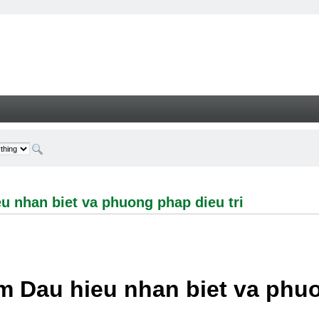
an biet va phuong phap dieu tri - Welcome
u nhan biet va phuong phap dieu tri
am Dau hieu nhan biet va phu