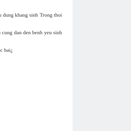
u dung khang sinh Trong thoi
h cung dan den benh yeu sinh
c hai¿