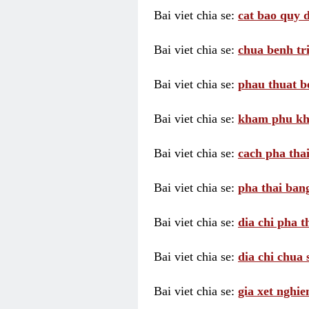
Bai viet chia se:
cat bao quy 
Bai viet chia se:
chua benh tri
Bai viet chia se:
phau thuat be
Bai viet chia se:
kham phu kho
Bai viet chia se:
cach pha tha
Bai viet chia se:
pha thai ban
Bai viet chia se:
dia chi pha t
Bai viet chia se:
dia chi chua 
Bai viet chia se:
gia xet nghi