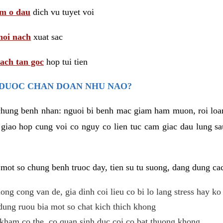
am o dau
dich vu tuyet voi
hoi nach
xuat sac
nach tan goc
hop tui tien
 DUOC CHAN DOAN NHU NAO?
chung benh nhan: nguoi bi benh mac giam ham muon, roi loa
iao hop cung voi co nguy co lien tuc cam giac dau lung sau
 mot so chung benh truoc day, tien su tu suong, dang dung ca
ong cong van de, gia dinh coi lieu co bi lo lang stress hay ko
dung ruou bia mot so chat kich thich khong
kham co the, co quan sinh duc coi co bat thuong khong