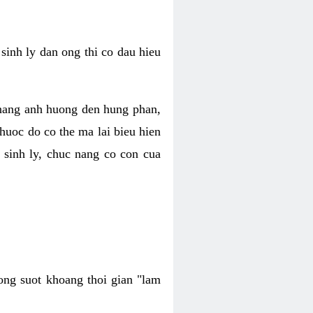
sinh ly dan ong thi co dau hieu
a nang anh huong den hung phan,
huoc do co the ma lai bieu hien
 sinh ly, chuc nang co con cua
ong suot khoang thoi gian "lam