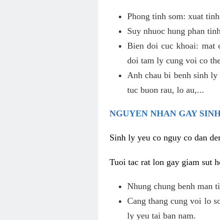
Phong tinh som: xuat tin
Suy nhuoc hung phan tinh
Bien doi cuc khoai: mat 
doi tam ly cung voi co th
Anh chau bi benh sinh ly
tuc buon rau, lo au,...
NGUYEN NHAN GAY SINH
Sinh ly yeu co nguy co dan den
Tuoi tac rat lon gay giam sut 
Nhung chung benh man tin
Cang thang cung voi lo so
ly yeu tai ban nam.