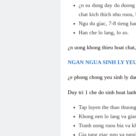
¿n su dung day du duong c
chat kich thich nhu ruou, 
Ngu du giac, 7-8 tieng ha
Han che lo lang, lo so.
¿n uong khong thieu hoat chat,
NGAN NGUA SINH LY YE
¿e phong chong yeu sinh ly da
Duy tri 1 che do sinh hoat la
Tap luyen the thao thuon
Khong nen lo lang va gia
Tranh uong ruou bia va kh
Gia tang giac ngu va ngoi