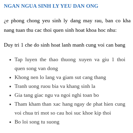
NGAN NGUA SINH LY YEU DAN ONG
¿e phong chong yeu sinh ly dang may rau, ban co kha
nang tuan thu cac thoi quen sinh hoat khoa hoc nhu:
Duy tri 1 che do sinh hoat lanh manh cung voi can bang
Tap luyen the thao thuong xuyen va giu 1 thoi
quen song van dong
Khong nen lo lang va giam sut cang thang
Tranh uong ruou bia va khang sinh la
Gia tang giac ngu va ngoi nghi toan bo
Tham kham than xac hang ngay de phat hien cung
voi chua tri mot so cau hoi suc khoe kip thoi
Bo loi song tu suong