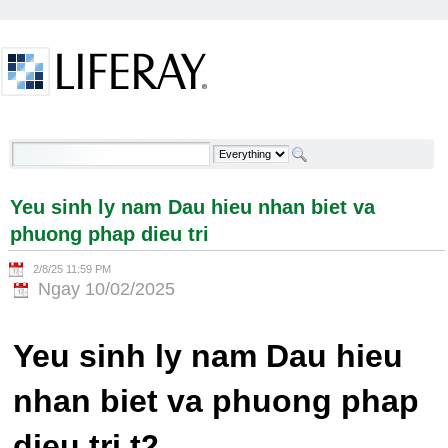
Skip to Content
Yeu sinh ly nam Dau hieu nhan biet va phuong phap
dieu tri - Welcome
Yeu sinh ly nam Dau hieu nhan biet va
phuong phap dieu tri
2/8/25 11:59 PM
Ngay 10/02/2025
Yeu sinh ly nam Dau hieu
nhan biet va phuong phap
dieu tri t2