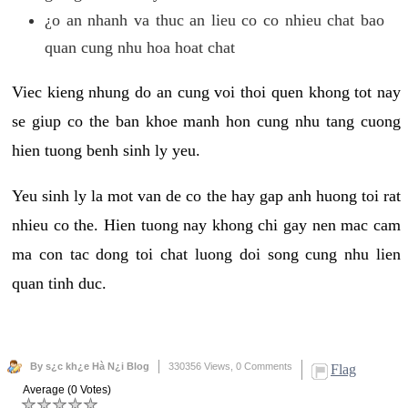
¿o an nhanh va thuc an lieu co co nhieu chat bao
quan cung nhu hoa hoat chat
Viec kieng nhung do an cung voi thoi quen khong tot nay
se giup co the ban khoe manh hon cung nhu tang cuong
hien tuong benh sinh ly yeu.
Yeu sinh ly la mot van de co the hay gap anh huong toi rat
nhieu co the. Hien tuong nay khong chi gay nen mac cam
ma con tac dong toi chat luong doi song cung nhu lien
quan tinh duc.
By s¿c kh¿e Hà N¿i Blog
330356 Views,
0 Comments
Flag
Average (0 Votes)