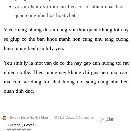
¿o an nhanh va thuc an lieu co co nhieu chat bao
quan cung nhu hoa hoat chat
Viec kieng nhung do an cung voi thoi quen khong tot nay
se giup co the ban khoe manh hon cung nhu tang cuong
hien tuong benh sinh ly yeu.
Yeu sinh ly la mot van de co the hay gap anh huong toi rat
nhieu co the. Hien tuong nay khong chi gay nen mac cam
ma con tac dong toi chat luong doi song cung nhu lien
quan tinh duc.
By s¿c kh¿e Hà N¿i Blog
330313 Views,
0 Comments
Flag
Average (0 Votes)