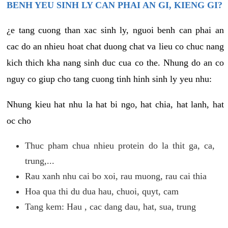
BENH YEU SINH LY CAN PHAI AN GI, KIENG GI?
¿e tang cuong than xac sinh ly, nguoi benh can phai an
cac do an nhieu hoat chat duong chat va lieu co chuc nang
kich thich kha nang sinh duc cua co the. Nhung do an co
nguy co giup cho tang cuong tinh hinh sinh ly yeu nhu:
Nhung kieu hat nhu la hat bi ngo, hat chia, hat lanh, hat
oc cho
Thuc pham chua nhieu protein do la thit ga, ca,
trung,...
Rau xanh nhu cai bo xoi, rau muong, rau cai thia
Hoa qua thi du dua hau, chuoi, quyt, cam
Tang kem: Hau , cac dang dau, hat, sua, trung