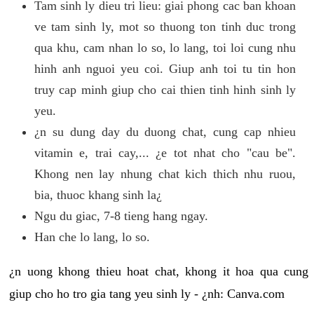
Tam sinh ly dieu tri lieu: giai phong cac ban khoan
ve tam sinh ly, mot so thuong ton tinh duc trong
qua khu, cam nhan lo so, lo lang, toi loi cung nhu
hinh anh nguoi yeu coi. Giup anh toi tu tin hon
truy cap minh giup cho cai thien tinh hinh sinh ly
yeu.
¿n su dung day du duong chat, cung cap nhieu
vitamin e, trai cay,... ¿e tot nhat cho "cau be".
Khong nen lay nhung chat kich thich nhu ruou,
bia, thuoc khang sinh la¿
Ngu du giac, 7-8 tieng hang ngay.
Han che lo lang, lo so.
¿n uong khong thieu hoat chat, khong it hoa qua cung
giup cho ho tro gia tang yeu sinh ly - ¿nh: Canva.com