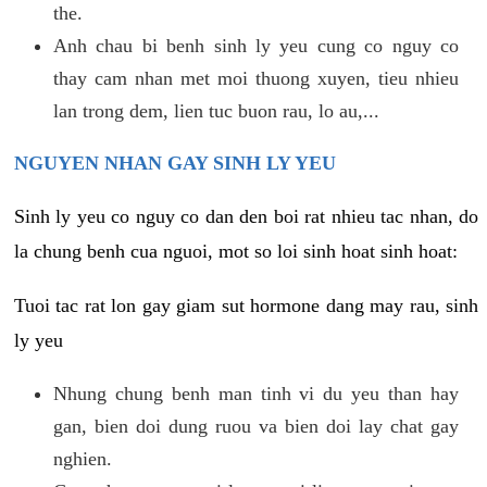
the.
Anh chau bi benh sinh ly yeu cung co nguy co
thay cam nhan met moi thuong xuyen, tieu nhieu
lan trong dem, lien tuc buon rau, lo au,...
NGUYEN NHAN GAY SINH LY YEU
Sinh ly yeu co nguy co dan den boi rat nhieu tac nhan, do
la chung benh cua nguoi, mot so loi sinh hoat sinh hoat:
Tuoi tac rat lon gay giam sut hormone dang may rau, sinh
ly yeu
Nhung chung benh man tinh vi du yeu than hay
gan, bien doi dung ruou va bien doi lay chat gay
nghien.