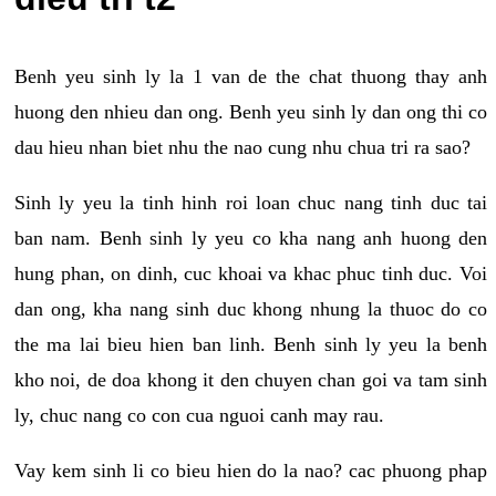
Benh yeu sinh ly la 1 van de the chat thuong thay anh
huong den nhieu dan ong. Benh yeu sinh ly dan ong thi co
dau hieu nhan biet nhu the nao cung nhu chua tri ra sao?
Sinh ly yeu la tinh hinh roi loan chuc nang tinh duc tai
ban nam. Benh sinh ly yeu co kha nang anh huong den
hung phan, on dinh, cuc khoai va khac phuc tinh duc. Voi
dan ong, kha nang sinh duc khong nhung la thuoc do co
the ma lai bieu hien ban linh. Benh sinh ly yeu la benh
kho noi, de doa khong it den chuyen chan goi va tam sinh
ly, chuc nang co con cua nguoi canh may rau.
Vay kem sinh li co bieu hien do la nao? cac phuong phap