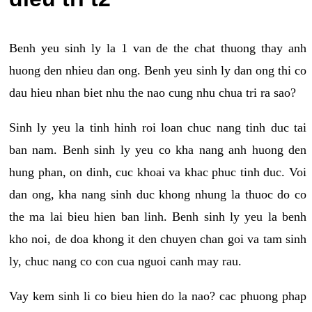
Benh yeu sinh ly la 1 van de the chat thuong thay anh
huong den nhieu dan ong. Benh yeu sinh ly dan ong thi co
dau hieu nhan biet nhu the nao cung nhu chua tri ra sao?
Sinh ly yeu la tinh hinh roi loan chuc nang tinh duc tai
ban nam. Benh sinh ly yeu co kha nang anh huong den
hung phan, on dinh, cuc khoai va khac phuc tinh duc. Voi
dan ong, kha nang sinh duc khong nhung la thuoc do co
the ma lai bieu hien ban linh. Benh sinh ly yeu la benh
kho noi, de doa khong it den chuyen chan goi va tam sinh
ly, chuc nang co con cua nguoi canh may rau.
Vay kem sinh li co bieu hien do la nao? cac phuong phap