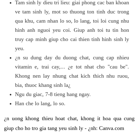
Tam sinh ly dieu tri lieu: giai phong cac ban khoan
ve tam sinh ly, mot so thuong ton tinh duc trong
qua khu, cam nhan lo so, lo lang, toi loi cung nhu
hinh anh nguoi yeu coi. Giup anh toi tu tin hon
truy cap minh giup cho cai thien tinh hinh sinh ly
yeu.
¿n su dung day du duong chat, cung cap nhieu
vitamin e, trai cay,... ¿e tot nhat cho "cau be".
Khong nen lay nhung chat kich thich nhu ruou,
bia, thuoc khang sinh la¿
Ngu du giac, 7-8 tieng hang ngay.
Han che lo lang, lo so.
¿n uong khong thieu hoat chat, khong it hoa qua cung
giup cho ho tro gia tang yeu sinh ly - ¿nh: Canva.com