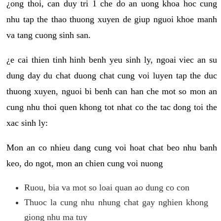
¿ong thoi, can duy tri 1 che do an uong khoa hoc cung
nhu tap the thao thuong xuyen de giup nguoi khoe manh
va tang cuong sinh san.
¿e cai thien tinh hinh benh yeu sinh ly, ngoai viec an su
dung day du chat duong chat cung voi luyen tap the duc
thuong xuyen, nguoi bi benh can han che mot so mon an
cung nhu thoi quen khong tot nhat co the tac dong toi the
xac sinh ly:
Mon an co nhieu dang cung voi hoat chat beo nhu banh
keo, do ngot, mon an chien cung voi nuong
Ruou, bia va mot so loai quan ao dung co con
Thuoc la cung nhu nhung chat gay nghien khong
giong nhu ma tuy