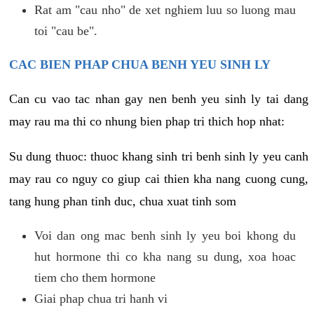
Rat am "cau nho" de xet nghiem luu so luong mau
toi "cau be".
CAC BIEN PHAP CHUA BENH YEU SINH LY
Can cu vao tac nhan gay nen benh yeu sinh ly tai dang
may rau ma thi co nhung bien phap tri thich hop nhat:
Su dung thuoc: thuoc khang sinh tri benh sinh ly yeu canh
may rau co nguy co giup cai thien kha nang cuong cung,
tang hung phan tinh duc, chua xuat tinh som
Voi dan ong mac benh sinh ly yeu boi khong du
hut hormone thi co kha nang su dung, xoa hoac
tiem cho them hormone
Giai phap chua tri hanh vi