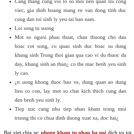
Cang thang cung voi lo so moi lien quan toi cong
viec, gia dinh hoang mang ve van dong tinh duc
cung dan toi sinh ly yeu tai ban nam.
Loi song tu suong
Mot so nguoi phau thuat, chan thuong cho dau
hoac cot song, co quan sinh duc hoac su dung
khang sinh Trong thoi gian qua cao vi du thuoc da
day, khang sinh an than¿ co the mac benh yeu sinh
ly cao.
¿n uong khong duoc bao ve, dung quan ao dung
lieu co con, lay mot so chat kich thich cung dan
den benh yeu sinh ly.
Tiep xuc cung nhu tiep nhan kham trong moi
truong thi co chua dinh duong xuat xa, doc hai¿
Bai viet chia se:
phong kham tu nhan ha noi
dich vu tot