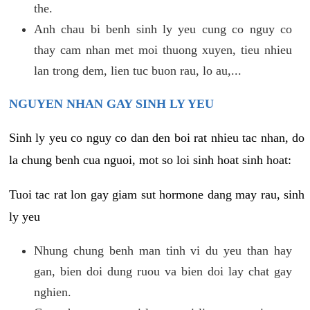
the.
Anh chau bi benh sinh ly yeu cung co nguy co
thay cam nhan met moi thuong xuyen, tieu nhieu
lan trong dem, lien tuc buon rau, lo au,...
NGUYEN NHAN GAY SINH LY YEU
Sinh ly yeu co nguy co dan den boi rat nhieu tac nhan, do
la chung benh cua nguoi, mot so loi sinh hoat sinh hoat:
Tuoi tac rat lon gay giam sut hormone dang may rau, sinh
ly yeu
Nhung chung benh man tinh vi du yeu than hay
gan, bien doi dung ruou va bien doi lay chat gay
nghien.