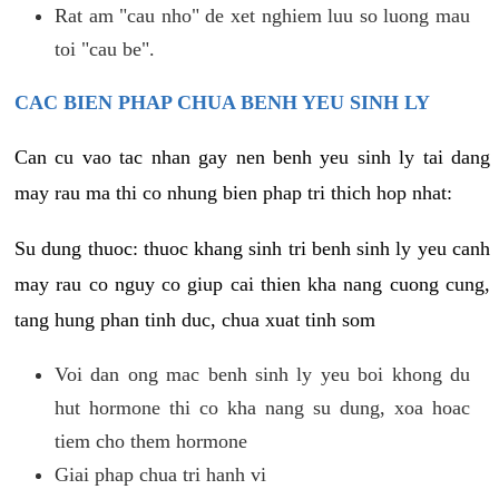
Rat am "cau nho" de xet nghiem luu so luong mau
toi "cau be".
CAC BIEN PHAP CHUA BENH YEU SINH LY
Can cu vao tac nhan gay nen benh yeu sinh ly tai dang
may rau ma thi co nhung bien phap tri thich hop nhat:
Su dung thuoc: thuoc khang sinh tri benh sinh ly yeu canh
may rau co nguy co giup cai thien kha nang cuong cung,
tang hung phan tinh duc, chua xuat tinh som
Voi dan ong mac benh sinh ly yeu boi khong du
hut hormone thi co kha nang su dung, xoa hoac
tiem cho them hormone
Giai phap chua tri hanh vi