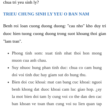
chua tri yeu sinh ly?
TRIEU CHUNG SINH LY YEU O BAN NAM
Benh roi loan cuong duong duong: "cau nho" kho duy tri
duoc hien tuong cuong duong trong suot khoang thoi gian
"lam tran".
Phong tinh som: xuat tinh nhat thoi hon mong
muon cua anh chau.
Suy nhuoc hung phan tinh duc: chua co cam hung
doi voi tinh duc hay giam sut do hung thu.
Bien doi cuc khoai: mat can bang cuc khoai: nguoi
benh khong dat duoc khoai cam luc giao hop. ¿ay
la mot bien doi tam ly cung voi co the dan den cac
ban khoan ve toan than cung voi su lien quan tap