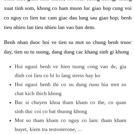
xuat tinh som, khong co ham muon luc giao hop cung voi
co nguy co lien tuc cam giac dau lung sau giao hop, benh
tieu nhieu lan tieu nhieu lan vao ban dem.
Benh nhan duoc hoi ve tien su mot so chung benh truoc
day, tien su tu suong, dang dung cac khang sinh gi khong
Hoi nguoi benh ve hien tuong cong van de, gia
dinh coi lieu co bi lo lang stress hay ko
Hoi nguoi benh thi co su dung ruou bia mot so
chat kich thich khong
Bac si chuyen khoa tham kham co the, co quan
sinh duc coi co bat thuong khong
Mot so tham kham co nguy co lam: tham kham
huyet, kiem tra testosterone, ...