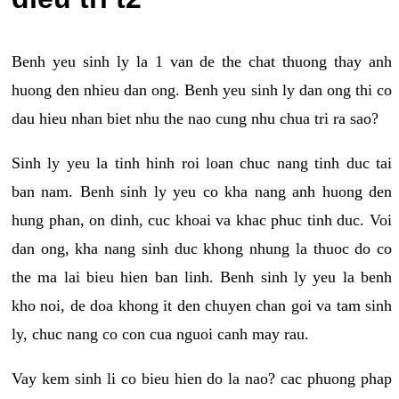
Benh yeu sinh ly la 1 van de the chat thuong thay anh
huong den nhieu dan ong. Benh yeu sinh ly dan ong thi co
dau hieu nhan biet nhu the nao cung nhu chua tri ra sao?
Sinh ly yeu la tinh hinh roi loan chuc nang tinh duc tai
ban nam. Benh sinh ly yeu co kha nang anh huong den
hung phan, on dinh, cuc khoai va khac phuc tinh duc. Voi
dan ong, kha nang sinh duc khong nhung la thuoc do co
the ma lai bieu hien ban linh. Benh sinh ly yeu la benh
kho noi, de doa khong it den chuyen chan goi va tam sinh
ly, chuc nang co con cua nguoi canh may rau.
Vay kem sinh li co bieu hien do la nao? cac phuong phap