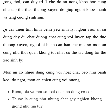
¿ong thoi, can duy tri 1 che do an uong khoa hoc cung
nhu tap the thao thuong xuyen de giup nguoi khoe manh
va tang cuong sinh san.
¿e cai thien tinh hinh benh yeu sinh ly, ngoai viec an su
dung day du chat duong chat cung voi luyen tap the duc
thuong xuyen, nguoi bi benh can han che mot so mon an
cung nhu thoi quen khong tot nhat co the tac dong toi the
xac sinh ly:
Mon an co nhieu dang cung voi hoat chat beo nhu banh
keo, do ngot, mon an chien cung voi nuong
Ruou, bia va mot so loai quan ao dung co con
Thuoc la cung nhu nhung chat gay nghien khong
giong nhu ma tuy