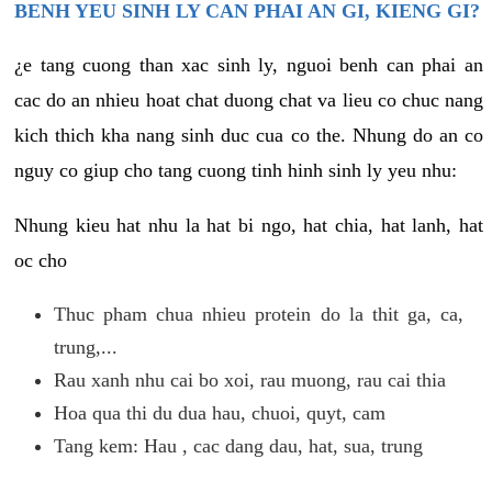
BENH YEU SINH LY CAN PHAI AN GI, KIENG GI?
¿e tang cuong than xac sinh ly, nguoi benh can phai an
cac do an nhieu hoat chat duong chat va lieu co chuc nang
kich thich kha nang sinh duc cua co the. Nhung do an co
nguy co giup cho tang cuong tinh hinh sinh ly yeu nhu:
Nhung kieu hat nhu la hat bi ngo, hat chia, hat lanh, hat
oc cho
Thuc pham chua nhieu protein do la thit ga, ca,
trung,...
Rau xanh nhu cai bo xoi, rau muong, rau cai thia
Hoa qua thi du dua hau, chuoi, quyt, cam
Tang kem: Hau , cac dang dau, hat, sua, trung