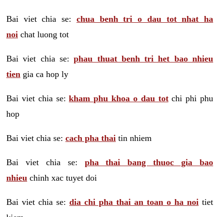
Bai viet chia se:
chua benh tri o dau tot nhat ha
noi
chat luong tot
Bai viet chia se:
phau thuat benh tri het bao nhieu
tien
gia ca hop ly
Bai viet chia se:
kham phu khoa o dau tot
chi phi phu
hop
Bai viet chia se:
cach pha thai
tin nhiem
Bai viet chia se:
pha thai bang thuoc gia bao
nhieu
chinh xac tuyet doi
Bai viet chia se:
dia chi pha thai an toan o ha noi
tiet