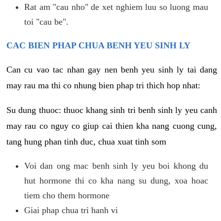
Rat am "cau nho" de xet nghiem luu so luong mau
toi "cau be".
CAC BIEN PHAP CHUA BENH YEU SINH LY
Can cu vao tac nhan gay nen benh yeu sinh ly tai dang
may rau ma thi co nhung bien phap tri thich hop nhat:
Su dung thuoc: thuoc khang sinh tri benh sinh ly yeu canh
may rau co nguy co giup cai thien kha nang cuong cung,
tang hung phan tinh duc, chua xuat tinh som
Voi dan ong mac benh sinh ly yeu boi khong du
hut hormone thi co kha nang su dung, xoa hoac
tiem cho them hormone
Giai phap chua tri hanh vi