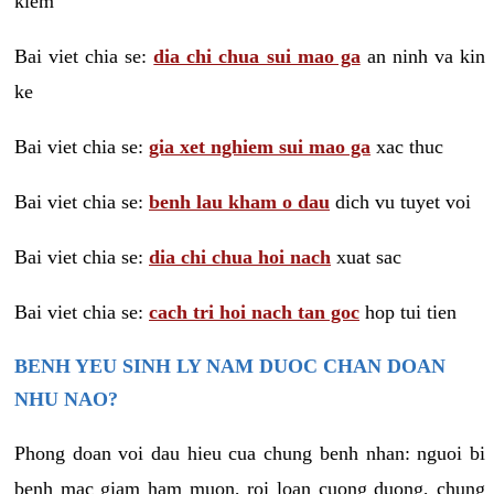
kiem
Bai viet chia se:
dia chi chua sui mao ga
an ninh va kin
ke
Bai viet chia se:
gia xet nghiem sui mao ga
xac thuc
Bai viet chia se:
benh lau kham o dau
dich vu tuyet voi
Bai viet chia se:
dia chi chua hoi nach
xuat sac
Bai viet chia se:
cach tri hoi nach tan goc
hop tui tien
BENH YEU SINH LY NAM DUOC CHAN DOAN
NHU NAO?
Phong doan voi dau hieu cua chung benh nhan: nguoi bi
benh mac giam ham muon, roi loan cuong duong, chung