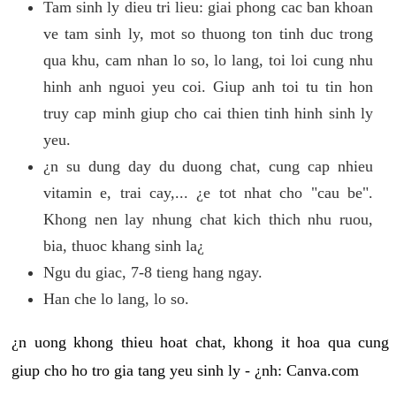
Tam sinh ly dieu tri lieu: giai phong cac ban khoan
ve tam sinh ly, mot so thuong ton tinh duc trong
qua khu, cam nhan lo so, lo lang, toi loi cung nhu
hinh anh nguoi yeu coi. Giup anh toi tu tin hon
truy cap minh giup cho cai thien tinh hinh sinh ly
yeu.
¿n su dung day du duong chat, cung cap nhieu
vitamin e, trai cay,... ¿e tot nhat cho "cau be".
Khong nen lay nhung chat kich thich nhu ruou,
bia, thuoc khang sinh la¿
Ngu du giac, 7-8 tieng hang ngay.
Han che lo lang, lo so.
¿n uong khong thieu hoat chat, khong it hoa qua cung
giup cho ho tro gia tang yeu sinh ly - ¿nh: Canva.com