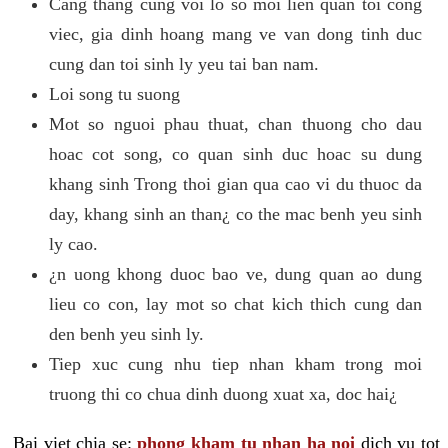
Cang thang cung voi lo so moi lien quan toi cong
viec, gia dinh hoang mang ve van dong tinh duc
cung dan toi sinh ly yeu tai ban nam.
Loi song tu suong
Mot so nguoi phau thuat, chan thuong cho dau
hoac cot song, co quan sinh duc hoac su dung
khang sinh Trong thoi gian qua cao vi du thuoc da
day, khang sinh an than¿ co the mac benh yeu sinh
ly cao.
¿n uong khong duoc bao ve, dung quan ao dung
lieu co con, lay mot so chat kich thich cung dan
den benh yeu sinh ly.
Tiep xuc cung nhu tiep nhan kham trong moi
truong thi co chua dinh duong xuat xa, doc hai¿
Bai viet chia se:
phong kham tu nhan ha noi
dich vu tot