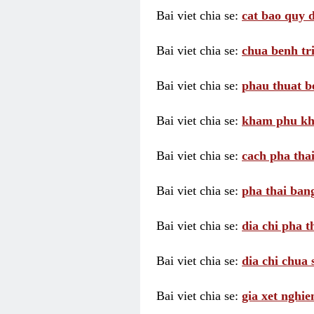
Bai viet chia se:
cat bao quy 
Bai viet chia se:
chua benh tri
Bai viet chia se:
phau thuat be
Bai viet chia se:
kham phu kho
Bai viet chia se:
cach pha tha
Bai viet chia se:
pha thai ban
Bai viet chia se:
dia chi pha t
Bai viet chia se:
dia chi chua 
Bai viet chia se:
gia xet nghi