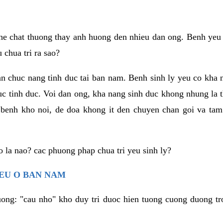
the chat thuong thay anh huong den nhieu dan ong. Benh yeu 
 chua tri ra sao?
loan chuc nang tinh duc tai ban nam. Benh sinh ly yeu co kh
uc tinh duc. Voi dan ong, kha nang sinh duc khong nhung la t
a benh kho noi, de doa khong it den chuyen chan goi va tam
o la nao? cac phuong phap chua tri yeu sinh ly?
YEU O BAN NAM
ong: "cau nho" kho duy tri duoc hien tuong cuong duong tr