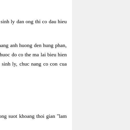
sinh ly dan ong thi co dau hieu
a nang anh huong den hung phan,
huoc do co the ma lai bieu hien
 sinh ly, chuc nang co con cua
ong suot khoang thoi gian "lam