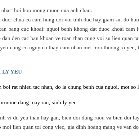
h nhat thoi hon mong muon cua anh chau.
 duc: chua co cam hung doi voi tinh duc hay giam sut do hun
can bang cuc khoai: nguoi benh khong dat duoc khoai cam l
e dan den cac ban khoan ve toan than cung voi su lien quan ta
 yeu cung co nguy co thay cam nhan met moi thuong xuyen, ti
 LY YEU
 boi rat nhieu tac nhan, do la chung benh cua nguoi, mot so l
hormone dang may rau, sinh ly yeu
h vi du yeu than hay gan, bien doi dung ruou va bien doi lay
 moi lien quan toi cong viec, gia dinh hoang mang ve van do