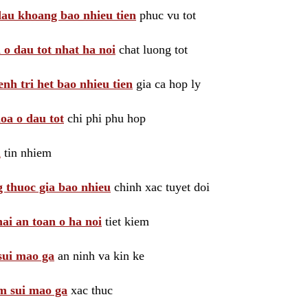
dau khoang bao nhieu tien
phuc vu tot
 o dau tot nhat ha noi
chat luong tot
nh tri het bao nhieu tien
gia ca hop ly
a o dau tot
chi phi phu hop
i
tin nhiem
g thuoc gia bao nhieu
chinh xac tuyet doi
hai an toan o ha noi
tiet kiem
sui mao ga
an ninh va kin ke
em sui mao ga
xac thuc