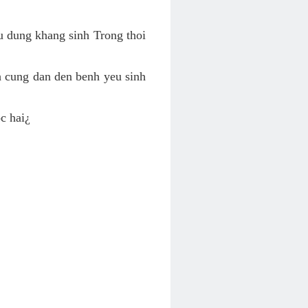
u dung khang sinh Trong thoi
h cung dan den benh yeu sinh
c hai¿