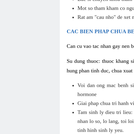
Mot so tham kham co nguy
Rat am "cau nho" de xet 
CAC BIEN PHAP CHUA BE
Can cu vao tac nhan gay nen be
Su dung thuoc: thuoc khang si
hung phan tinh duc, chua xuat
Voi dan ong mac benh si
hormone
Giai phap chua tri hanh v
Tam sinh ly dieu tri lieu
nhan lo so, lo lang, toi l
tinh hinh sinh ly yeu.