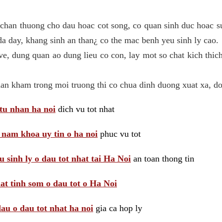
 chan thuong cho dau hoac cot song, co quan sinh duc hoac s
da day, khang sinh an than¿ co the mac benh yeu sinh ly cao.
e, dung quan ao dung lieu co con, lay mot so chat kich thic
han kham trong moi truong thi co chua dinh duong xuat xa, do
tu nhan ha noi
dich vu tot nhat
 nam khoa uy tin o ha noi
phuc vu tot
 sinh ly o dau tot nhat tai Ha Noi
an toan thong tin
at tinh som o dau tot o Ha Noi
au o dau tot nhat ha noi
gia ca hop ly