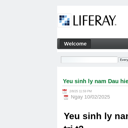
Skip to Content
Welcome
Yeu sinh ly nam Dau hieu nh
Navigation
Yeu sinh ly nam Dau hie
2/8/25 11:59 PM
Ngay 10/02/2025
Yeu sinh ly n