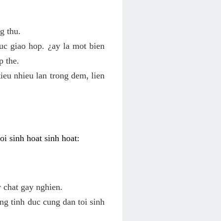
g thu.
uc giao hop. ¿ay la mot bien
p the.
eu nhieu lan trong dem, lien
oi sinh hoat sinh hoat:
 chat gay nghien.
ng tinh duc cung dan toi sinh