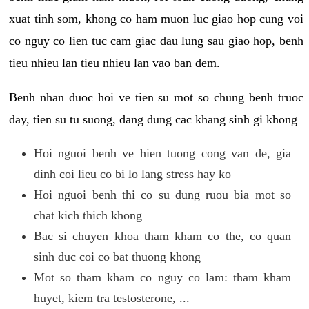
xuat tinh som, khong co ham muon luc giao hop cung voi
co nguy co lien tuc cam giac dau lung sau giao hop, benh
tieu nhieu lan tieu nhieu lan vao ban dem.
Benh nhan duoc hoi ve tien su mot so chung benh truoc
day, tien su tu suong, dang dung cac khang sinh gi khong
Hoi nguoi benh ve hien tuong cong van de, gia
dinh coi lieu co bi lo lang stress hay ko
Hoi nguoi benh thi co su dung ruou bia mot so
chat kich thich khong
Bac si chuyen khoa tham kham co the, co quan
sinh duc coi co bat thuong khong
Mot so tham kham co nguy co lam: tham kham
huyet, kiem tra testosterone, ...