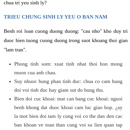
chua tri yeu sinh ly?
TRIEU CHUNG SINH LY YEU O BAN NAM
Benh roi loan cuong duong duong: "cau nho" kho duy tri
duoc hien tuong cuong duong trong suot khoang thoi gian
"lam tran".
Phong tinh som: xuat tinh nhat thoi hon mong
muon cua anh chau.
Suy nhuoc hung phan tinh duc: chua co cam hung
doi voi tinh duc hay giam sut do hung thu.
Bien doi cuc khoai: mat can bang cuc khoai: nguoi
benh khong dat duoc khoai cam luc giao hop. ¿ay
la mot bien doi tam ly cung voi co the dan den cac
ban khoan ve toan than cung voi su lien quan tap