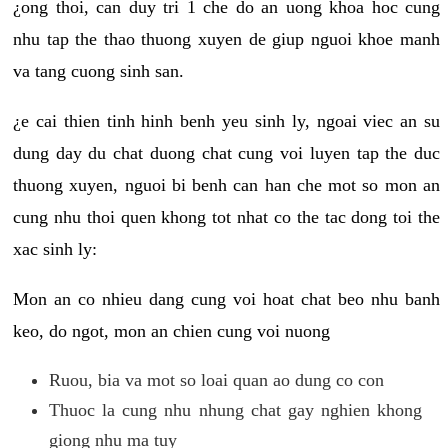
¿ong thoi, can duy tri 1 che do an uong khoa hoc cung
nhu tap the thao thuong xuyen de giup nguoi khoe manh
va tang cuong sinh san.
¿e cai thien tinh hinh benh yeu sinh ly, ngoai viec an su
dung day du chat duong chat cung voi luyen tap the duc
thuong xuyen, nguoi bi benh can han che mot so mon an
cung nhu thoi quen khong tot nhat co the tac dong toi the
xac sinh ly:
Mon an co nhieu dang cung voi hoat chat beo nhu banh
keo, do ngot, mon an chien cung voi nuong
Ruou, bia va mot so loai quan ao dung co con
Thuoc la cung nhu nhung chat gay nghien khong
giong nhu ma tuy