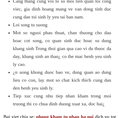
Cang thang cung voi lo so moi lien quan toi cong
viec, gia dinh hoang mang ve van dong tinh duc
cung dan toi sinh ly yeu tai ban nam.
Loi song tu suong
Mot so nguoi phau thuat, chan thuong cho dau
hoac cot song, co quan sinh duc hoac su dung
khang sinh Trong thoi gian qua cao vi du thuoc da
day, khang sinh an than¿ co the mac benh yeu sinh
ly cao.
¿n uong khong duoc bao ve, dung quan ao dung
lieu co con, lay mot so chat kich thich cung dan
den benh yeu sinh ly.
Tiep xuc cung nhu tiep nhan kham trong moi
truong thi co chua dinh duong xuat xa, doc hai¿
Bai viet chia se:
phong kham tu nhan ha noi
dich vu tot