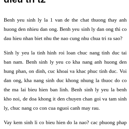
Benh yeu sinh ly la 1 van de the chat thuong thay anh
huong den nhieu dan ong. Benh yeu sinh ly dan ong thi co
dau hieu nhan biet nhu the nao cung nhu chua tri ra sao?
Sinh ly yeu la tinh hinh roi loan chuc nang tinh duc tai
ban nam. Benh sinh ly yeu co kha nang anh huong den
hung phan, on dinh, cuc khoai va khac phuc tinh duc. Voi
dan ong, kha nang sinh duc khong nhung la thuoc do co
the ma lai bieu hien ban linh. Benh sinh ly yeu la benh
kho noi, de doa khong it den chuyen chan goi va tam sinh
ly, chuc nang co con cua nguoi canh may rau.
Vay kem sinh li co bieu hien do la nao? cac phuong phap