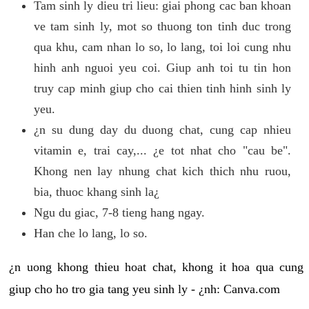
Tam sinh ly dieu tri lieu: giai phong cac ban khoan
ve tam sinh ly, mot so thuong ton tinh duc trong
qua khu, cam nhan lo so, lo lang, toi loi cung nhu
hinh anh nguoi yeu coi. Giup anh toi tu tin hon
truy cap minh giup cho cai thien tinh hinh sinh ly
yeu.
¿n su dung day du duong chat, cung cap nhieu
vitamin e, trai cay,... ¿e tot nhat cho "cau be".
Khong nen lay nhung chat kich thich nhu ruou,
bia, thuoc khang sinh la¿
Ngu du giac, 7-8 tieng hang ngay.
Han che lo lang, lo so.
¿n uong khong thieu hoat chat, khong it hoa qua cung
giup cho ho tro gia tang yeu sinh ly - ¿nh: Canva.com