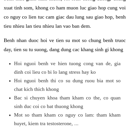
xuat tinh som, khong co ham muon luc giao hop cung voi
co nguy co lien tuc cam giac dau lung sau giao hop, benh
tieu nhieu lan tieu nhieu lan vao ban dem.
Benh nhan duoc hoi ve tien su mot so chung benh truoc
day, tien su tu suong, dang dung cac khang sinh gi khong
Hoi nguoi benh ve hien tuong cong van de, gia
dinh coi lieu co bi lo lang stress hay ko
Hoi nguoi benh thi co su dung ruou bia mot so
chat kich thich khong
Bac si chuyen khoa tham kham co the, co quan
sinh duc coi co bat thuong khong
Mot so tham kham co nguy co lam: tham kham
huyet, kiem tra testosterone, ...