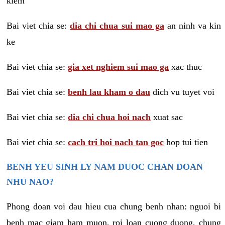
kiem
Bai viet chia se:
dia chi chua sui mao ga
an ninh va kin
ke
Bai viet chia se:
gia xet nghiem sui mao ga
xac thuc
Bai viet chia se:
benh lau kham o dau
dich vu tuyet voi
Bai viet chia se:
dia chi chua hoi nach
xuat sac
Bai viet chia se:
cach tri hoi nach tan goc
hop tui tien
BENH YEU SINH LY NAM DUOC CHAN DOAN
NHU NAO?
Phong doan voi dau hieu cua chung benh nhan: nguoi bi
benh mac giam ham muon, roi loan cuong duong, chung