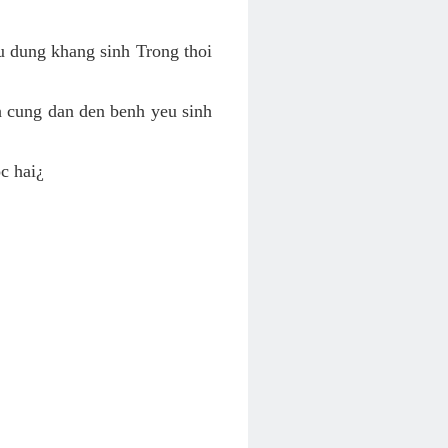
u dung khang sinh Trong thoi
h cung dan den benh yeu sinh
c hai¿