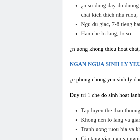
¿n su dung day du duong c
chat kich thich nhu ruou, 
Ngu du giac, 7-8 tieng ha
Han che lo lang, lo so.
¿n uong khong thieu hoat chat,
NGAN NGUA SINH LY YE
¿e phong chong yeu sinh ly da
Duy tri 1 che do sinh hoat la
Tap luyen the thao thuon
Khong nen lo lang va gia
Tranh uong ruou bia va kh
Gia tang giac ngu va ngoi