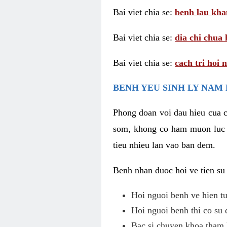
Bai viet chia se:
benh lau kh
Bai viet chia se:
dia chi chua 
Bai viet chia se:
cach tri hoi 
BENH YEU SINH LY NAM
Phong doan voi dau hieu cua 
som, khong co ham muon luc g
tieu nhieu lan vao ban dem.
Benh nhan duoc hoi ve tien su
Hoi nguoi benh ve hien tu
Hoi nguoi benh thi co su 
Bac si chuyen khoa tham 