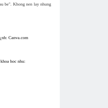
"cau be". Khong nen lay nhung
- ¿nh: Canva.com
 khoa hoc nhu: