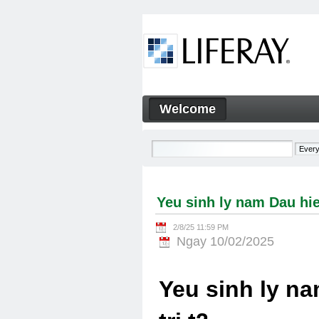
Skip to Content
Welcome
Yeu sinh ly nam Dau hieu nh
Navigation
Yeu sinh ly nam Dau hie
2/8/25 11:59 PM
Ngay 10/02/2025
Yeu sinh ly n