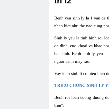
tri t2
Benh yeu sinh ly la 1 van de 
nhan biet nhu the nao cung nhu
Sinh ly yeu la tinh hinh roi 
on dinh, cuc khoai va khac ph
ban linh. Benh sinh ly yeu l
nguoi canh may rau.
Vay kem sinh li co bieu hien d
TRIEU CHUNG SINH LY 
Benh roi loan cuong duong du
tran".