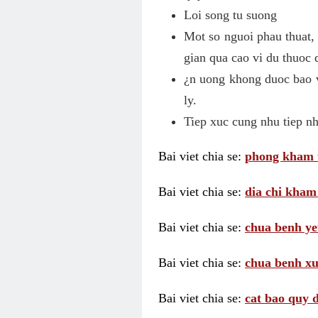
Loi song tu suong
Mot so nguoi phau thuat,
gian qua cao vi du thuoc 
¿n uong khong duoc bao v
ly.
Tiep xuc cung nhu tiep n
Bai viet chia se:
phong kham 
Bai viet chia se:
dia chi kham
Bai viet chia se:
chua benh yeu
Bai viet chia se:
chua benh xu
Bai viet chia se:
cat bao quy d