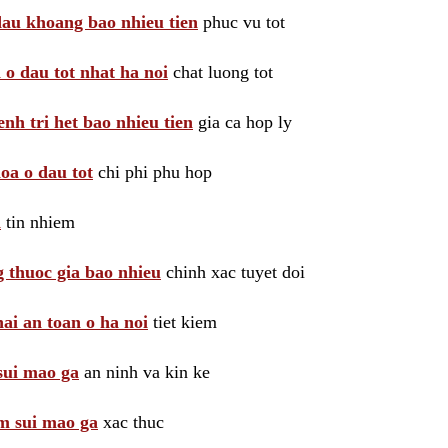
dau khoang bao nhieu tien
phuc vu tot
 o dau tot nhat ha noi
chat luong tot
nh tri het bao nhieu tien
gia ca hop ly
a o dau tot
chi phi phu hop
i
tin nhiem
g thuoc gia bao nhieu
chinh xac tuyet doi
hai an toan o ha noi
tiet kiem
sui mao ga
an ninh va kin ke
em sui mao ga
xac thuc