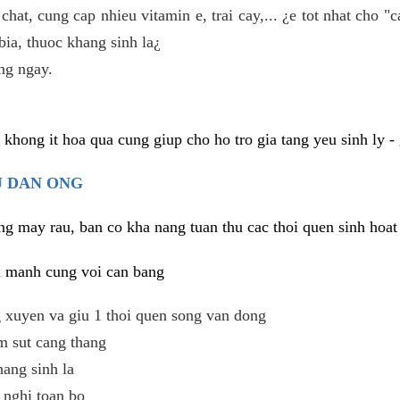
hat, cung cap nhieu vitamin e, trai cay,... ¿e tot nhat cho 
bia, thuoc khang sinh la¿
ng ngay.
 khong it hoa qua cung giup cho ho tro gia tang yeu sinh ly 
U DAN ONG
ng may rau, ban co kha nang tuan thu cac thoi quen sinh hoat
nh manh cung voi can bang
g xuyen va giu 1 thoi quen song van dong
m sut cang thang
ang sinh la
 nghi toan bo