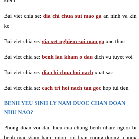
kiem
Bai viet chia se:
dia chi chua sui mao ga
an ninh va kin
ke
Bai viet chia se:
gia xet nghiem sui mao ga
xac thuc
Bai viet chia se:
benh lau kham o dau
dich vu tuyet voi
Bai viet chia se:
dia chi chua hoi nach
xuat sac
Bai viet chia se:
cach tri hoi nach tan goc
hop tui tien
BENH YEU SINH LY NAM DUOC CHAN DOAN
NHU NAO?
Phong doan voi dau hieu cua chung benh nhan: nguoi bi
benh mac giam ham muon, roi loan cuong duong, chung