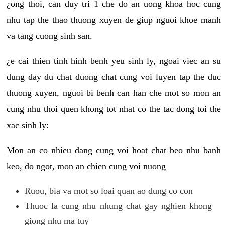
¿ong thoi, can duy tri 1 che do an uong khoa hoc cung
nhu tap the thao thuong xuyen de giup nguoi khoe manh
va tang cuong sinh san.
¿e cai thien tinh hinh benh yeu sinh ly, ngoai viec an su
dung day du chat duong chat cung voi luyen tap the duc
thuong xuyen, nguoi bi benh can han che mot so mon an
cung nhu thoi quen khong tot nhat co the tac dong toi the
xac sinh ly:
Mon an co nhieu dang cung voi hoat chat beo nhu banh
keo, do ngot, mon an chien cung voi nuong
Ruou, bia va mot so loai quan ao dung co con
Thuoc la cung nhu nhung chat gay nghien khong
giong nhu ma tuy