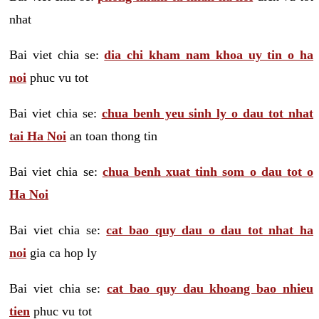
nhat
Bai viet chia se:
dia chi kham nam khoa uy tin o ha
noi
phuc vu tot
Bai viet chia se:
chua benh yeu sinh ly o dau tot nhat
tai Ha Noi
an toan thong tin
Bai viet chia se:
chua benh xuat tinh som o dau tot o
Ha Noi
Bai viet chia se:
cat bao quy dau o dau tot nhat ha
noi
gia ca hop ly
Bai viet chia se:
cat bao quy dau khoang bao nhieu
tien
phuc vu tot