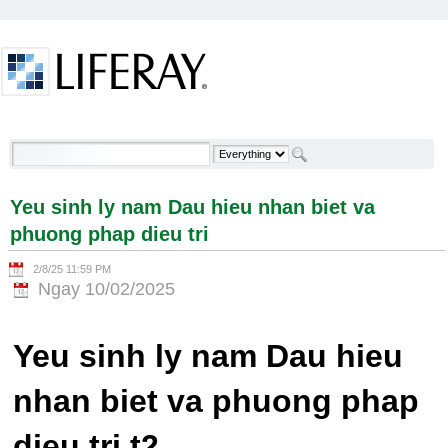
Skip to Content
Yeu sinh ly nam Dau hieu nhan biet va phuong phap
dieu tri - Welcome
Yeu sinh ly nam Dau hieu nhan biet va
phuong phap dieu tri
2/8/25 11:59 PM
Ngay 10/02/2025
Yeu sinh ly nam Dau hieu
nhan biet va phuong phap
dieu tri t2