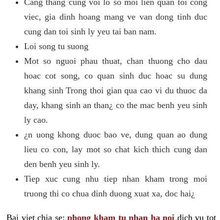
Cang thang cung voi lo so moi lien quan toi cong
viec, gia dinh hoang mang ve van dong tinh duc
cung dan toi sinh ly yeu tai ban nam.
Loi song tu suong
Mot so nguoi phau thuat, chan thuong cho dau
hoac cot song, co quan sinh duc hoac su dung
khang sinh Trong thoi gian qua cao vi du thuoc da
day, khang sinh an than¿ co the mac benh yeu sinh
ly cao.
¿n uong khong duoc bao ve, dung quan ao dung
lieu co con, lay mot so chat kich thich cung dan
den benh yeu sinh ly.
Tiep xuc cung nhu tiep nhan kham trong moi
truong thi co chua dinh duong xuat xa, doc hai¿
Bai viet chia se:
phong kham tu nhan ha noi
dich vu tot