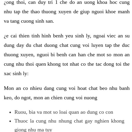
¿ong thoi, can duy tri 1 che do an uong khoa hoc cung
nhu tap the thao thuong xuyen de giup nguoi khoe manh
va tang cuong sinh san.
¿e cai thien tinh hinh benh yeu sinh ly, ngoai viec an su
dung day du chat duong chat cung voi luyen tap the duc
thuong xuyen, nguoi bi benh can han che mot so mon an
cung nhu thoi quen khong tot nhat co the tac dong toi the
xac sinh ly:
Mon an co nhieu dang cung voi hoat chat beo nhu banh
keo, do ngot, mon an chien cung voi nuong
Ruou, bia va mot so loai quan ao dung co con
Thuoc la cung nhu nhung chat gay nghien khong
giong nhu ma tuy