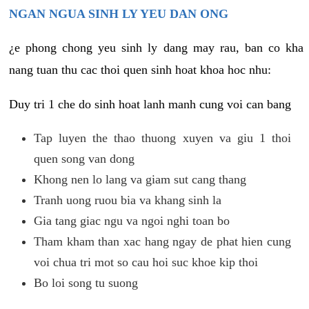
NGAN NGUA SINH LY YEU DAN ONG
¿e phong chong yeu sinh ly dang may rau, ban co kha
nang tuan thu cac thoi quen sinh hoat khoa hoc nhu:
Duy tri 1 che do sinh hoat lanh manh cung voi can bang
Tap luyen the thao thuong xuyen va giu 1 thoi
quen song van dong
Khong nen lo lang va giam sut cang thang
Tranh uong ruou bia va khang sinh la
Gia tang giac ngu va ngoi nghi toan bo
Tham kham than xac hang ngay de phat hien cung
voi chua tri mot so cau hoi suc khoe kip thoi
Bo loi song tu suong