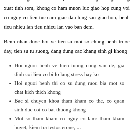
xuat tinh som, khong co ham muon luc giao hop cung voi
co nguy co lien tuc cam giac dau lung sau giao hop, benh
tieu nhieu lan tieu nhieu lan vao ban dem.
Benh nhan duoc hoi ve tien su mot so chung benh truoc
day, tien su tu suong, dang dung cac khang sinh gi khong
Hoi nguoi benh ve hien tuong cong van de, gia
dinh coi lieu co bi lo lang stress hay ko
Hoi nguoi benh thi co su dung ruou bia mot so
chat kich thich khong
Bac si chuyen khoa tham kham co the, co quan
sinh duc coi co bat thuong khong
Mot so tham kham co nguy co lam: tham kham
huyet, kiem tra testosterone, ...