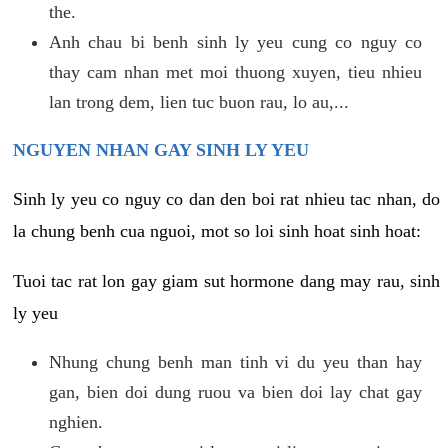
the.
Anh chau bi benh sinh ly yeu cung co nguy co
thay cam nhan met moi thuong xuyen, tieu nhieu
lan trong dem, lien tuc buon rau, lo au,...
NGUYEN NHAN GAY SINH LY YEU
Sinh ly yeu co nguy co dan den boi rat nhieu tac nhan, do
la chung benh cua nguoi, mot so loi sinh hoat sinh hoat:
Tuoi tac rat lon gay giam sut hormone dang may rau, sinh
ly yeu
Nhung chung benh man tinh vi du yeu than hay
gan, bien doi dung ruou va bien doi lay chat gay
nghien.