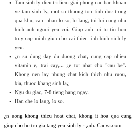
Tam sinh ly dieu tri lieu: giai phong cac ban khoan
ve tam sinh ly, mot so thuong ton tinh duc trong
qua khu, cam nhan lo so, lo lang, toi loi cung nhu
hinh anh nguoi yeu coi. Giup anh toi tu tin hon
truy cap minh giup cho cai thien tinh hinh sinh ly
yeu.
¿n su dung day du duong chat, cung cap nhieu
vitamin e, trai cay,... ¿e tot nhat cho "cau be".
Khong nen lay nhung chat kich thich nhu ruou,
bia, thuoc khang sinh la¿
Ngu du giac, 7-8 tieng hang ngay.
Han che lo lang, lo so.
¿n uong khong thieu hoat chat, khong it hoa qua cung
giup cho ho tro gia tang yeu sinh ly - ¿nh: Canva.com