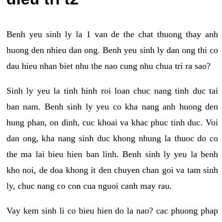
Benh yeu sinh ly la 1 van de the chat thuong thay anh
huong den nhieu dan ong. Benh yeu sinh ly dan ong thi co
dau hieu nhan biet nhu the nao cung nhu chua tri ra sao?
Sinh ly yeu la tinh hinh roi loan chuc nang tinh duc tai
ban nam. Benh sinh ly yeu co kha nang anh huong den
hung phan, on dinh, cuc khoai va khac phuc tinh duc. Voi
dan ong, kha nang sinh duc khong nhung la thuoc do co
the ma lai bieu hien ban linh. Benh sinh ly yeu la benh
kho noi, de doa khong it den chuyen chan goi va tam sinh
ly, chuc nang co con cua nguoi canh may rau.
Vay kem sinh li co bieu hien do la nao? cac phuong phap