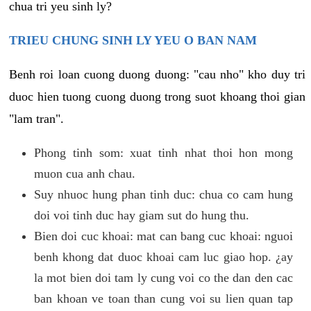
chua tri yeu sinh ly?
TRIEU CHUNG SINH LY YEU O BAN NAM
Benh roi loan cuong duong duong: "cau nho" kho duy tri
duoc hien tuong cuong duong trong suot khoang thoi gian
"lam tran".
Phong tinh som: xuat tinh nhat thoi hon mong
muon cua anh chau.
Suy nhuoc hung phan tinh duc: chua co cam hung
doi voi tinh duc hay giam sut do hung thu.
Bien doi cuc khoai: mat can bang cuc khoai: nguoi
benh khong dat duoc khoai cam luc giao hop. ¿ay
la mot bien doi tam ly cung voi co the dan den cac
ban khoan ve toan than cung voi su lien quan tap