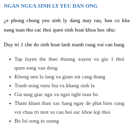
NGAN NGUA SINH LY YEU DAN ONG
¿e phong chong yeu sinh ly dang may rau, ban co kha
nang tuan thu cac thoi quen sinh hoat khoa hoc nhu:
Duy tri 1 che do sinh hoat lanh manh cung voi can bang
Tap luyen the thao thuong xuyen va giu 1 thoi
quen song van dong
Khong nen lo lang va giam sut cang thang
Tranh uong ruou bia va khang sinh la
Gia tang giac ngu va ngoi nghi toan bo
Tham kham than xac hang ngay de phat hien cung
voi chua tri mot so cau hoi suc khoe kip thoi
Bo loi song tu suong