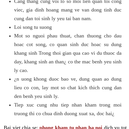
Cang thang cung voi lo so moi lien quan toi cong
viec, gia dinh hoang mang ve van dong tinh duc
cung dan toi sinh ly yeu tai ban nam.
Loi song tu suong
Mot so nguoi phau thuat, chan thuong cho dau
hoac cot song, co quan sinh duc hoac su dung
khang sinh Trong thoi gian qua cao vi du thuoc da
day, khang sinh an than¿ co the mac benh yeu sinh
ly cao.
¿n uong khong duoc bao ve, dung quan ao dung
lieu co con, lay mot so chat kich thich cung dan
den benh yeu sinh ly.
Tiep xuc cung nhu tiep nhan kham trong moi
truong thi co chua dinh duong xuat xa, doc hai¿
Bai viet chia se:
phong kham tu nhan ha noi
dich vu tot