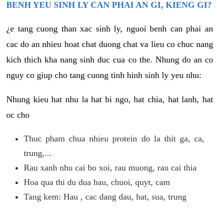
BENH YEU SINH LY CAN PHAI AN GI, KIENG GI?
¿e tang cuong than xac sinh ly, nguoi benh can phai an
cac do an nhieu hoat chat duong chat va lieu co chuc nang
kich thich kha nang sinh duc cua co the. Nhung do an co
nguy co giup cho tang cuong tinh hinh sinh ly yeu nhu:
Nhung kieu hat nhu la hat bi ngo, hat chia, hat lanh, hat
oc cho
Thuc pham chua nhieu protein do la thit ga, ca,
trung,...
Rau xanh nhu cai bo xoi, rau muong, rau cai thia
Hoa qua thi du dua hau, chuoi, quyt, cam
Tang kem: Hau , cac dang dau, hat, sua, trung