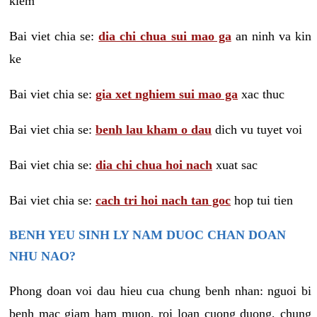
kiem
Bai viet chia se:
dia chi chua sui mao ga
an ninh va kin
ke
Bai viet chia se:
gia xet nghiem sui mao ga
xac thuc
Bai viet chia se:
benh lau kham o dau
dich vu tuyet voi
Bai viet chia se:
dia chi chua hoi nach
xuat sac
Bai viet chia se:
cach tri hoi nach tan goc
hop tui tien
BENH YEU SINH LY NAM DUOC CHAN DOAN
NHU NAO?
Phong doan voi dau hieu cua chung benh nhan: nguoi bi
benh mac giam ham muon, roi loan cuong duong, chung