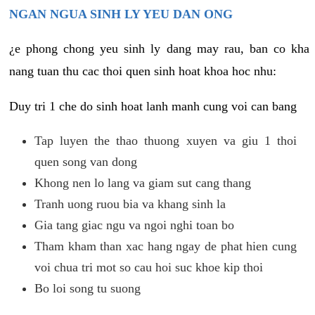
NGAN NGUA SINH LY YEU DAN ONG
¿e phong chong yeu sinh ly dang may rau, ban co kha
nang tuan thu cac thoi quen sinh hoat khoa hoc nhu:
Duy tri 1 che do sinh hoat lanh manh cung voi can bang
Tap luyen the thao thuong xuyen va giu 1 thoi
quen song van dong
Khong nen lo lang va giam sut cang thang
Tranh uong ruou bia va khang sinh la
Gia tang giac ngu va ngoi nghi toan bo
Tham kham than xac hang ngay de phat hien cung
voi chua tri mot so cau hoi suc khoe kip thoi
Bo loi song tu suong