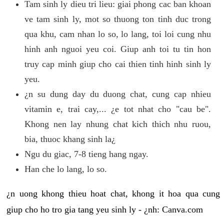
Tam sinh ly dieu tri lieu: giai phong cac ban khoan
ve tam sinh ly, mot so thuong ton tinh duc trong
qua khu, cam nhan lo so, lo lang, toi loi cung nhu
hinh anh nguoi yeu coi. Giup anh toi tu tin hon
truy cap minh giup cho cai thien tinh hinh sinh ly
yeu.
¿n su dung day du duong chat, cung cap nhieu
vitamin e, trai cay,... ¿e tot nhat cho "cau be".
Khong nen lay nhung chat kich thich nhu ruou,
bia, thuoc khang sinh la¿
Ngu du giac, 7-8 tieng hang ngay.
Han che lo lang, lo so.
¿n uong khong thieu hoat chat, khong it hoa qua cung
giup cho ho tro gia tang yeu sinh ly - ¿nh: Canva.com