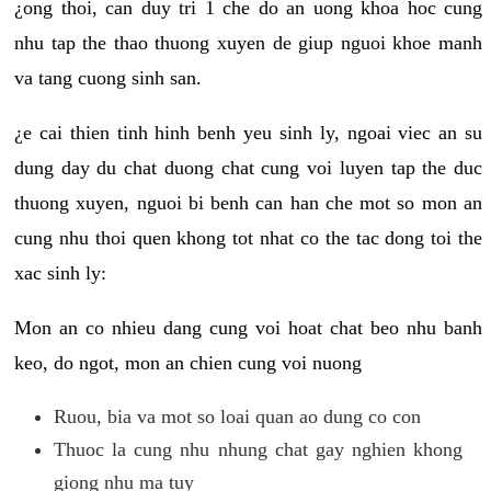
¿ong thoi, can duy tri 1 che do an uong khoa hoc cung
nhu tap the thao thuong xuyen de giup nguoi khoe manh
va tang cuong sinh san.
¿e cai thien tinh hinh benh yeu sinh ly, ngoai viec an su
dung day du chat duong chat cung voi luyen tap the duc
thuong xuyen, nguoi bi benh can han che mot so mon an
cung nhu thoi quen khong tot nhat co the tac dong toi the
xac sinh ly:
Mon an co nhieu dang cung voi hoat chat beo nhu banh
keo, do ngot, mon an chien cung voi nuong
Ruou, bia va mot so loai quan ao dung co con
Thuoc la cung nhu nhung chat gay nghien khong
giong nhu ma tuy