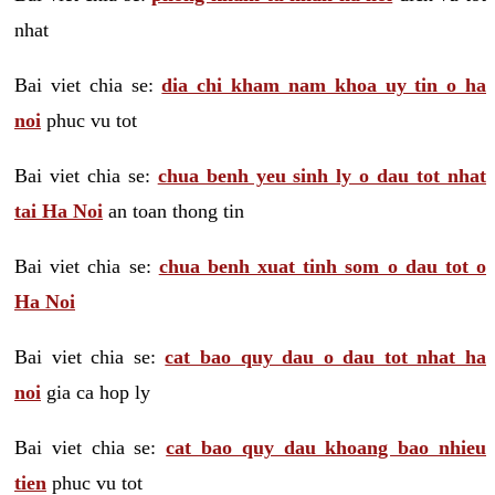
nhat
Bai viet chia se:
dia chi kham nam khoa uy tin o ha
noi
phuc vu tot
Bai viet chia se:
chua benh yeu sinh ly o dau tot nhat
tai Ha Noi
an toan thong tin
Bai viet chia se:
chua benh xuat tinh som o dau tot o
Ha Noi
Bai viet chia se:
cat bao quy dau o dau tot nhat ha
noi
gia ca hop ly
Bai viet chia se:
cat bao quy dau khoang bao nhieu
tien
phuc vu tot