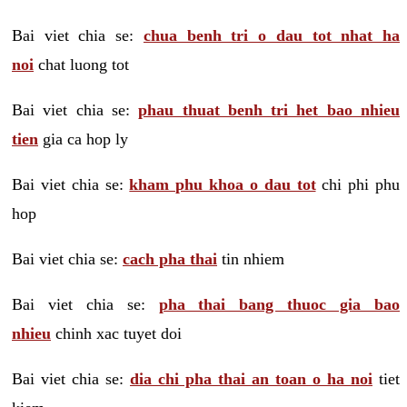
Bai viet chia se:
chua benh tri o dau tot nhat ha
noi
chat luong tot
Bai viet chia se:
phau thuat benh tri het bao nhieu
tien
gia ca hop ly
Bai viet chia se:
kham phu khoa o dau tot
chi phi phu
hop
Bai viet chia se:
cach pha thai
tin nhiem
Bai viet chia se:
pha thai bang thuoc gia bao
nhieu
chinh xac tuyet doi
Bai viet chia se:
dia chi pha thai an toan o ha noi
tiet