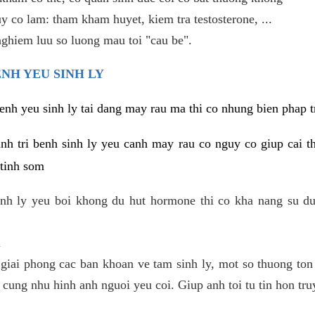
 co lam: tham kham huyet, kiem tra testosterone, ...
nghiem luu so luong mau toi "cau be".
NH YEU SINH LY
nh yeu sinh ly tai dang may rau ma thi co nhung bien phap tr
nh tri benh sinh ly yeu canh may rau co nguy co giup cai t
 tinh som
nh ly yeu boi khong du hut hormone thi co kha nang su d
i
: giai phong cac ban khoan ve tam sinh ly, mot so thuong to
oi cung nhu hinh anh nguoi yeu coi. Giup anh toi tu tin hon tr