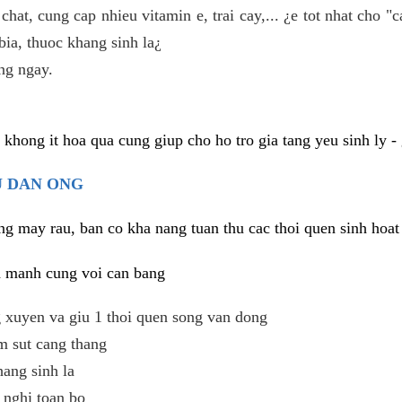
hat, cung cap nhieu vitamin e, trai cay,... ¿e tot nhat cho 
bia, thuoc khang sinh la¿
ng ngay.
 khong it hoa qua cung giup cho ho tro gia tang yeu sinh ly 
U DAN ONG
ng may rau, ban co kha nang tuan thu cac thoi quen sinh hoat
nh manh cung voi can bang
g xuyen va giu 1 thoi quen song van dong
m sut cang thang
ang sinh la
 nghi toan bo