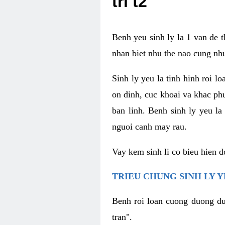
tri t2
Benh yeu sinh ly la 1 van de 
nhan biet nhu the nao cung nhu
Sinh ly yeu la tinh hinh roi 
on dinh, cuc khoai va khac ph
ban linh. Benh sinh ly yeu l
nguoi canh may rau.
Vay kem sinh li co bieu hien d
TRIEU CHUNG SINH LY 
Benh roi loan cuong duong du
tran".