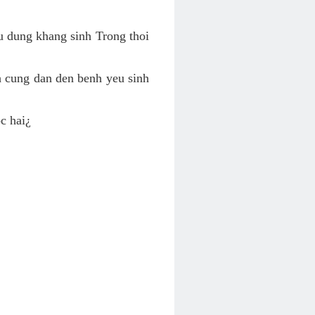
u dung khang sinh Trong thoi
h cung dan den benh yeu sinh
c hai¿