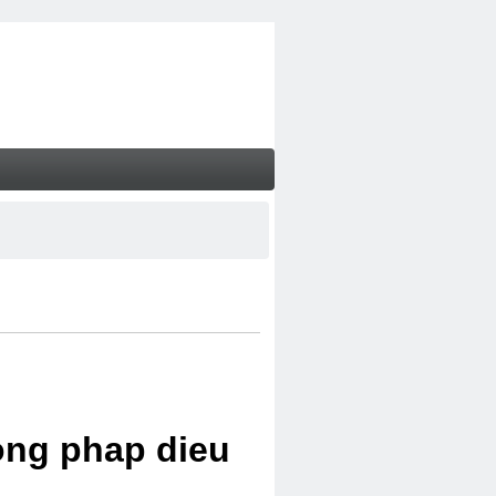
ong phap dieu