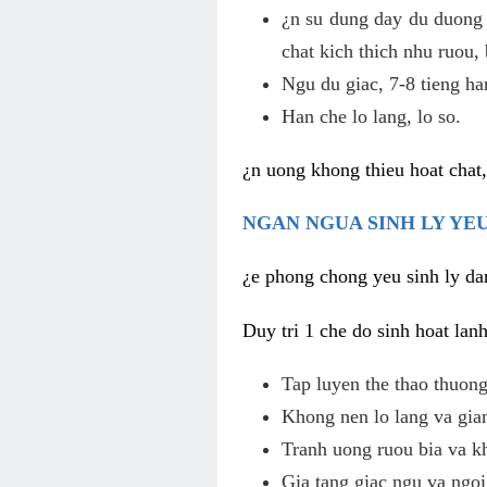
¿n su dung day du duong c
chat kich thich nhu ruou, 
Ngu du giac, 7-8 tieng ha
Han che lo lang, lo so.
¿n uong khong thieu hoat chat,
NGAN NGUA SINH LY YE
¿e phong chong yeu sinh ly da
Duy tri 1 che do sinh hoat la
Tap luyen the thao thuon
Khong nen lo lang va gia
Tranh uong ruou bia va kh
Gia tang giac ngu va ngoi