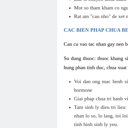
Mot so tham kham co nguy
Rat am "cau nho" de xet 
CAC BIEN PHAP CHUA BE
Can cu vao tac nhan gay nen be
Su dung thuoc: thuoc khang si
hung phan tinh duc, chua xuat
Voi dan ong mac benh si
hormone
Giai phap chua tri hanh v
Tam sinh ly dieu tri lieu
nhan lo so, lo lang, toi l
tinh hinh sinh ly yeu.