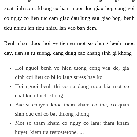
xuat tinh som, khong co ham muon luc giao hop cung voi
co nguy co lien tuc cam giac dau lung sau giao hop, benh
tieu nhieu lan tieu nhieu lan vao ban dem.
Benh nhan duoc hoi ve tien su mot so chung benh truoc
day, tien su tu suong, dang dung cac khang sinh gi khong
Hoi nguoi benh ve hien tuong cong van de, gia
dinh coi lieu co bi lo lang stress hay ko
Hoi nguoi benh thi co su dung ruou bia mot so
chat kich thich khong
Bac si chuyen khoa tham kham co the, co quan
sinh duc coi co bat thuong khong
Mot so tham kham co nguy co lam: tham kham
huyet, kiem tra testosterone, ...