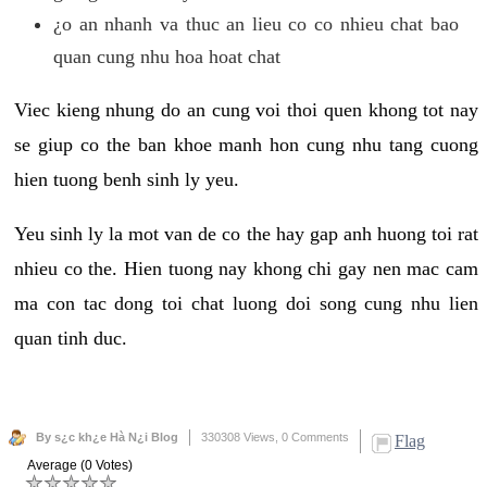
¿o an nhanh va thuc an lieu co co nhieu chat bao
quan cung nhu hoa hoat chat
Viec kieng nhung do an cung voi thoi quen khong tot nay
se giup co the ban khoe manh hon cung nhu tang cuong
hien tuong benh sinh ly yeu.
Yeu sinh ly la mot van de co the hay gap anh huong toi rat
nhieu co the. Hien tuong nay khong chi gay nen mac cam
ma con tac dong toi chat luong doi song cung nhu lien
quan tinh duc.
By s¿c kh¿e Hà N¿i Blog
330308 Views,
0 Comments
Flag
Average (0 Votes)