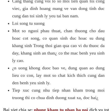
Cang thang cung voi lo so moi lien quan toi cong
viec, gia dinh hoang mang ve van dong tinh duc
cung dan toi sinh ly yeu tai ban nam.
Loi song tu suong
Mot so nguoi phau thuat, chan thuong cho dau
hoac cot song, co quan sinh duc hoac su dung
khang sinh Trong thoi gian qua cao vi du thuoc da
day, khang sinh an than¿ co the mac benh yeu sinh
ly cao.
¿n uong khong duoc bao ve, dung quan ao dung
lieu co con, lay mot so chat kich thich cung dan
den benh yeu sinh ly.
Tiep xuc cung nhu tiep nhan kham trong moi
truong thi co chua dinh duong xuat xa, doc hai¿
Bai viet chia se:
phong kham tu nhan ha noi
dich vu tot