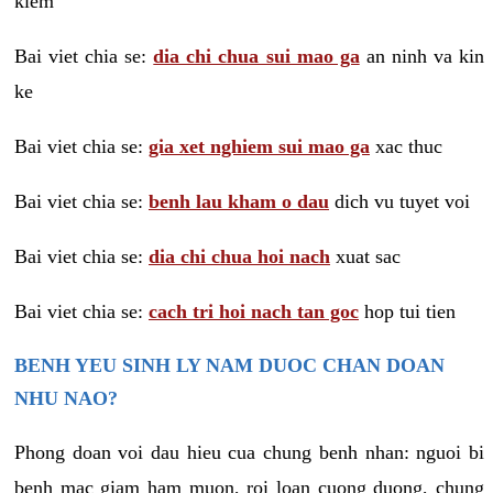
kiem
Bai viet chia se:
dia chi chua sui mao ga
an ninh va kin
ke
Bai viet chia se:
gia xet nghiem sui mao ga
xac thuc
Bai viet chia se:
benh lau kham o dau
dich vu tuyet voi
Bai viet chia se:
dia chi chua hoi nach
xuat sac
Bai viet chia se:
cach tri hoi nach tan goc
hop tui tien
BENH YEU SINH LY NAM DUOC CHAN DOAN
NHU NAO?
Phong doan voi dau hieu cua chung benh nhan: nguoi bi
benh mac giam ham muon, roi loan cuong duong, chung