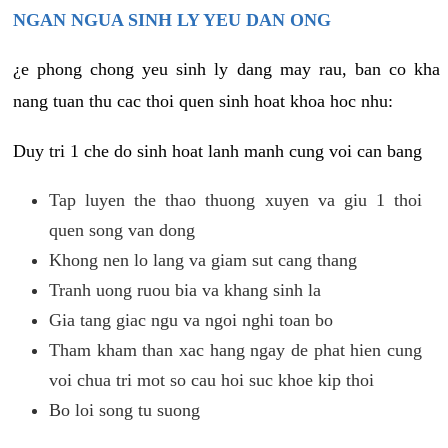
NGAN NGUA SINH LY YEU DAN ONG
¿e phong chong yeu sinh ly dang may rau, ban co kha
nang tuan thu cac thoi quen sinh hoat khoa hoc nhu:
Duy tri 1 che do sinh hoat lanh manh cung voi can bang
Tap luyen the thao thuong xuyen va giu 1 thoi
quen song van dong
Khong nen lo lang va giam sut cang thang
Tranh uong ruou bia va khang sinh la
Gia tang giac ngu va ngoi nghi toan bo
Tham kham than xac hang ngay de phat hien cung
voi chua tri mot so cau hoi suc khoe kip thoi
Bo loi song tu suong