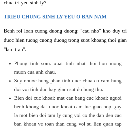
chua tri yeu sinh ly?
TRIEU CHUNG SINH LY YEU O BAN NAM
Benh roi loan cuong duong duong: "cau nho" kho duy tri
duoc hien tuong cuong duong trong suot khoang thoi gian
"lam tran".
Phong tinh som: xuat tinh nhat thoi hon mong
muon cua anh chau.
Suy nhuoc hung phan tinh duc: chua co cam hung
doi voi tinh duc hay giam sut do hung thu.
Bien doi cuc khoai: mat can bang cuc khoai: nguoi
benh khong dat duoc khoai cam luc giao hop. ¿ay
la mot bien doi tam ly cung voi co the dan den cac
ban khoan ve toan than cung voi su lien quan tap