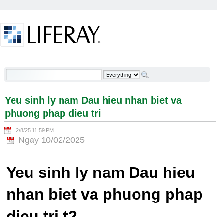
Skip to Content
Yeu sinh ly nam Dau hieu nhan biet va phuong phap
dieu tri - Welcome
Yeu sinh ly nam Dau hieu nhan biet va
phuong phap dieu tri
2/8/25 11:59 PM
Ngay 10/02/2025
Yeu sinh ly nam Dau hieu
nhan biet va phuong phap
dieu tri t2