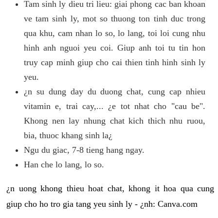
Tam sinh ly dieu tri lieu: giai phong cac ban khoan
ve tam sinh ly, mot so thuong ton tinh duc trong
qua khu, cam nhan lo so, lo lang, toi loi cung nhu
hinh anh nguoi yeu coi. Giup anh toi tu tin hon
truy cap minh giup cho cai thien tinh hinh sinh ly
yeu.
¿n su dung day du duong chat, cung cap nhieu
vitamin e, trai cay,... ¿e tot nhat cho "cau be".
Khong nen lay nhung chat kich thich nhu ruou,
bia, thuoc khang sinh la¿
Ngu du giac, 7-8 tieng hang ngay.
Han che lo lang, lo so.
¿n uong khong thieu hoat chat, khong it hoa qua cung
giup cho ho tro gia tang yeu sinh ly - ¿nh: Canva.com