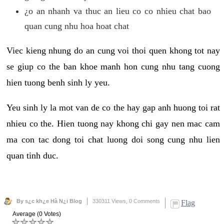
¿o an nhanh va thuc an lieu co co nhieu chat bao
quan cung nhu hoa hoat chat
Viec kieng nhung do an cung voi thoi quen khong tot nay
se giup co the ban khoe manh hon cung nhu tang cuong
hien tuong benh sinh ly yeu.
Yeu sinh ly la mot van de co the hay gap anh huong toi rat
nhieu co the. Hien tuong nay khong chi gay nen mac cam
ma con tac dong toi chat luong doi song cung nhu lien
quan tinh duc.
By s¿c kh¿e Hà N¿i Blog
330311 Views,
0 Comments
Flag
Average (0 Votes)