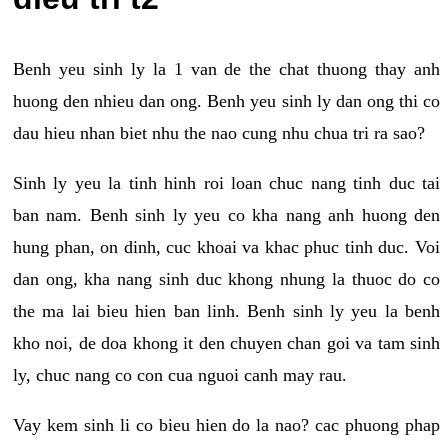
Benh yeu sinh ly la 1 van de the chat thuong thay anh
huong den nhieu dan ong. Benh yeu sinh ly dan ong thi co
dau hieu nhan biet nhu the nao cung nhu chua tri ra sao?
Sinh ly yeu la tinh hinh roi loan chuc nang tinh duc tai
ban nam. Benh sinh ly yeu co kha nang anh huong den
hung phan, on dinh, cuc khoai va khac phuc tinh duc. Voi
dan ong, kha nang sinh duc khong nhung la thuoc do co
the ma lai bieu hien ban linh. Benh sinh ly yeu la benh
kho noi, de doa khong it den chuyen chan goi va tam sinh
ly, chuc nang co con cua nguoi canh may rau.
Vay kem sinh li co bieu hien do la nao? cac phuong phap