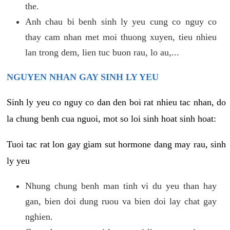
the.
Anh chau bi benh sinh ly yeu cung co nguy co
thay cam nhan met moi thuong xuyen, tieu nhieu
lan trong dem, lien tuc buon rau, lo au,...
NGUYEN NHAN GAY SINH LY YEU
Sinh ly yeu co nguy co dan den boi rat nhieu tac nhan, do
la chung benh cua nguoi, mot so loi sinh hoat sinh hoat:
Tuoi tac rat lon gay giam sut hormone dang may rau, sinh
ly yeu
Nhung chung benh man tinh vi du yeu than hay
gan, bien doi dung ruou va bien doi lay chat gay
nghien.