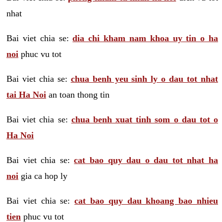
nhat
Bai viet chia se:
dia chi kham nam khoa uy tin o ha
noi
phuc vu tot
Bai viet chia se:
chua benh yeu sinh ly o dau tot nhat
tai Ha Noi
an toan thong tin
Bai viet chia se:
chua benh xuat tinh som o dau tot o
Ha Noi
Bai viet chia se:
cat bao quy dau o dau tot nhat ha
noi
gia ca hop ly
Bai viet chia se:
cat bao quy dau khoang bao nhieu
tien
phuc vu tot