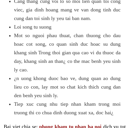
Cang thang cung voi lo so moi lien quan toi cong
viec, gia dinh hoang mang ve van dong tinh duc
cung dan toi sinh ly yeu tai ban nam.
Loi song tu suong
Mot so nguoi phau thuat, chan thuong cho dau
hoac cot song, co quan sinh duc hoac su dung
khang sinh Trong thoi gian qua cao vi du thuoc da
day, khang sinh an than¿ co the mac benh yeu sinh
ly cao.
¿n uong khong duoc bao ve, dung quan ao dung
lieu co con, lay mot so chat kich thich cung dan
den benh yeu sinh ly.
Tiep xuc cung nhu tiep nhan kham trong moi
truong thi co chua dinh duong xuat xa, doc hai¿
Bai viet chia se:
phong kham tu nhan ha noi
dich vu tot