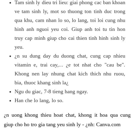
Tam sinh ly dieu tri lieu: giai phong cac ban khoan
ve tam sinh ly, mot so thuong ton tinh duc trong
qua khu, cam nhan lo so, lo lang, toi loi cung nhu
hinh anh nguoi yeu coi. Giup anh toi tu tin hon
truy cap minh giup cho cai thien tinh hinh sinh ly
yeu.
¿n su dung day du duong chat, cung cap nhieu
vitamin e, trai cay,... ¿e tot nhat cho "cau be".
Khong nen lay nhung chat kich thich nhu ruou,
bia, thuoc khang sinh la¿
Ngu du giac, 7-8 tieng hang ngay.
Han che lo lang, lo so.
¿n uong khong thieu hoat chat, khong it hoa qua cung
giup cho ho tro gia tang yeu sinh ly - ¿nh: Canva.com