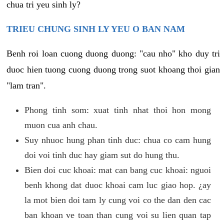
chua tri yeu sinh ly?
TRIEU CHUNG SINH LY YEU O BAN NAM
Benh roi loan cuong duong duong: "cau nho" kho duy tri
duoc hien tuong cuong duong trong suot khoang thoi gian
"lam tran".
Phong tinh som: xuat tinh nhat thoi hon mong
muon cua anh chau.
Suy nhuoc hung phan tinh duc: chua co cam hung
doi voi tinh duc hay giam sut do hung thu.
Bien doi cuc khoai: mat can bang cuc khoai: nguoi
benh khong dat duoc khoai cam luc giao hop. ¿ay
la mot bien doi tam ly cung voi co the dan den cac
ban khoan ve toan than cung voi su lien quan tap