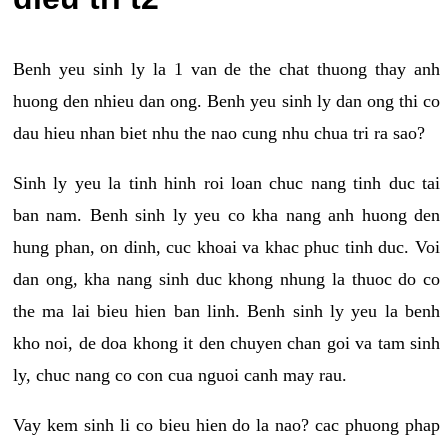
Benh yeu sinh ly la 1 van de the chat thuong thay anh
huong den nhieu dan ong. Benh yeu sinh ly dan ong thi co
dau hieu nhan biet nhu the nao cung nhu chua tri ra sao?
Sinh ly yeu la tinh hinh roi loan chuc nang tinh duc tai
ban nam. Benh sinh ly yeu co kha nang anh huong den
hung phan, on dinh, cuc khoai va khac phuc tinh duc. Voi
dan ong, kha nang sinh duc khong nhung la thuoc do co
the ma lai bieu hien ban linh. Benh sinh ly yeu la benh
kho noi, de doa khong it den chuyen chan goi va tam sinh
ly, chuc nang co con cua nguoi canh may rau.
Vay kem sinh li co bieu hien do la nao? cac phuong phap