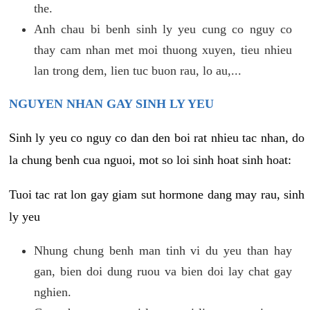
the.
Anh chau bi benh sinh ly yeu cung co nguy co
thay cam nhan met moi thuong xuyen, tieu nhieu
lan trong dem, lien tuc buon rau, lo au,...
NGUYEN NHAN GAY SINH LY YEU
Sinh ly yeu co nguy co dan den boi rat nhieu tac nhan, do
la chung benh cua nguoi, mot so loi sinh hoat sinh hoat:
Tuoi tac rat lon gay giam sut hormone dang may rau, sinh
ly yeu
Nhung chung benh man tinh vi du yeu than hay
gan, bien doi dung ruou va bien doi lay chat gay
nghien.