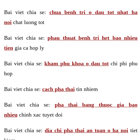
Bai viet chia se:
chua benh tri o dau tot nhat ha
noi
chat luong tot
Bai viet chia se:
phau thuat benh tri het bao nhieu
tien
gia ca hop ly
Bai viet chia se:
kham phu khoa o dau tot
chi phi phu
hop
Bai viet chia se:
cach pha thai
tin nhiem
Bai viet chia se:
pha thai bang thuoc gia bao
nhieu
chinh xac tuyet doi
Bai viet chia se:
dia chi pha thai an toan o ha noi
tiet