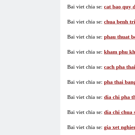
Bai viet chia se:
cat bao quy 
Bai viet chia se:
chua benh tri
Bai viet chia se:
phau thuat be
Bai viet chia se:
kham phu kho
Bai viet chia se:
cach pha tha
Bai viet chia se:
pha thai ban
Bai viet chia se:
dia chi pha t
Bai viet chia se:
dia chi chua 
Bai viet chia se:
gia xet nghi