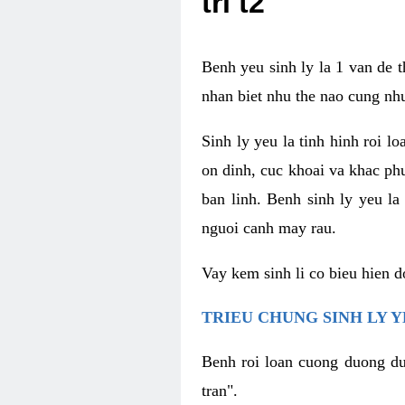
tri t2
Benh yeu sinh ly la 1 van de 
nhan biet nhu the nao cung nhu
Sinh ly yeu la tinh hinh roi 
on dinh, cuc khoai va khac ph
ban linh. Benh sinh ly yeu l
nguoi canh may rau.
Vay kem sinh li co bieu hien d
TRIEU CHUNG SINH LY 
Benh roi loan cuong duong du
tran".