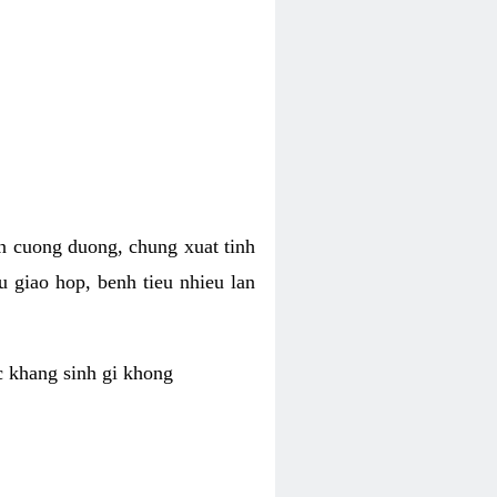
n cuong duong, chung xuat tinh
 giao hop, benh tieu nhieu lan
c khang sinh gi khong