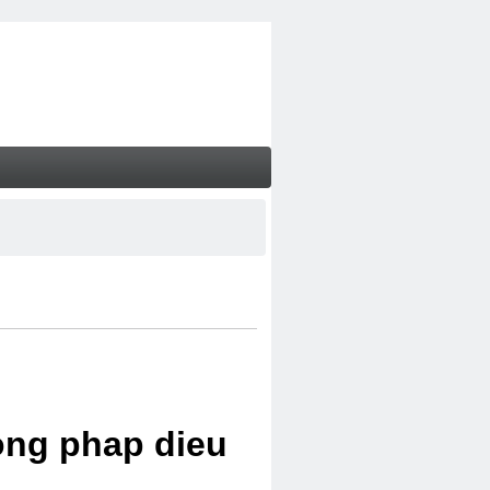
ong phap dieu