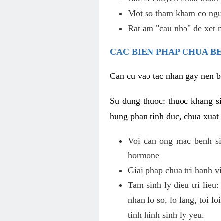
Mot so tham kham co nguy
Rat am "cau nho" de xet 
CAC BIEN PHAP CHUA BE
Can cu vao tac nhan gay nen be
Su dung thuoc: thuoc khang si
hung phan tinh duc, chua xuat
Voi dan ong mac benh si
hormone
Giai phap chua tri hanh v
Tam sinh ly dieu tri lieu
nhan lo so, lo lang, toi l
tinh hinh sinh ly yeu.