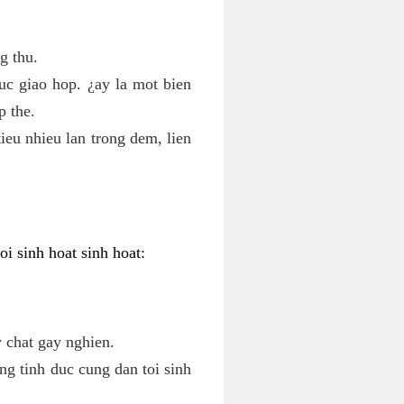
g thu.
uc giao hop. ¿ay la mot bien
p the.
eu nhieu lan trong dem, lien
oi sinh hoat sinh hoat:
 chat gay nghien.
ng tinh duc cung dan toi sinh