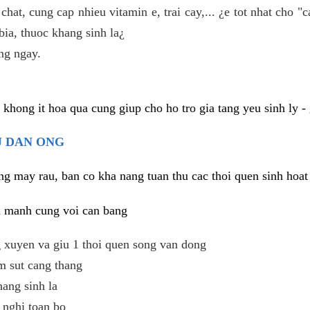
hat, cung cap nhieu vitamin e, trai cay,... ¿e tot nhat cho 
bia, thuoc khang sinh la¿
ng ngay.
 khong it hoa qua cung giup cho ho tro gia tang yeu sinh ly 
U DAN ONG
ng may rau, ban co kha nang tuan thu cac thoi quen sinh hoat
nh manh cung voi can bang
g xuyen va giu 1 thoi quen song van dong
m sut cang thang
ang sinh la
 nghi toan bo