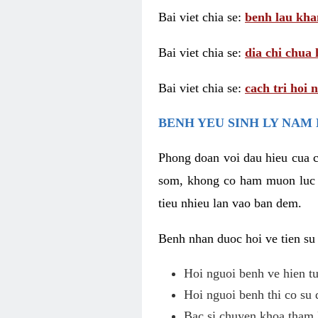
Bai viet chia se:
benh lau kh
Bai viet chia se:
dia chi chua 
Bai viet chia se:
cach tri hoi 
BENH YEU SINH LY NAM
Phong doan voi dau hieu cua 
som, khong co ham muon luc g
tieu nhieu lan vao ban dem.
Benh nhan duoc hoi ve tien su
Hoi nguoi benh ve hien tu
Hoi nguoi benh thi co su 
Bac si chuyen khoa tham 