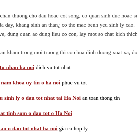
 chan thuong cho dau hoac cot song, co quan sinh duc hoac s
da day, khang sinh an than¿ co the mac benh yeu sinh ly cao.
e, dung quan ao dung lieu co con, lay mot so chat kich thic
han kham trong moi truong thi co chua dinh duong xuat xa, do
tu nhan ha noi
dich vu tot nhat
 nam khoa uy tin o ha noi
phuc vu tot
 sinh ly o dau tot nhat tai Ha Noi
an toan thong tin
at tinh som o dau tot o Ha Noi
au o dau tot nhat ha noi
gia ca hop ly