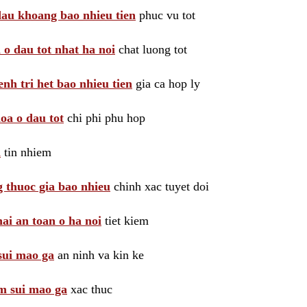
dau khoang bao nhieu tien
phuc vu tot
 o dau tot nhat ha noi
chat luong tot
nh tri het bao nhieu tien
gia ca hop ly
a o dau tot
chi phi phu hop
i
tin nhiem
g thuoc gia bao nhieu
chinh xac tuyet doi
hai an toan o ha noi
tiet kiem
sui mao ga
an ninh va kin ke
em sui mao ga
xac thuc