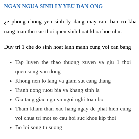
NGAN NGUA SINH LY YEU DAN ONG
¿e phong chong yeu sinh ly dang may rau, ban co kha
nang tuan thu cac thoi quen sinh hoat khoa hoc nhu:
Duy tri 1 che do sinh hoat lanh manh cung voi can bang
Tap luyen the thao thuong xuyen va giu 1 thoi
quen song van dong
Khong nen lo lang va giam sut cang thang
Tranh uong ruou bia va khang sinh la
Gia tang giac ngu va ngoi nghi toan bo
Tham kham than xac hang ngay de phat hien cung
voi chua tri mot so cau hoi suc khoe kip thoi
Bo loi song tu suong