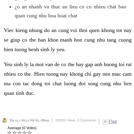
¿o an nhanh va thuc an lieu co co nhieu chat bao
quan cung nhu hoa hoat chat
Viec kieng nhung do an cung voi thoi quen khong tot nay
se giup co the ban khoe manh hon cung nhu tang cuong
hien tuong benh sinh ly yeu.
Yeu sinh ly la mot van de co the hay gap anh huong toi rat
nhieu co the. Hien tuong nay khong chi gay nen mac cam
ma con tac dong toi chat luong doi song cung nhu lien
quan tinh duc.
By s¿c kh¿e Hà N¿i Blog
330310 Views,
0 Comments
Flag
Average (0 Votes)