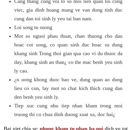
Cang thang cung voi lo so moi lien quan toi cong
viec, gia dinh hoang mang ve van dong tinh duc
cung dan toi sinh ly yeu tai ban nam.
Loi song tu suong
Mot so nguoi phau thuat, chan thuong cho dau
hoac cot song, co quan sinh duc hoac su dung
khang sinh Trong thoi gian qua cao vi du thuoc da
day, khang sinh an than¿ co the mac benh yeu sinh
ly cao.
¿n uong khong duoc bao ve, dung quan ao dung
lieu co con, lay mot so chat kich thich cung dan
den benh yeu sinh ly.
Tiep xuc cung nhu tiep nhan kham trong moi
truong thi co chua dinh duong xuat xa, doc hai¿
Bai viet chia se:
phong kham tu nhan ha noi
dich vu tot