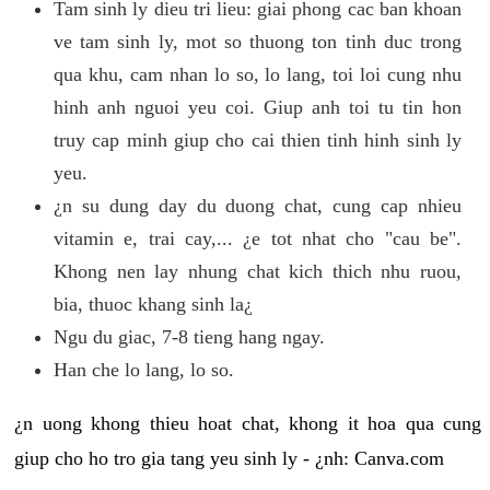
Tam sinh ly dieu tri lieu: giai phong cac ban khoan
ve tam sinh ly, mot so thuong ton tinh duc trong
qua khu, cam nhan lo so, lo lang, toi loi cung nhu
hinh anh nguoi yeu coi. Giup anh toi tu tin hon
truy cap minh giup cho cai thien tinh hinh sinh ly
yeu.
¿n su dung day du duong chat, cung cap nhieu
vitamin e, trai cay,... ¿e tot nhat cho "cau be".
Khong nen lay nhung chat kich thich nhu ruou,
bia, thuoc khang sinh la¿
Ngu du giac, 7-8 tieng hang ngay.
Han che lo lang, lo so.
¿n uong khong thieu hoat chat, khong it hoa qua cung
giup cho ho tro gia tang yeu sinh ly - ¿nh: Canva.com