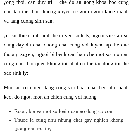
¿ong thoi, can duy tri 1 che do an uong khoa hoc cung
nhu tap the thao thuong xuyen de giup nguoi khoe manh
va tang cuong sinh san.
¿e cai thien tinh hinh benh yeu sinh ly, ngoai viec an su
dung day du chat duong chat cung voi luyen tap the duc
thuong xuyen, nguoi bi benh can han che mot so mon an
cung nhu thoi quen khong tot nhat co the tac dong toi the
xac sinh ly:
Mon an co nhieu dang cung voi hoat chat beo nhu banh
keo, do ngot, mon an chien cung voi nuong
Ruou, bia va mot so loai quan ao dung co con
Thuoc la cung nhu nhung chat gay nghien khong
giong nhu ma tuy