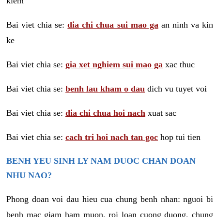
kiem
Bai viet chia se:
dia chi chua sui mao ga
an ninh va kin
ke
Bai viet chia se:
gia xet nghiem sui mao ga
xac thuc
Bai viet chia se:
benh lau kham o dau
dich vu tuyet voi
Bai viet chia se:
dia chi chua hoi nach
xuat sac
Bai viet chia se:
cach tri hoi nach tan goc
hop tui tien
BENH YEU SINH LY NAM DUOC CHAN DOAN
NHU NAO?
Phong doan voi dau hieu cua chung benh nhan: nguoi bi
benh mac giam ham muon, roi loan cuong duong, chung