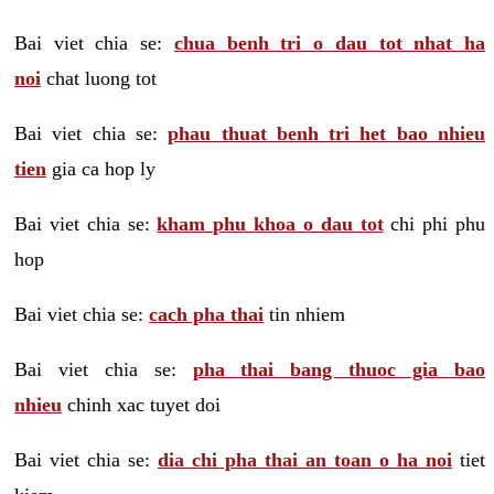
Bai viet chia se:
chua benh tri o dau tot nhat ha
noi
chat luong tot
Bai viet chia se:
phau thuat benh tri het bao nhieu
tien
gia ca hop ly
Bai viet chia se:
kham phu khoa o dau tot
chi phi phu
hop
Bai viet chia se:
cach pha thai
tin nhiem
Bai viet chia se:
pha thai bang thuoc gia bao
nhieu
chinh xac tuyet doi
Bai viet chia se:
dia chi pha thai an toan o ha noi
tiet