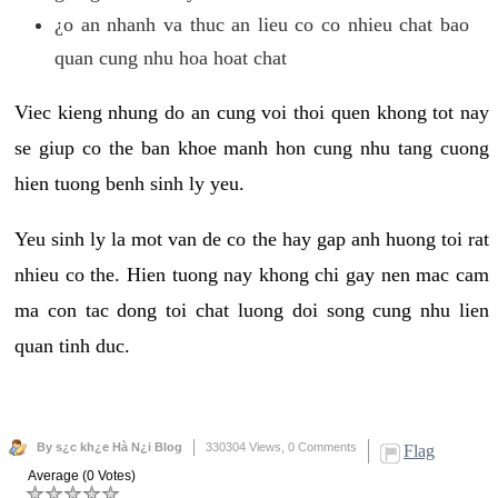
¿o an nhanh va thuc an lieu co co nhieu chat bao
quan cung nhu hoa hoat chat
Viec kieng nhung do an cung voi thoi quen khong tot nay
se giup co the ban khoe manh hon cung nhu tang cuong
hien tuong benh sinh ly yeu.
Yeu sinh ly la mot van de co the hay gap anh huong toi rat
nhieu co the. Hien tuong nay khong chi gay nen mac cam
ma con tac dong toi chat luong doi song cung nhu lien
quan tinh duc.
By s¿c kh¿e Hà N¿i Blog
330304 Views,
0 Comments
Flag
Average (0 Votes)