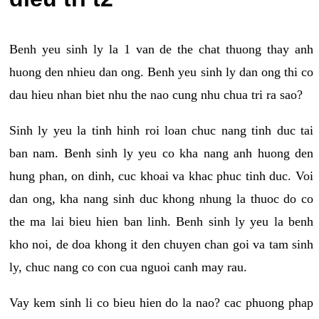
Benh yeu sinh ly la 1 van de the chat thuong thay anh
huong den nhieu dan ong. Benh yeu sinh ly dan ong thi co
dau hieu nhan biet nhu the nao cung nhu chua tri ra sao?
Sinh ly yeu la tinh hinh roi loan chuc nang tinh duc tai
ban nam. Benh sinh ly yeu co kha nang anh huong den
hung phan, on dinh, cuc khoai va khac phuc tinh duc. Voi
dan ong, kha nang sinh duc khong nhung la thuoc do co
the ma lai bieu hien ban linh. Benh sinh ly yeu la benh
kho noi, de doa khong it den chuyen chan goi va tam sinh
ly, chuc nang co con cua nguoi canh may rau.
Vay kem sinh li co bieu hien do la nao? cac phuong phap