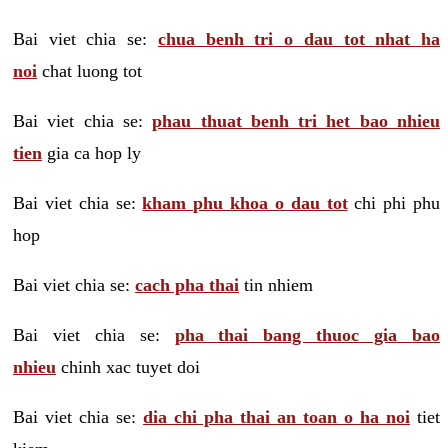
Bai viet chia se:
chua benh tri o dau tot nhat ha
noi
chat luong tot
Bai viet chia se:
phau thuat benh tri het bao nhieu
tien
gia ca hop ly
Bai viet chia se:
kham phu khoa o dau tot
chi phi phu
hop
Bai viet chia se:
cach pha thai
tin nhiem
Bai viet chia se:
pha thai bang thuoc gia bao
nhieu
chinh xac tuyet doi
Bai viet chia se:
dia chi pha thai an toan o ha noi
tiet