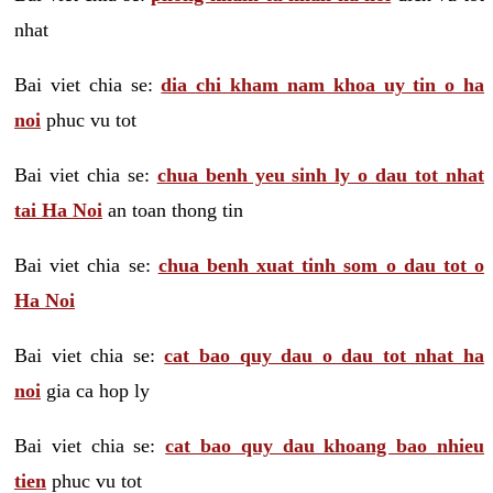
nhat
Bai viet chia se:
dia chi kham nam khoa uy tin o ha
noi
phuc vu tot
Bai viet chia se:
chua benh yeu sinh ly o dau tot nhat
tai Ha Noi
an toan thong tin
Bai viet chia se:
chua benh xuat tinh som o dau tot o
Ha Noi
Bai viet chia se:
cat bao quy dau o dau tot nhat ha
noi
gia ca hop ly
Bai viet chia se:
cat bao quy dau khoang bao nhieu
tien
phuc vu tot