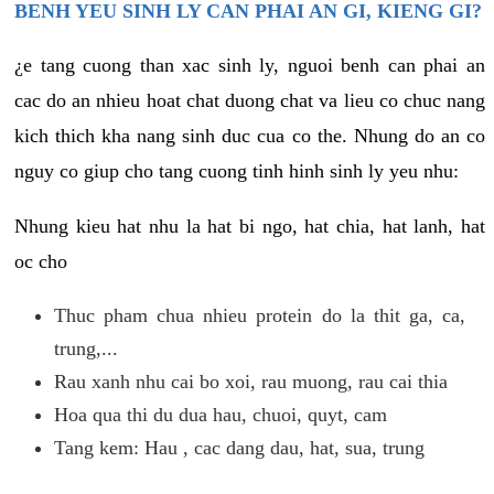
BENH YEU SINH LY CAN PHAI AN GI, KIENG GI?
¿e tang cuong than xac sinh ly, nguoi benh can phai an
cac do an nhieu hoat chat duong chat va lieu co chuc nang
kich thich kha nang sinh duc cua co the. Nhung do an co
nguy co giup cho tang cuong tinh hinh sinh ly yeu nhu:
Nhung kieu hat nhu la hat bi ngo, hat chia, hat lanh, hat
oc cho
Thuc pham chua nhieu protein do la thit ga, ca,
trung,...
Rau xanh nhu cai bo xoi, rau muong, rau cai thia
Hoa qua thi du dua hau, chuoi, quyt, cam
Tang kem: Hau , cac dang dau, hat, sua, trung