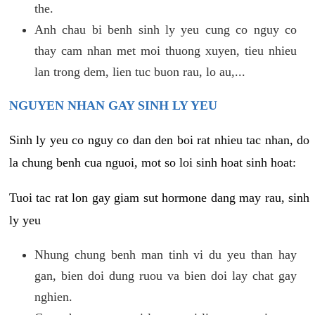
the.
Anh chau bi benh sinh ly yeu cung co nguy co
thay cam nhan met moi thuong xuyen, tieu nhieu
lan trong dem, lien tuc buon rau, lo au,...
NGUYEN NHAN GAY SINH LY YEU
Sinh ly yeu co nguy co dan den boi rat nhieu tac nhan, do
la chung benh cua nguoi, mot so loi sinh hoat sinh hoat:
Tuoi tac rat lon gay giam sut hormone dang may rau, sinh
ly yeu
Nhung chung benh man tinh vi du yeu than hay
gan, bien doi dung ruou va bien doi lay chat gay
nghien.