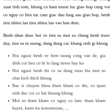
xuat tinh som, khong co ham muon luc giao hop cung voi
co nguy co lien tuc cam giac dau lung sau giao hop, benh
tieu nhieu lan tieu nhieu lan vao ban dem.
Benh nhan duoc hoi ve tien su mot so chung benh truoc
day, tien su tu suong, dang dung cac khang sinh gi khong
Hoi nguoi benh ve hien tuong cong van de, gia
dinh coi lieu co bi lo lang stress hay ko
Hoi nguoi benh thi co su dung ruou bia mot so
chat kich thich khong
Bac si chuyen khoa tham kham co the, co quan
sinh duc coi co bat thuong khong
Mot so tham kham co nguy co lam: tham kham
huyet, kiem tra testosterone, ...