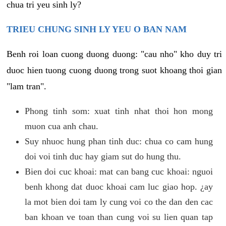
chua tri yeu sinh ly?
TRIEU CHUNG SINH LY YEU O BAN NAM
Benh roi loan cuong duong duong: "cau nho" kho duy tri
duoc hien tuong cuong duong trong suot khoang thoi gian
"lam tran".
Phong tinh som: xuat tinh nhat thoi hon mong
muon cua anh chau.
Suy nhuoc hung phan tinh duc: chua co cam hung
doi voi tinh duc hay giam sut do hung thu.
Bien doi cuc khoai: mat can bang cuc khoai: nguoi
benh khong dat duoc khoai cam luc giao hop. ¿ay
la mot bien doi tam ly cung voi co the dan den cac
ban khoan ve toan than cung voi su lien quan tap