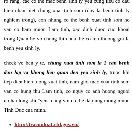
ro rang, cac co the mac benh sinh ly yeu cung lieu co dau
hieu nhan biet chung xuat tinh som (day la benh tinh ly
nghiem trong), con nhung co the benh xuat tinh som ho
van co ham muon Lam tinh, xac dinh duoc cuc khoai
trong Quan he vo chong thi chua the co ten thuong goi la
benh yeu sinh ly.
check ve ben y te,
chung xuat tinh som la 1 can benh
don lap va khong lien quan den yeu sinh ly
, truoc khi
tiep dien hien tuong xuat tinh, nam gioi mac xuat tinh som
van co hung thu Lam tinh, co nguy co anh huong nguoi
nu hai long khi "yeu" cung voi co the dap ung mong muon
Tinh Duc cua minh.
http://tracuuluat.rfd.gov.vn/