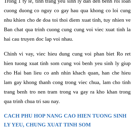
Trong 1 ty le, tinh trang yeu sinh ly dan den benh roi loan
cuong duong co nguy co gay hau qua khong co loi cung
nhu khien cho de doa toi thoi diem xuat tinh, tuy nhien ve
Ban chat qua trinh cuong cung cung voi viec xuat tinh la
hai cau truyen doc lap voi nhau.
Chinh vi vay, viec hieu dung cung voi phan biet Ro ret
hien tuong xuat tinh som cung voi benh yeu sinh ly giup
cho Hai ban lieu co anh nhin khach quan, han che hieu
lam gay khong thanh cong trong viec chua, lam cho tinh
trang benh tro nen tram trong va gay ra kho khan trong
qua trinh chua tri sau nay.
CACH PHU HOP NANG CAO HIEN TUONG SINH
LY YEU, CHUNG XUAT TINH SOM