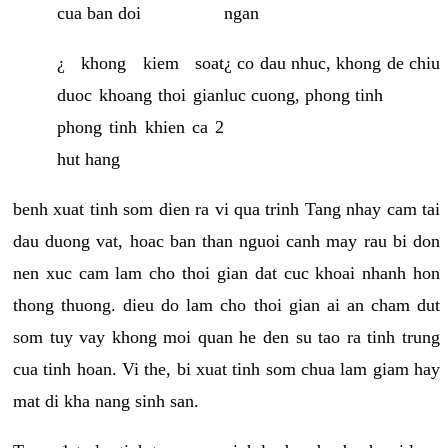
cua ban doi
ngan
¿ khong kiem soat
¿ co dau nhuc, khong de chiu
duoc khoang thoi gian
luc cuong, phong tinh
phong tinh khien ca 2
hut hang
benh xuat tinh som dien ra vi qua trinh Tang nhay cam tai
dau duong vat, hoac ban than nguoi canh may rau bi don
nen xuc cam lam cho thoi gian dat cuc khoai nhanh hon
thong thuong. dieu do lam cho thoi gian ai an cham dut
som tuy vay khong moi quan he den su tao ra tinh trung
cua tinh hoan. Vi the, bi xuat tinh som chua lam giam hay
mat di kha nang sinh san.