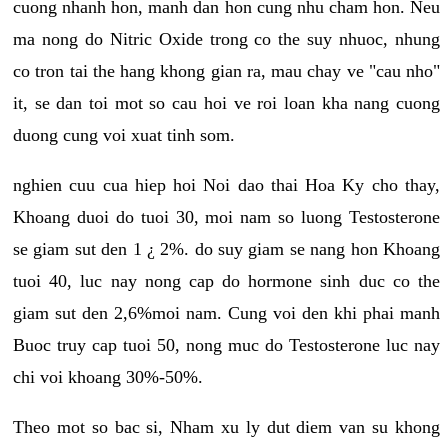
cuong nhanh hon, manh dan hon cung nhu cham hon. Neu
ma nong do Nitric Oxide trong co the suy nhuoc, nhung
co tron tai the hang khong gian ra, mau chay ve "cau nho"
it, se dan toi mot so cau hoi ve roi loan kha nang cuong
duong cung voi xuat tinh som.
nghien cuu cua hiep hoi Noi dao thai Hoa Ky cho thay,
Khoang duoi do tuoi 30, moi nam so luong Testosterone
se giam sut den 1 ¿ 2%. do suy giam se nang hon Khoang
tuoi 40, luc nay nong cap do hormone sinh duc co the
giam sut den 2,6%moi nam. Cung voi den khi phai manh
Buoc truy cap tuoi 50, nong muc do Testosterone luc nay
chi voi khoang 30%-50%.
Theo mot so bac si, Nham xu ly dut diem van su khong