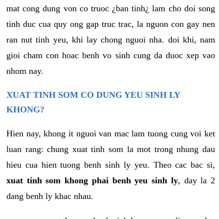
mat cong dung von co truoc ¿ban tinh¿ lam cho doi song
tinh duc cua quy ong gap truc trac, la nguon con gay nen
ran nut tinh yeu, khi lay chong nguoi nha. doi khi, nam
gioi cham con hoac benh vo sinh cung da duoc xep vao
nhom nay.
XUAT TINH SOM CO DUNG YEU SINH LY
KHONG?
Hien nay, khong it nguoi van mac lam tuong cung voi ket
luan rang: chung xuat tinh som la mot trong nhung dau
hieu cua hien tuong benh sinh ly yeu. Theo cac bac si,
xuat tinh som khong phai benh yeu sinh ly
, day la 2
dang benh ly khac nhau.