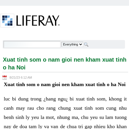
Skip to Content
Xuat tinh som o nam gioi nen kham xuat tinh o ha
Noi - Welcome
Xuat tinh som o nam gioi nen kham xuat tinh
o ha Noi
8/21/23 6:12 AM
Xuat tinh som o nam gioi nen kham xuat tinh o ha Noi
luc bi dung trong ¿hang ngu¿ bi xuat tinh som, khong it
canh may rau cho rang chung xuat tinh som cung nhu
benh sinh ly yeu la mot, nhung ma, chu yeu su lam tuong
nay de doa tam ly va van de chua tri gap nhieu kho khan