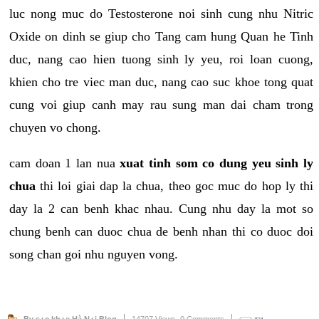
luc nong muc do Testosterone noi sinh cung nhu Nitric
Oxide on dinh se giup cho Tang cam hung Quan he Tinh
duc, nang cao hien tuong sinh ly yeu, roi loan cuong,
khien cho tre viec man duc, nang cao suc khoe tong quat
cung voi giup canh may rau sung man dai cham trong
chuyen vo chong.
cam doan 1 lan nua
xuat tinh som co dung yeu sinh ly
chua
thi loi giai dap la chua, theo goc muc do hop ly thi
day la 2 can benh khac nhau. Cung nhu day la mot so
chung benh can duoc chua de benh nhan thi co duoc doi
song chan goi nhu nguyen vong.
By s¿c kh¿e Hà N¿i Blog
14707 Views,
0 Comments