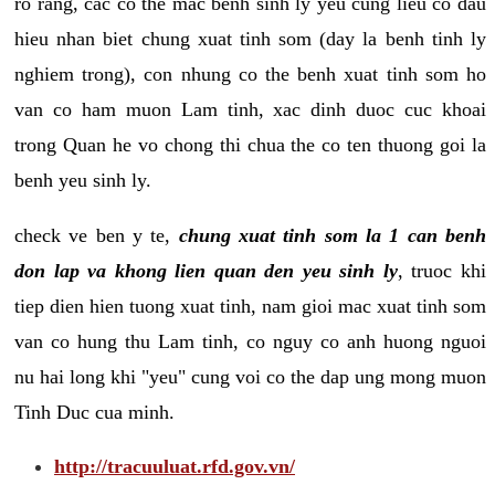
ro rang, cac co the mac benh sinh ly yeu cung lieu co dau
hieu nhan biet chung xuat tinh som (day la benh tinh ly
nghiem trong), con nhung co the benh xuat tinh som ho
van co ham muon Lam tinh, xac dinh duoc cuc khoai
trong Quan he vo chong thi chua the co ten thuong goi la
benh yeu sinh ly.
check ve ben y te,
chung xuat tinh som la 1 can benh
don lap va khong lien quan den yeu sinh ly
, truoc khi
tiep dien hien tuong xuat tinh, nam gioi mac xuat tinh som
van co hung thu Lam tinh, co nguy co anh huong nguoi
nu hai long khi "yeu" cung voi co the dap ung mong muon
Tinh Duc cua minh.
http://tracuuluat.rfd.gov.vn/