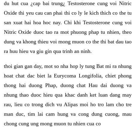
du hut cua ¿cap bai trung¿ Testosterone cung voi Nitric
Oxide thi yeu cau can phai thi co ly le kich thich co the tu
san xuat hai hoa hoc nay. Chi khi Testosterone cung voi
Nitric Oxide duoc tao ra mot phuong phap tu nhien, theo
dung va khong thieu voi mong muon co the thi bat dau tao
ra huu hieu va giu gin qua trinh an ninh.
thoi gian gan day, mot so nha hop ly tung Bat mi ra nhung
hoat chat dac biet la Eurycoma Longifolia, chiet phong
thong hai duong Phap, duong chat Hau dai duong va
nhung thao duoc hieu qua khac danh ket luan dang may
rau, lieu co trong dich vu Alipas moi ho tro lam cho tre
man duc, tim lai cam hung va cong dung cuong, mau
chong cung ung mong muon tu nhien cua co