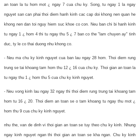
an toan la tu hom mot ¿ ngay 7 cua chu ky. Song, tu ngay 1 la ngay
nguyet san can phai thoi diem hanh kinh cac cap doi khong nen quan he
khong nen dan toi nguy hiem suc khoe co con. Neu ban chi bi hanh kinh
tu ngay 1 ¿ hom 4 thi tu ngay thu 5 ¿ 7 ban co the "lam chuyen ay" tinh
duc, ty le co thai duong nhu khong co.
- Neu ma chu ky kinh nguyet cua ban lau ngay 28 hom. Thoi diem rung
trung se tai khoang tam hom thu 12 ¿ 16 cua chu ky. Thoi gian an toan la
tu ngay thu 1 ¿ hom thu 5 cua chu ky kinh nguyet.
- Neu vong kinh lau ngay 32 ngay thi thoi diem rung trung tai khoang tam
hom tu 16 ¿ 20. Thoi diem an toan se o tam khoang tu ngay thu mot ¿
hom thu 9 cua chu ky kinh nguyet.
nhu the, van de dinh vi thoi gian an toan se tuy theo chu ky kinh. Nhung
ngay kinh nguyet ngan thi thoi gian an toan se kha ngan. Chu ky kinh