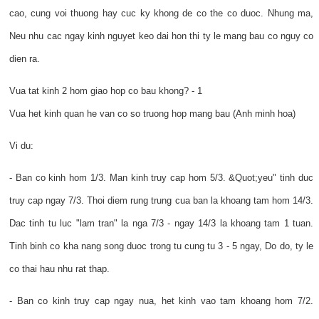
cao, cung voi thuong hay cuc ky khong de co the co duoc. Nhung ma,
Neu nhu cac ngay kinh nguyet keo dai hon thi ty le mang bau co nguy co
dien ra.
Vua tat kinh 2 hom giao hop co bau khong? - 1
Vua het kinh quan he van co so truong hop mang bau (Anh minh hoa)
Vi du:
- Ban co kinh hom 1/3. Man kinh truy cap hom 5/3. &Quot;yeu" tinh duc
truy cap ngay 7/3. Thoi diem rung trung cua ban la khoang tam hom 14/3.
Dac tinh tu luc "lam tran" la nga 7/3 - ngay 14/3 la khoang tam 1 tuan.
Tinh binh co kha nang song duoc trong tu cung tu 3 - 5 ngay, Do do, ty le
co thai hau nhu rat thap.
- Ban co kinh truy cap ngay nua, het kinh vao tam khoang hom 7/2.