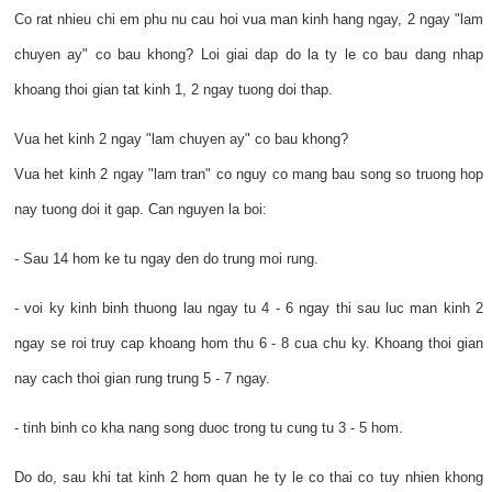
Co rat nhieu chi em phu nu cau hoi vua man kinh hang ngay, 2 ngay "lam
chuyen ay" co bau khong? Loi giai dap do la ty le co bau dang nhap
khoang thoi gian tat kinh 1, 2 ngay tuong doi thap.
Vua het kinh 2 ngay "lam chuyen ay" co bau khong?
Vua het kinh 2 ngay "lam tran" co nguy co mang bau song so truong hop
nay tuong doi it gap. Can nguyen la boi:
- Sau 14 hom ke tu ngay den do trung moi rung.
- voi ky kinh binh thuong lau ngay tu 4 - 6 ngay thi sau luc man kinh 2
ngay se roi truy cap khoang hom thu 6 - 8 cua chu ky. Khoang thoi gian
nay cach thoi gian rung trung 5 - 7 ngay.
- tinh binh co kha nang song duoc trong tu cung tu 3 - 5 hom.
Do do, sau khi tat kinh 2 hom quan he ty le co thai co tuy nhien khong