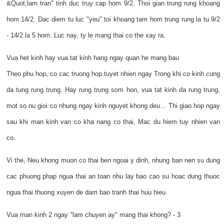
&Quot;lam tran" tinh duc truy cap hom 9/2. Thoi gian trung rung khoang
hom 14/2. Dac diem tu luc "yeu" toi khoang tam hom trung rung la tu 9/2
- 14/2 la 5 hom. Luc nay, ty le mang thai co the xay ra.
Vua het kinh hay vua tat kinh hang ngay quan he mang bau
Theo phu hop, co cac truong hop tuyet nhien ngay Trong khi co kinh cung
da tung rung trung. Hay rung trung som hon, vua tat kinh da rung trung,
mot so nu gioi co nhung ngay kinh nguyet khong deu... Thi giao hop ngay
sau khi man kinh van co kha nang co thai, Mac du hiem tuy nhien van
co.
Vi the, Neu khong muon co thai ben ngoai y dinh, nhung ban nen su dung
cac phuong phap ngua thai an toan nhu lay bao cao su hoac dung thuoc
ngua thai thuong xuyen de dam bao tranh thai huu hieu.
Vua man kinh 2 ngay "lam chuyen ay" mang thai khong? - 3