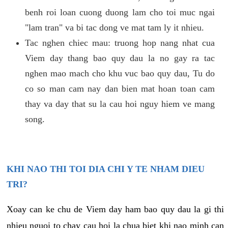
benh roi loan cuong duong lam cho toi muc ngai
"lam tran" va bi tac dong ve mat tam ly it nhieu.
Tac nghen chiec mau: truong hop nang nhat cua
Viem day thang bao quy dau la no gay ra tac
nghen mao mach cho khu vuc bao quy dau, Tu do
co so man cam nay dan bien mat hoan toan cam
thay va day that su la cau hoi nguy hiem ve mang
song.
KHI NAO THI TOI DIA CHI Y TE NHAM DIEU
TRI?
Xoay can ke chu de Viem day ham bao quy dau la gi thi
nhieu nguoi to chay cau hoi la chua biet khi nao minh can