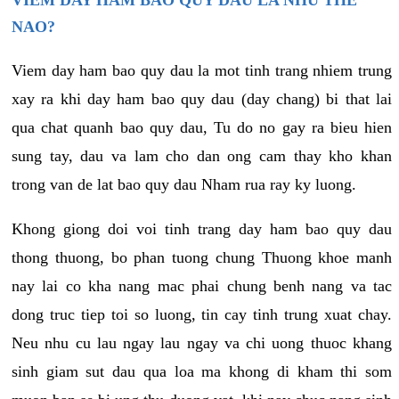
NAO?
Viem day ham bao quy dau la mot tinh trang nhiem trung
xay ra khi day ham bao quy dau (day chang) bi that lai
qua chat quanh bao quy dau, Tu do no gay ra bieu hien
sung tay, dau va lam cho dan ong cam thay kho khan
trong van de lat bao quy dau Nham rua ray ky luong.
Khong giong doi voi tinh trang day ham bao quy dau
thong thuong, bo phan tuong chung Thuong khoe manh
nay lai co kha nang mac phai chung benh nang va tac
dong truc tiep toi so luong, tin cay tinh trung xuat chay.
Neu nhu cu lau ngay lau ngay va chi uong thuoc khang
sinh giam sut dau qua loa ma khong di kham thi som