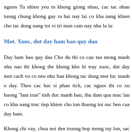
nguon Tu nhieu yeu to khong giong nhau, cac tac nhan
tuong chung khong gay ra hai nay lai co kha nang khien
cho tac dong nang toi vi tri man cam nay nhu la la:
Mot. Xuoc, dut day ham bao quy dau
Day ham bao quy dau Cho du thi co cau tao mong manh
nhu nao thi khong the khong kho bi tray xuoc, dut day
mot cach vo co neu nhu ban khong tac dong mot luc manh
o day. Theo cac bac si phan tich, cac nguoi thi co xu
huong "lam tran" tinh duc manh bao, thu dam qua muc lan
co kha nang truc tiep khien cho ton thuong toi suc ben cua
day ham.
Khong chi vay, chua noi den truong hop mong tay lon, sac