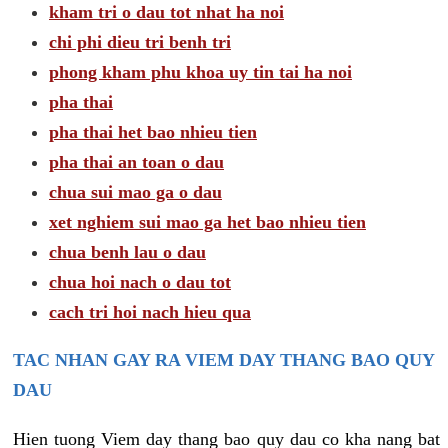
kham tri o dau tot nhat ha noi
chi phi dieu tri benh tri
phong kham phu khoa uy tin tai ha noi
pha thai
pha thai het bao nhieu tien
pha thai an toan o dau
chua sui mao ga o dau
xet nghiem sui mao ga het bao nhieu tien
chua benh lau o dau
chua hoi nach o dau tot
cach tri hoi nach hieu qua
TAC NHAN GAY RA VIEM DAY THANG BAO QUY
DAU
Hien tuong Viem day thang bao quy dau co kha nang bat