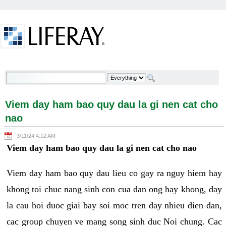
Skip to Content
Viem day ham bao quy dau la gi nen cat cho nao -
Welcome
Viem day ham bao quy dau la gi nen cat cho
nao
3/11/24 4:12 AM
Viem day ham bao quy dau la gi nen cat cho nao
Viem day ham bao quy dau lieu co gay ra nguy hiem hay
khong toi chuc nang sinh con cua dan ong hay khong, day
la cau hoi duoc giai bay soi moc tren day nhieu dien dan,
cac group chuyen ve mang song sinh duc Noi chung. Cac