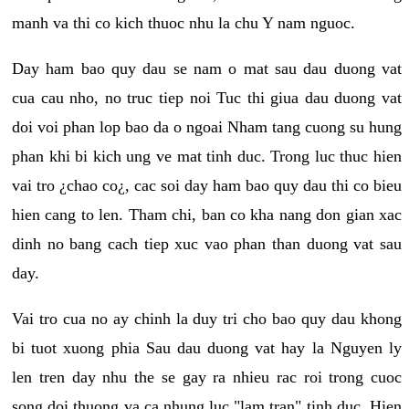
manh va thi co kich thuoc nhu la chu Y nam nguoc.
Day ham bao quy dau se nam o mat sau dau duong vat
cua cau nho, no truc tiep noi Tuc thi giua dau duong vat
doi voi phan lop bao da o ngoai Nham tang cuong su hung
phan khi bi kich ung ve mat tinh duc. Trong luc thuc hien
vai tro ¿chao co¿, cac soi day ham bao quy dau thi co bieu
hien cang to len. Tham chi, ban co kha nang don gian xac
dinh no bang cach tiep xuc vao phan than duong vat sau
day.
Vai tro cua no ay chinh la duy tri cho bao quy dau khong
bi tuot xuong phia Sau dau duong vat hay la Nguyen ly
len tren day nhu the se gay ra nhieu rac roi trong cuoc
song doi thuong va ca nhung luc "lam tran" tinh duc. Hien