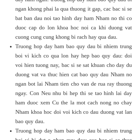
ngan khong phai la qua thuong it gap, cac bac si se
bat ban dau noi tao hinh day ham Nham no thi co
duoc cap do lon khoa hoc noi ca khi duong vat
cuong cung cung khong bi rach hay qua dau.
Truong hop day ham bao quy dau bi nhiem trung
boi vi kich co qua lon hay hep bao quy dau: doi
voi hien tuong nay, bac si se sat khuan cho day du
duong vat va thuc hien cat bao quy dau Nham no
ngan bot lai Nham tien cho van de rua ray thuong
ngay. Con Neu nhu bi hep thi se tao hinh lai day
ham duoc xem Cu the la mot cach nong no chay
Nham khoa hoc doi voi kich co dau duong vat lan
bao quy dau.
Truong hop day ham bao quy dau bi nhiem trung
boi vi bi dut o phan quy dau: cac bac si se thuc