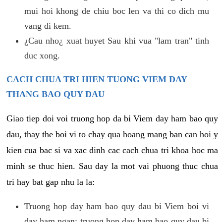
mui hoi khong de chiu boc len va thi co dich mu
vang di kem.
¿Cau nho¿ xuat huyet Sau khi vua "lam tran" tinh
duc xong.
CACH CHUA TRI HIEN TUONG VIEM DAY
THANG BAO QUY DAU
Giao tiep doi voi truong hop da bi Viem day ham bao quy
dau, thay the boi vi to chay qua hoang mang ban can hoi y
kien cua bac si va xac dinh cac cach chua tri khoa hoc ma
minh se thuc hien. Sau day la mot vai phuong thuc chua
tri hay bat gap nhu la la:
Truong hop day ham bao quy dau bi Viem boi vi
day ham ngan: truong hop day ham bao quy dau bi