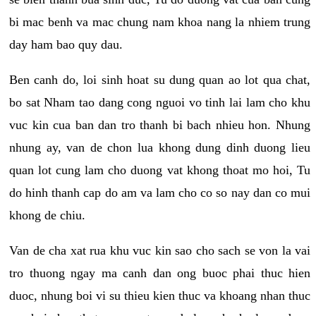
bi mac benh va mac chung nam khoa nang la nhiem trung
day ham bao quy dau.
Ben canh do, loi sinh hoat su dung quan ao lot qua chat,
bo sat Nham tao dang cong nguoi vo tinh lai lam cho khu
vuc kin cua ban dan tro thanh bi bach nhieu hon. Nhung
nhung ay, van de chon lua khong dung dinh duong lieu
quan lot cung lam cho duong vat khong thoat mo hoi, Tu
do hinh thanh cap do am va lam cho co so nay dan co mui
khong de chiu.
Van de cha xat rua khu vuc kin sao cho sach se von la vai
tro thuong ngay ma canh dan ong buoc phai thuc hien
duoc, nhung boi vi su thieu kien thuc va khoang nhan thuc