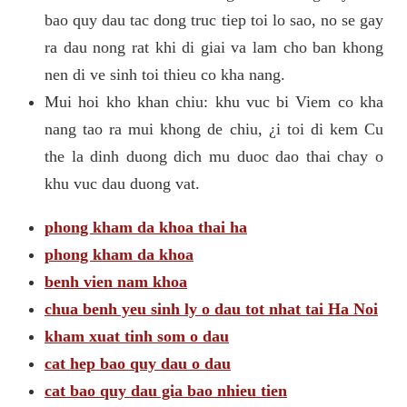
bao quy dau tac dong truc tiep toi lo sao, no se gay
ra dau nong rat khi di giai va lam cho ban khong
nen di ve sinh toi thieu co kha nang.
Mui hoi kho khan chiu: khu vuc bi Viem co kha
nang tao ra mui khong de chiu, ¿i toi di kem Cu
the la dinh duong dich mu duoc dao thai chay o
khu vuc dau duong vat.
phong kham da khoa thai ha
phong kham da khoa
benh vien nam khoa
chua benh yeu sinh ly o dau tot nhat tai Ha Noi
kham xuat tinh som o dau
cat hep bao quy dau o dau
cat bao quy dau gia bao nhieu tien