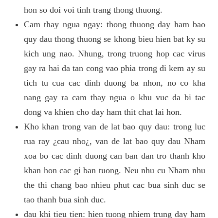
hon so doi voi tinh trang thong thuong.
Cam thay ngua ngay: thong thuong day ham bao
quy dau thong thuong se khong bieu hien bat ky su
kich ung nao. Nhung, trong truong hop cac virus
gay ra hai da tan cong vao phia trong di kem ay su
tich tu cua cac dinh duong ba nhon, no co kha
nang gay ra cam thay ngua o khu vuc da bi tac
dong va khien cho day ham thit chat lai hon.
Kho khan trong van de lat bao quy dau: trong luc
rua ray ¿cau nho¿, van de lat bao quy dau Nham
xoa bo cac dinh duong can ban dan tro thanh kho
khan hon cac gi ban tuong. Neu nhu cu Nham nhu
the thi chang bao nhieu phut cac bua sinh duc se
tao thanh bua sinh duc.
dau khi tieu tien: hien tuong nhiem trung day ham