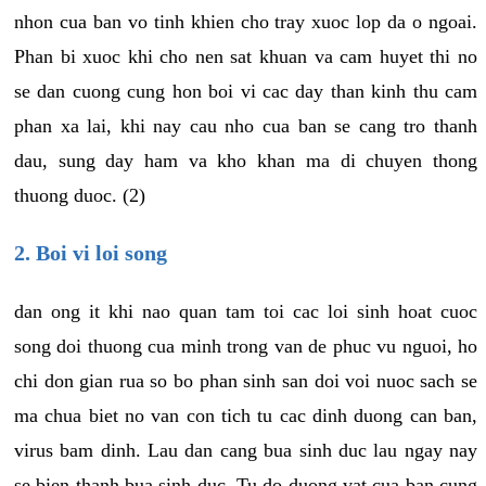
nhon cua ban vo tinh khien cho tray xuoc lop da o ngoai.
Phan bi xuoc khi cho nen sat khuan va cam huyet thi no
se dan cuong cung hon boi vi cac day than kinh thu cam
phan xa lai, khi nay cau nho cua ban se cang tro thanh
dau, sung day ham va kho khan ma di chuyen thong
thuong duoc. (2)
2. Boi vi loi song
dan ong it khi nao quan tam toi cac loi sinh hoat cuoc
song doi thuong cua minh trong van de phuc vu nguoi, ho
chi don gian rua so bo phan sinh san doi voi nuoc sach se
ma chua biet no van con tich tu cac dinh duong can ban,
virus bam dinh. Lau dan cang bua sinh duc lau ngay nay
se bien thanh bua sinh duc, Tu do duong vat cua ban cung