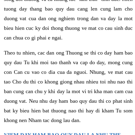
tuong day thang bao quy dau cang len cung lam cho
duong vat cua dan ong nghiem trong dan va day la mot
bieu hien cuc ky doi thong thuong ve mat co cau sinh duc
can chua co gi phai e ngai.
Theo tu nhien, cac dan ong Thuong se thi co day ham bao
quy dau Tu khi moi tao thanh va cap do day, mong cung
con Can cu vao co dia cua da nguoi. Nhung, ve mat cau
tao Cho du thi co khong giong nhau nhieu toi nhu nao thi
ban cung can chu y khi day la mot vi tri kha man cam cua
duong vat. Neu nhu day ham bao quy dau thi co phat sinh
bat ky bieu hien bat thuong nao thi hay di kham Tu som
khong nen Nham tac dong lau dan.
VIEM DAY HAM BAO QUY DAU LA NHU THE