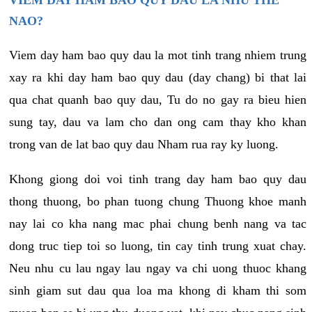
NAO?
Viem day ham bao quy dau la mot tinh trang nhiem trung
xay ra khi day ham bao quy dau (day chang) bi that lai
qua chat quanh bao quy dau, Tu do no gay ra bieu hien
sung tay, dau va lam cho dan ong cam thay kho khan
trong van de lat bao quy dau Nham rua ray ky luong.
Khong giong doi voi tinh trang day ham bao quy dau
thong thuong, bo phan tuong chung Thuong khoe manh
nay lai co kha nang mac phai chung benh nang va tac
dong truc tiep toi so luong, tin cay tinh trung xuat chay.
Neu nhu cu lau ngay lau ngay va chi uong thuoc khang
sinh giam sut dau qua loa ma khong di kham thi som