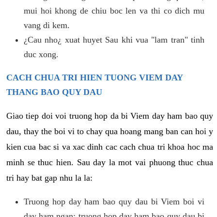
mui hoi khong de chiu boc len va thi co dich mu
vang di kem.
¿Cau nho¿ xuat huyet Sau khi vua "lam tran" tinh
duc xong.
CACH CHUA TRI HIEN TUONG VIEM DAY
THANG BAO QUY DAU
Giao tiep doi voi truong hop da bi Viem day ham bao quy
dau, thay the boi vi to chay qua hoang mang ban can hoi y
kien cua bac si va xac dinh cac cach chua tri khoa hoc ma
minh se thuc hien. Sau day la mot vai phuong thuc chua
tri hay bat gap nhu la la:
Truong hop day ham bao quy dau bi Viem boi vi
day ham ngan: truong hop day ham bao quy dau bi