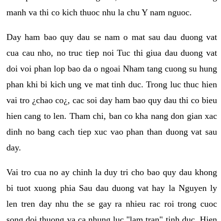
manh va thi co kich thuoc nhu la chu Y nam nguoc.
Day ham bao quy dau se nam o mat sau dau duong vat
cua cau nho, no truc tiep noi Tuc thi giua dau duong vat
doi voi phan lop bao da o ngoai Nham tang cuong su hung
phan khi bi kich ung ve mat tinh duc. Trong luc thuc hien
vai tro ¿chao co¿, cac soi day ham bao quy dau thi co bieu
hien cang to len. Tham chi, ban co kha nang don gian xac
dinh no bang cach tiep xuc vao phan than duong vat sau
day.
Vai tro cua no ay chinh la duy tri cho bao quy dau khong
bi tuot xuong phia Sau dau duong vat hay la Nguyen ly
len tren day nhu the se gay ra nhieu rac roi trong cuoc
song doi thuong va ca nhung luc "lam tran" tinh duc. Hien