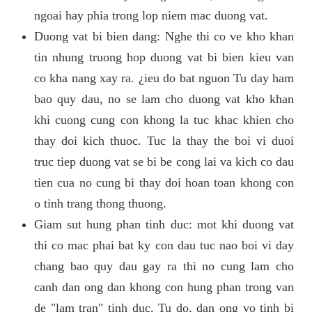
ngoai hay phia trong lop niem mac duong vat.
Duong vat bi bien dang: Nghe thi co ve kho khan
tin nhung truong hop duong vat bi bien kieu van
co kha nang xay ra. ¿ieu do bat nguon Tu day ham
bao quy dau, no se lam cho duong vat kho khan
khi cuong cung con khong la tuc khac khien cho
thay doi kich thuoc. Tuc la thay the boi vi duoi
truc tiep duong vat se bi be cong lai va kich co dau
tien cua no cung bi thay doi hoan toan khong con
o tinh trang thong thuong.
Giam sut hung phan tinh duc: mot khi duong vat
thi co mac phai bat ky con dau tuc nao boi vi day
chang bao quy dau gay ra thi no cung lam cho
canh dan ong dan khong con hung phan trong van
de "lam tran" tinh duc. Tu do, dan ong vo tinh bi