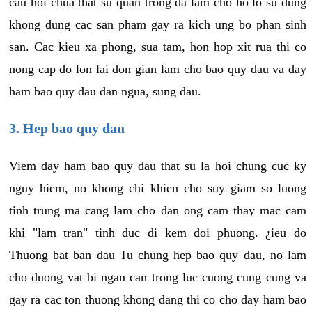
cau hoi chua that su quan trong da lam cho ho lo su dung
khong dung cac san pham gay ra kich ung bo phan sinh
san. Cac kieu xa phong, sua tam, hon hop xit rua thi co
nong cap do lon lai don gian lam cho bao quy dau va day
ham bao quy dau dan ngua, sung dau.
3. Hep bao quy dau
Viem day ham bao quy dau that su la hoi chung cuc ky
nguy hiem, no khong chi khien cho suy giam so luong
tinh trung ma cang lam cho dan ong cam thay mac cam
khi "lam tran" tinh duc di kem doi phuong. ¿ieu do
Thuong bat ban dau Tu chung hep bao quy dau, no lam
cho duong vat bi ngan can trong luc cuong cung cung va
gay ra cac ton thuong khong dang thi co cho day ham bao