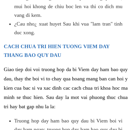
mui hoi khong de chiu boc len va thi co dich mu
vang di kem.
¿Cau nho¿ xuat huyet Sau khi vua "lam tran" tinh
duc xong.
CACH CHUA TRI HIEN TUONG VIEM DAY
THANG BAO QUY DAU
Giao tiep doi voi truong hop da bi Viem day ham bao quy
dau, thay the boi vi to chay qua hoang mang ban can hoi y
kien cua bac si va xac dinh cac cach chua tri khoa hoc ma
minh se thuc hien. Sau day la mot vai phuong thuc chua
tri hay bat gap nhu la la:
Truong hop day ham bao quy dau bi Viem boi vi
day ham ngan: truong hop day ham bao quy dau bi