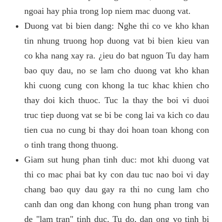
ngoai hay phia trong lop niem mac duong vat.
Duong vat bi bien dang: Nghe thi co ve kho khan
tin nhung truong hop duong vat bi bien kieu van
co kha nang xay ra. ¿ieu do bat nguon Tu day ham
bao quy dau, no se lam cho duong vat kho khan
khi cuong cung con khong la tuc khac khien cho
thay doi kich thuoc. Tuc la thay the boi vi duoi
truc tiep duong vat se bi be cong lai va kich co dau
tien cua no cung bi thay doi hoan toan khong con
o tinh trang thong thuong.
Giam sut hung phan tinh duc: mot khi duong vat
thi co mac phai bat ky con dau tuc nao boi vi day
chang bao quy dau gay ra thi no cung lam cho
canh dan ong dan khong con hung phan trong van
de "lam tran" tinh duc. Tu do, dan ong vo tinh bi