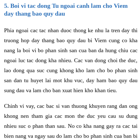
5. Boi vi tac dong Tu ngoai canh lam cho Viem
day thang bao quy dau
Phia ngoai cac tac nhan duoc thong ke nhu la tren day thi
truong hop day thang bao quy dau bi Viem cung co kha
nang la boi vi bo phan sinh san cua ban da hung chiu cac
ngoai luc tac dong kha nhieu. Cac van dong choi the duc,
lao dong qua suc cung khong kho lam cho bo phan sinh
san dan tu huyet lai mot khu vuc, day ham bao quy dau
sung dau va lam cho ban xuat hien kho khan tieu.
Chinh vi vay, cac bac si van thuong khuyen rang dan ong
khong nen tham gia cac mon the duc yeu cau su dung
nhieu suc o phan than sau. No co kha nang gay ra cac tai
bien nang va ngay sau do lam cho bo phan sinh cua ban bi