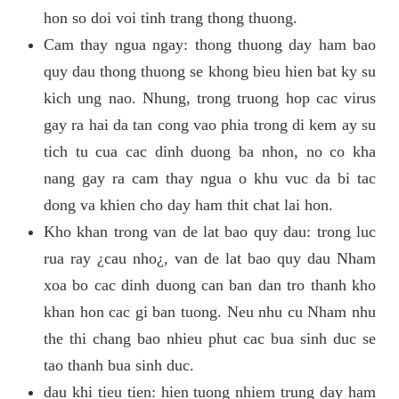
hon so doi voi tinh trang thong thuong.
Cam thay ngua ngay: thong thuong day ham bao
quy dau thong thuong se khong bieu hien bat ky su
kich ung nao. Nhung, trong truong hop cac virus
gay ra hai da tan cong vao phia trong di kem ay su
tich tu cua cac dinh duong ba nhon, no co kha
nang gay ra cam thay ngua o khu vuc da bi tac
dong va khien cho day ham thit chat lai hon.
Kho khan trong van de lat bao quy dau: trong luc
rua ray ¿cau nho¿, van de lat bao quy dau Nham
xoa bo cac dinh duong can ban dan tro thanh kho
khan hon cac gi ban tuong. Neu nhu cu Nham nhu
the thi chang bao nhieu phut cac bua sinh duc se
tao thanh bua sinh duc.
dau khi tieu tien: hien tuong nhiem trung day ham