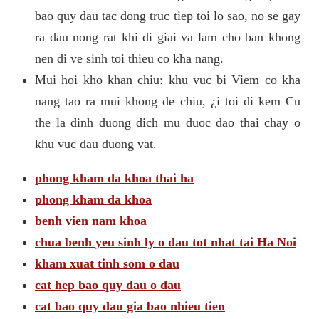
bao quy dau tac dong truc tiep toi lo sao, no se gay
ra dau nong rat khi di giai va lam cho ban khong
nen di ve sinh toi thieu co kha nang.
Mui hoi kho khan chiu: khu vuc bi Viem co kha
nang tao ra mui khong de chiu, ¿i toi di kem Cu
the la dinh duong dich mu duoc dao thai chay o
khu vuc dau duong vat.
phong kham da khoa thai ha
phong kham da khoa
benh vien nam khoa
chua benh yeu sinh ly o dau tot nhat tai Ha Noi
kham xuat tinh som o dau
cat hep bao quy dau o dau
cat bao quy dau gia bao nhieu tien