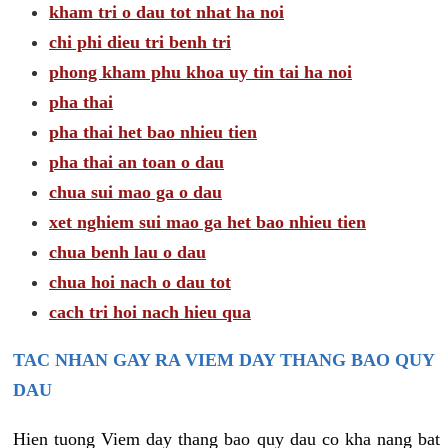
kham tri o dau tot nhat ha noi
chi phi dieu tri benh tri
phong kham phu khoa uy tin tai ha noi
pha thai
pha thai het bao nhieu tien
pha thai an toan o dau
chua sui mao ga o dau
xet nghiem sui mao ga het bao nhieu tien
chua benh lau o dau
chua hoi nach o dau tot
cach tri hoi nach hieu qua
TAC NHAN GAY RA VIEM DAY THANG BAO QUY
DAU
Hien tuong Viem day thang bao quy dau co kha nang bat