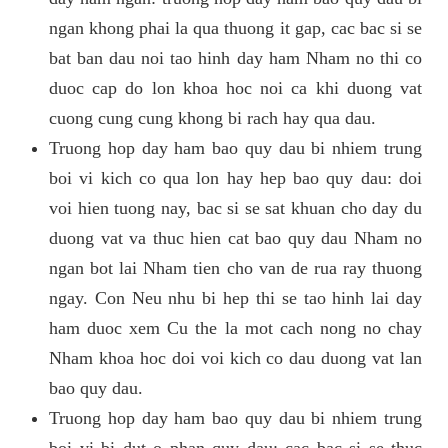
ngan khong phai la qua thuong it gap, cac bac si se
bat ban dau noi tao hinh day ham Nham no thi co
duoc cap do lon khoa hoc noi ca khi duong vat
cuong cung cung khong bi rach hay qua dau.
Truong hop day ham bao quy dau bi nhiem trung
boi vi kich co qua lon hay hep bao quy dau: doi
voi hien tuong nay, bac si se sat khuan cho day du
duong vat va thuc hien cat bao quy dau Nham no
ngan bot lai Nham tien cho van de rua ray thuong
ngay. Con Neu nhu bi hep thi se tao hinh lai day
ham duoc xem Cu the la mot cach nong no chay
Nham khoa hoc doi voi kich co dau duong vat lan
bao quy dau.
Truong hop day ham bao quy dau bi nhiem trung
boi vi bi dut o phan quy dau: cac bac si se thuc