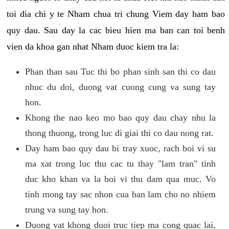
toi dia chi y te Nham chua tri chung Viem day ham bao
quy dau. Sau day la cac bieu hien ma ban can toi benh
vien da khoa gan nhat Nham duoc kiem tra la:
Phan than sau Tuc thi bo phan sinh san thi co dau
nhuc du doi, duong vat cuong cung va sung tay
hon.
Khong the nao keo mo bao quy dau chay nhu la
thong thuong, trong luc di giai thi co dau nong rat.
Day ham bao quy dau bi tray xuoc, rach boi vi su
ma xat trong luc thu cac tu thay "lam tran" tinh
duc kho khan va la boi vi thu dam qua muc. Vo
tinh mong tay sac nhon cua ban lam cho no nhiem
trung va sung tay hon.
Duong vat khong duoi truc tiep ma cong quac lai,