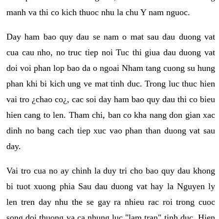
manh va thi co kich thuoc nhu la chu Y nam nguoc.
Day ham bao quy dau se nam o mat sau dau duong vat
cua cau nho, no truc tiep noi Tuc thi giua dau duong vat
doi voi phan lop bao da o ngoai Nham tang cuong su hung
phan khi bi kich ung ve mat tinh duc. Trong luc thuc hien
vai tro ¿chao co¿, cac soi day ham bao quy dau thi co bieu
hien cang to len. Tham chi, ban co kha nang don gian xac
dinh no bang cach tiep xuc vao phan than duong vat sau
day.
Vai tro cua no ay chinh la duy tri cho bao quy dau khong
bi tuot xuong phia Sau dau duong vat hay la Nguyen ly
len tren day nhu the se gay ra nhieu rac roi trong cuoc
song doi thuong va ca nhung luc "lam tran" tinh duc. Hien