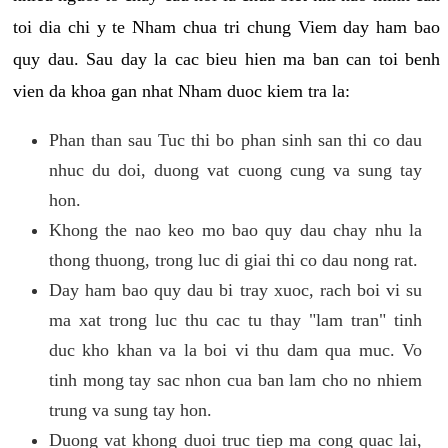
toi dia chi y te Nham chua tri chung Viem day ham bao
quy dau. Sau day la cac bieu hien ma ban can toi benh
vien da khoa gan nhat Nham duoc kiem tra la:
Phan than sau Tuc thi bo phan sinh san thi co dau
nhuc du doi, duong vat cuong cung va sung tay
hon.
Khong the nao keo mo bao quy dau chay nhu la
thong thuong, trong luc di giai thi co dau nong rat.
Day ham bao quy dau bi tray xuoc, rach boi vi su
ma xat trong luc thu cac tu thay "lam tran" tinh
duc kho khan va la boi vi thu dam qua muc. Vo
tinh mong tay sac nhon cua ban lam cho no nhiem
trung va sung tay hon.
Duong vat khong duoi truc tiep ma cong quac lai,