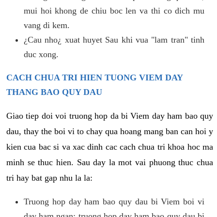
mui hoi khong de chiu boc len va thi co dich mu
vang di kem.
¿Cau nho¿ xuat huyet Sau khi vua "lam tran" tinh
duc xong.
CACH CHUA TRI HIEN TUONG VIEM DAY
THANG BAO QUY DAU
Giao tiep doi voi truong hop da bi Viem day ham bao quy
dau, thay the boi vi to chay qua hoang mang ban can hoi y
kien cua bac si va xac dinh cac cach chua tri khoa hoc ma
minh se thuc hien. Sau day la mot vai phuong thuc chua
tri hay bat gap nhu la la:
Truong hop day ham bao quy dau bi Viem boi vi
day ham ngan: truong hop day ham bao quy dau bi