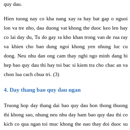
quy dau.
Hien tuong nay co kha nang xay ra hay bat gap o nguoi
lon va tre nho, dau duong vat khong the duoc keo len hay
co lai day du, Tu do gay ra kho khan trong van de rua ray
va khien cho ban dung ngoi khong yen nhung luc cu
dong. Neu nhu dan ong cam thay nghi ngo minh dang bi
hep bao quy dau thi hay toi bac si kiem tra cho chac an va
chon lua cach chua tri. (3)
4. Day thang bao quy dau ngan
Truong hop day thang dai bao quy dau hon thong thuong
thi khong sao, nhung neu nhu day ham bao quy dau thi co
kich co qua ngan toi muc khong the nao thay doi duoc su