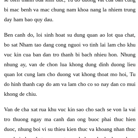
bi mac benh va mac chung nam khoa nang la nhiem trung
day ham bao quy dau.
Ben canh do, loi sinh hoat su dung quan ao lot qua chat,
bo sat Nham tao dang cong nguoi vo tinh lai lam cho khu
vuc kin cua ban dan tro thanh bi bach nhieu hon. Nhung
nhung ay, van de chon lua khong dung dinh duong lieu
quan lot cung lam cho duong vat khong thoat mo hoi, Tu
do hinh thanh cap do am va lam cho co so nay dan co mui
khong de chiu.
Van de cha xat rua khu vuc kin sao cho sach se von la vai
tro thuong ngay ma canh dan ong buoc phai thuc hien
duoc, nhung boi vi su thieu kien thuc va khoang nhan thuc