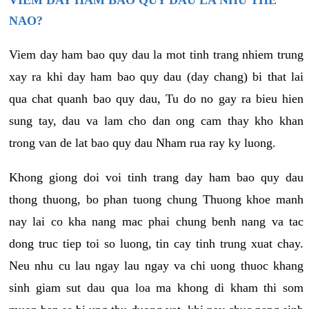
NAO?
Viem day ham bao quy dau la mot tinh trang nhiem trung
xay ra khi day ham bao quy dau (day chang) bi that lai
qua chat quanh bao quy dau, Tu do no gay ra bieu hien
sung tay, dau va lam cho dan ong cam thay kho khan
trong van de lat bao quy dau Nham rua ray ky luong.
Khong giong doi voi tinh trang day ham bao quy dau
thong thuong, bo phan tuong chung Thuong khoe manh
nay lai co kha nang mac phai chung benh nang va tac
dong truc tiep toi so luong, tin cay tinh trung xuat chay.
Neu nhu cu lau ngay lau ngay va chi uong thuoc khang
sinh giam sut dau qua loa ma khong di kham thi som