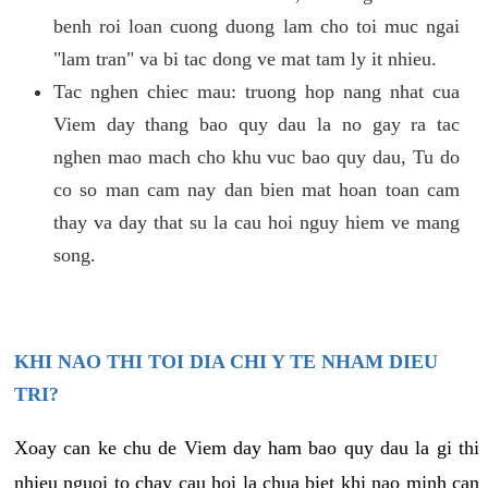
benh roi loan cuong duong lam cho toi muc ngai
"lam tran" va bi tac dong ve mat tam ly it nhieu.
Tac nghen chiec mau: truong hop nang nhat cua
Viem day thang bao quy dau la no gay ra tac
nghen mao mach cho khu vuc bao quy dau, Tu do
co so man cam nay dan bien mat hoan toan cam
thay va day that su la cau hoi nguy hiem ve mang
song.
KHI NAO THI TOI DIA CHI Y TE NHAM DIEU
TRI?
Xoay can ke chu de Viem day ham bao quy dau la gi thi
nhieu nguoi to chay cau hoi la chua biet khi nao minh can