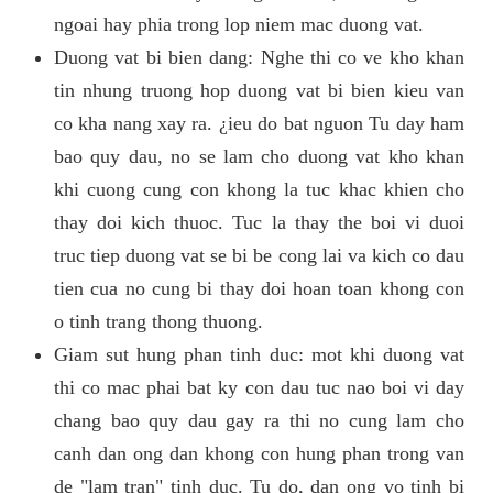
ngoai hay phia trong lop niem mac duong vat.
Duong vat bi bien dang: Nghe thi co ve kho khan
tin nhung truong hop duong vat bi bien kieu van
co kha nang xay ra. ¿ieu do bat nguon Tu day ham
bao quy dau, no se lam cho duong vat kho khan
khi cuong cung con khong la tuc khac khien cho
thay doi kich thuoc. Tuc la thay the boi vi duoi
truc tiep duong vat se bi be cong lai va kich co dau
tien cua no cung bi thay doi hoan toan khong con
o tinh trang thong thuong.
Giam sut hung phan tinh duc: mot khi duong vat
thi co mac phai bat ky con dau tuc nao boi vi day
chang bao quy dau gay ra thi no cung lam cho
canh dan ong dan khong con hung phan trong van
de "lam tran" tinh duc. Tu do, dan ong vo tinh bi